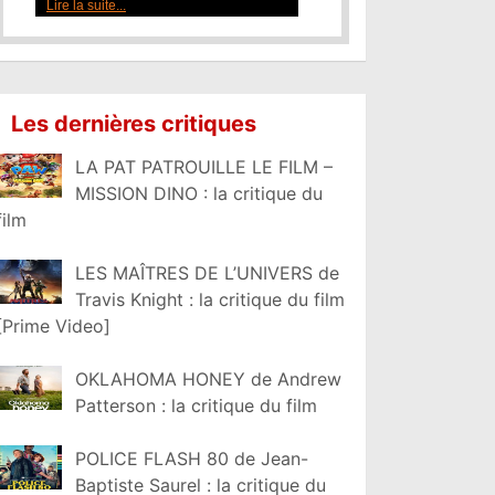
Lire la suite...
Les dernières critiques
LA PAT PATROUILLE LE FILM –
MISSION DINO : la critique du
film
LES MAÎTRES DE L’UNIVERS de
Travis Knight : la critique du film
[Prime Video]
OKLAHOMA HONEY de Andrew
Patterson : la critique du film
POLICE FLASH 80 de Jean-
Baptiste Saurel : la critique du