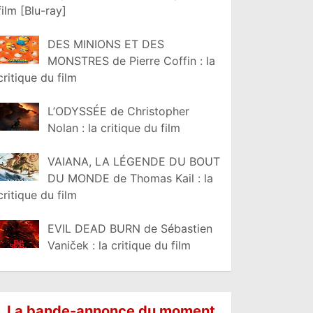
film [Blu-ray]
DES MINIONS ET DES
MONSTRES de Pierre Coffin : la
critique du film
L’ODYSSÉE de Christopher
Nolan : la critique du film
VAIANA, LA LÉGENDE DU BOUT
DU MONDE de Thomas Kail : la
critique du film
EVIL DEAD BURN de Sébastien
Vaniček : la critique du film
La bande-annonce du moment