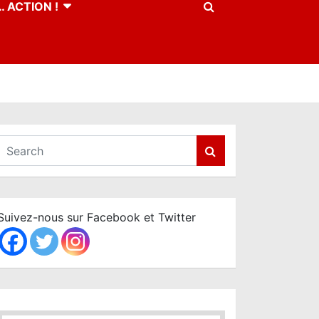
 ACTION !
S
e
a
r
c
Suivez-nous sur Facebook et Twitter
h