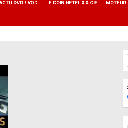
’ACTU DVD / VOD
LE COIN NETFLIX & CIE
MOTEUR…