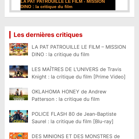
LA PAT PATROUILLE LE FILM - MISSION
DINO : la critique du film
Lire la suite...
Les dernières critiques
LA PAT PATROUILLE LE FILM – MISSION
DINO : la critique du film
LES MAÎTRES DE L’UNIVERS de Travis
Knight : la critique du film [Prime Video]
OKLAHOMA HONEY de Andrew
Patterson : la critique du film
POLICE FLASH 80 de Jean-Baptiste
Saurel : la critique du film [Blu-ray]
DES MINIONS ET DES MONSTRES de