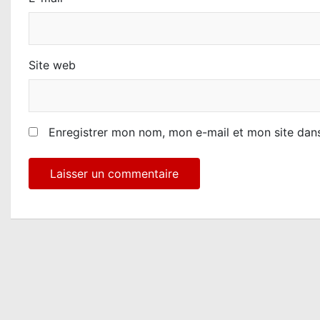
e
Site web
Enregistrer mon nom, mon e-mail et mon site dan