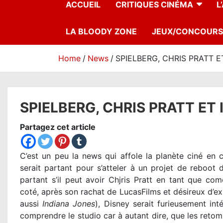
ACCUEIL
CRITIQUES CINÉMA
L
LA BLOODY ZONE
JEUX/CONCOURS
Home
News
SPIELBERG, CHRIS PRATT E
SPIELBERG, CHRIS PRATT ET
Partagez cet article
C’est un peu la news qui affole la planète ciné en 
serait partant pour s’atteler à un projet de reboot
partant s’il peut avoir Chjris Pratt en tant que com
coté, après son rachat de LucasFilms et désireux d’exp
aussi
Indiana Jones
), Disney serait furieusement in
comprendre le studio car à autant dire, que les retom