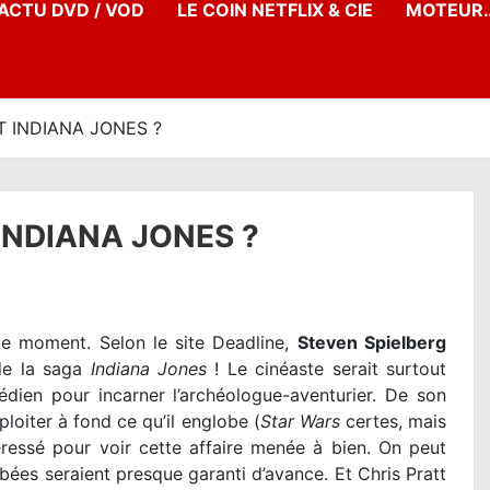
’ACTU DVD / VOD
LE COIN NETFLIX & CIE
MOTEUR…
T INDIANA JONES ?
 INDIANA JONES ?
ce moment. Selon le site Deadline,
Steven Spielberg
 de la saga
Indiana Jones
! Le cinéaste serait surtout
édien pour incarner l’archéologue-aventurier. De son
loiter à fond ce qu’il englobe (
Star Wars
certes, mais
téressé pour voir cette affaire menée à bien. On peut
bées seraient presque garanti d’avance. Et Chris Pratt