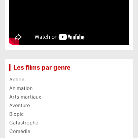
Les films par genre
Action
Animation
Arts martiaux
Aventure
Biopic
Catastrophe
Comédie