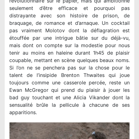
révolutionnaire sur le papier, mais qui ambitionne
seulement d’être efficace et pourquoi pas
distrayante avec son histoire de prison, de
braquage, de romance et d’arnaque. Un cocktail
pas vraiment Molotov dont la déflagration est
étouffée par une intrigue bâtie sur du déjà-vu,
mais dont on compte sur la modestie pour nous
tenir au moins en haleine durant 1h45 de plaisir
coupable, mettant en scène quelques beaux noms.
Si l’on ne se penchera pas sur la chose pour le
talent de l’insipide Brenton Thwaites qui joue
toujours comme une casserole percée, reste un
Ewan McGregor qui prend du plaisir à jouer les
bad guy touchant et une Alicia Vikander dont la
sensualité brûle la pellicule à chacune de ses
apparitions.