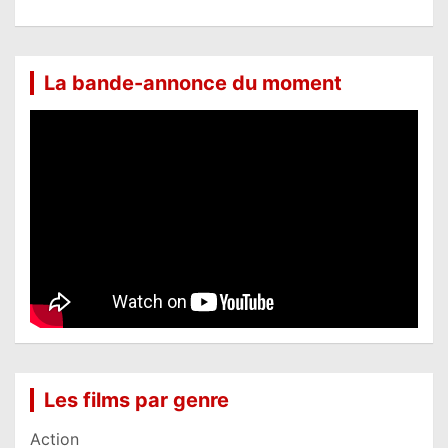
La bande-annonce du moment
Les films par genre
Action