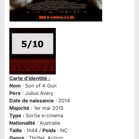
Carte d’identité :
Nom
: Son of A Gun
P
ère
:
Julius Avery
Date de naissance
: 2014
Majorité
: 1er mai 2015
Type :
Sortie e-cinema
Nationalité
: Australie
Taille
: 1h44 /
Poids
: NC
Genre
: Thriller, Action