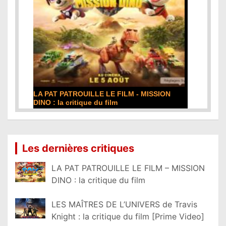
DE LA COMÉDIE-FRANÇAISE : la critique du
film
Lire la suite...
Les dernières critiques
LA PAT PATROUILLE LE FILM – MISSION
DINO : la critique du film
LES MAÎTRES DE L’UNIVERS de Travis
Knight : la critique du film [Prime Video]