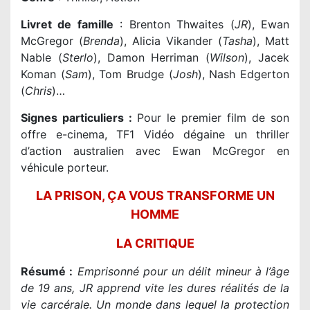
Livret de famille
: Brenton Thwaites (
JR
), Ewan
McGregor (
Brenda
), Alicia Vikander (
Tasha
), Matt
Nable (
Sterlo
), Damon Herriman (
Wilson
), Jacek
Koman (
Sam
), Tom Brudge (
Josh
), Nash Edgerton
(
Chris
)…
Signes particuliers :
Pour le premier film de son
offre e-cinema, TF1 Vidéo dégaine un thriller
d’action australien avec Ewan McGregor en
véhicule porteur.
LA PRISON, ÇA VOUS TRANSFORME UN
HOMME
LA CRITIQUE
Résumé :
Emprisonné pour un délit mineur à l’âge
de 19 ans, JR apprend vite les dures réalités de la
vie carcérale. Un monde dans lequel la protection