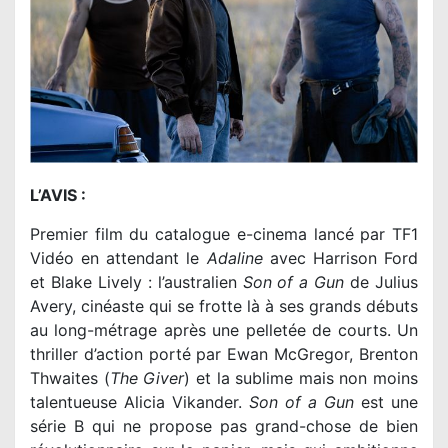
L’AVIS :
Premier film du catalogue e-cinema lancé par TF1
Vidéo en attendant le
Adaline
avec Harrison Ford
et Blake Lively : l’australien
Son of a Gun
de Julius
Avery, cinéaste qui se frotte là à ses grands débuts
au long-métrage après une pelletée de courts. Un
thriller d’action porté par Ewan McGregor, Brenton
Thwaites (
The Giver
) et la sublime mais non moins
talentueuse Alicia Vikander.
Son of a Gun
est une
série B qui ne propose pas grand-chose de bien