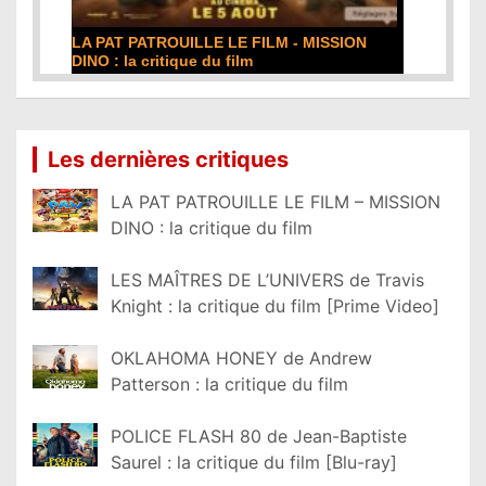
LA PAT PATROUILLE LE FILM - MISSION
DINO : la critique du film
Lire la suite...
Les dernières critiques
LA PAT PATROUILLE LE FILM – MISSION
DINO : la critique du film
LES MAÎTRES DE L’UNIVERS de Travis
Knight : la critique du film [Prime Video]
OKLAHOMA HONEY de Andrew
Patterson : la critique du film
POLICE FLASH 80 de Jean-Baptiste
Saurel : la critique du film [Blu-ray]