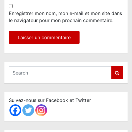
Enregistrer mon nom, mon e-mail et mon site dans
le navigateur pour mon prochain commentaire.
S
e
a
r
c
Suivez-nous sur Facebook et Twitter
h