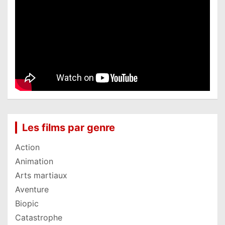
Les films par genre
Action
Animation
Arts martiaux
Aventure
Biopic
Catastrophe