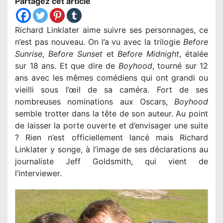
Partagez cet article
Richard Linklater aime suivre ses personnages, ce
n’est pas nouveau. On l’a vu avec la trilogie
Before
Sunrise
,
Before Sunset
et
Before Midnight
, étalée
sur 18 ans. Et que dire de
Boyhood
, tourné sur 12
ans avec les mêmes comédiens qui ont grandi ou
vieilli sous l’œil de sa caméra. Fort de ses
nombreuses nominations aux Oscars,
Boyhood
semble trotter dans la tête de son auteur. Au point
de laisser la porte ouverte et d’envisager une suite
? Rien n’est officiellement lancé mais Richard
Linklater y songe, à l’image de ses déclarations au
journaliste Jeff Goldsmith, qui vient de
l’interviewer.