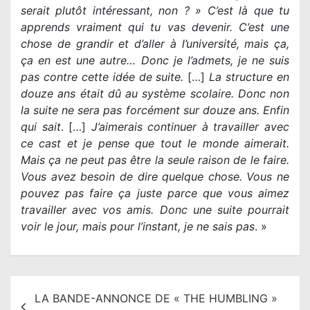
serait plutôt intéressant, non ? » C’est là que tu
apprends vraiment qui tu vas devenir. C’est une
chose de grandir et d’aller à l’université, mais ça,
ça en est une autre… Donc je l’admets, je ne suis
pas contre cette idée de suite.
[…]
La structure en
douze ans était dû au système scolaire. Donc non
la suite ne sera pas forcément sur douze ans. Enfin
qui sait
. […]
J’aimerais continuer à travailler avec
ce cast et je pense que tout le monde aimerait.
Mais ça ne peut pas être la seule raison de le faire.
Vous avez besoin de dire quelque chose. Vous ne
pouvez pas faire ça juste parce que vous aimez
travailler avec vos amis. Donc une suite pourrait
voir le jour, mais pour l’instant, je ne sais pas
. »
N
LA BANDE-ANNONCE DE « THE HUMBLING »
a