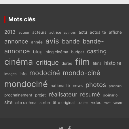
Mots clés
2013
actu
acteurs
actualité
affiche
acteur
actrice
actrices
avis
bande-
annonce
bande
année
annonce
casting
blog
blog cinéma
budget
cinéma
film
critique
histoire
films
durée
modociné
mondo-ciné
info
images
mondociné
photos
news
nationalité
prochain
réalisateur
résumé
prochainement
projet
scénario
site
vidéo
site cinéma
sortie
titre original
trailer
vostfr
vost