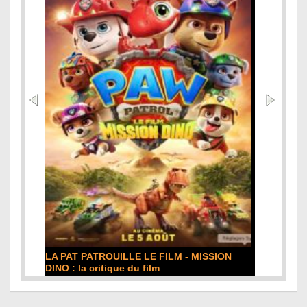
DE LA COMÉDIE-FRANÇAISE : la critique du
film
Lire la suite...