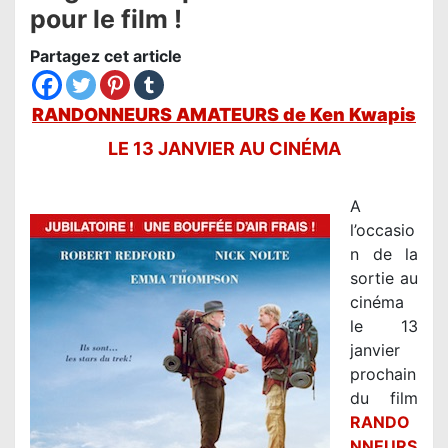
pour le film !
Partagez cet article
RANDONNEURS AMATEURS de Ken Kwapis
LE 13 JANVIER
AU CINÉMA
A
l’occasio
n de la
sortie au
cinéma
le 13
janvier
prochain
du film
RANDO
NNEURS