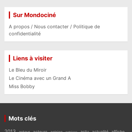
Sur Mondociné
A propos / Nous contacter / Politique de
confidentialité
Liens à visiter
Le Bleu du Miroir
Le Cinéma avec un Grand A
Miss Bobby
Mots clés
2013
actu
acteurs
actualité
affiche
acteur
actrice