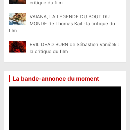
critique du film
VAIANA, LA LÉGENDE DU BOUT DU
MONDE de Thomas Kail : la critique du
film
EVIL DEAD BURN de Sébastien Vaniček :
la critique du film
La bande-annonce du moment