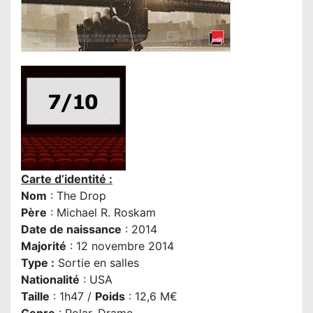
Carte d’identité :
Nom
: The Drop
Père
:
Michael R. Roskam
Date de naissance
: 2014
Majorité
: 12 novembre 2014
Type :
Sortie en salles
Nationalité
: USA
Taille
: 1h47 /
Poids
: 12,6 M€