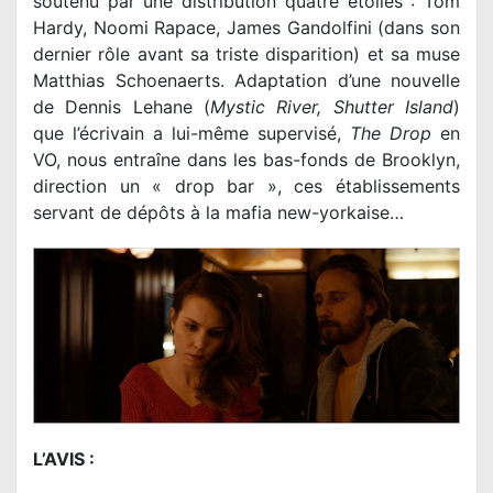
soutenu par une distribution quatre étoiles : Tom
Hardy, Noomi Rapace, James Gandolfini (dans son
dernier rôle avant sa triste disparition) et sa muse
Matthias Schoenaerts. Adaptation d’une nouvelle
de Dennis Lehane (
Mystic River, Shutter Island
)
que l’écrivain a lui-même supervisé,
The Drop
en
VO, nous entraîne dans les bas-fonds de Brooklyn,
direction un « drop bar », ces établissements
servant de dépôts à la mafia new-yorkaise…
L’AVIS :