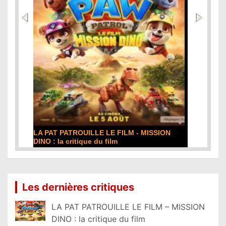
DE LA COMÉDIE-FRANÇAISE : la critique du
film
Lire la suite...
Les dernières critiques
LA PAT PATROUILLE LE FILM – MISSION
DINO : la critique du film