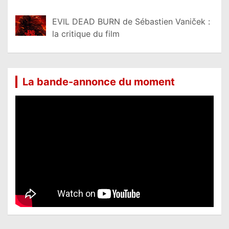
EVIL DEAD BURN de Sébastien Vaniček :
la critique du film
La bande-annonce du moment