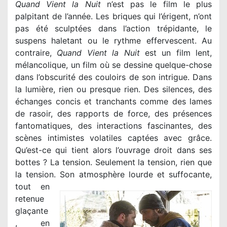
Quand Vient la Nuit
n’est pas le film le plus
palpitant de l’année. Les briques qui l’érigent, n’ont
pas été sculptées dans l’action trépidante, le
suspens haletant ou le rythme effervescent. Au
contraire,
Quand Vient la Nuit
est un film lent,
mélancolique, un film où se dessine quelque-chose
dans l’obscurité des couloirs de son intrigue. Dans
la lumière, rien ou presque rien. Des silences, des
échanges concis et tranchants comme des lames
de rasoir, des rapports de force, des présences
fantomatiques, des interactions fascinantes, des
scènes intimistes volatiles captées avec grâce.
Qu’est-ce qui tient alors l’ouvrage droit dans ses
bottes ? La tension. Seulement la tension, rien que
la tension.
Son atmosphère lourde et suffocante,
tout en
retenue
glaçante
, en