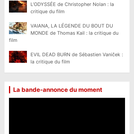
L’ODYSSÉE de Christopher Nolan : la
critique du film
VAIANA, LA LÉGENDE DU BOUT DU
MONDE de Thomas Kail : la critique du
film
EVIL DEAD BURN de Sébastien Vaniček :
la critique du film
La bande-annonce du moment