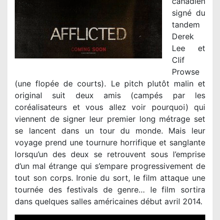
canadien
signé du
tandem
Derek
Lee et
Clif
Prowse
(une flopée de courts). Le pitch plutôt malin et
original suit deux amis (campés par les
coréalisateurs et vous allez voir pourquoi) qui
viennent de signer leur premier long métrage set
se lancent dans un tour du monde. Mais leur
voyage prend une tournure horrifique et sanglante
lorsqu’un des deux se retrouvent sous l’emprise
d’un mal étrange qui s’empare progressivement de
tout son corps. Ironie du sort, le film attaque une
tournée des festivals de genre… le film sortira
dans quelques salles américaines début avril 2014.