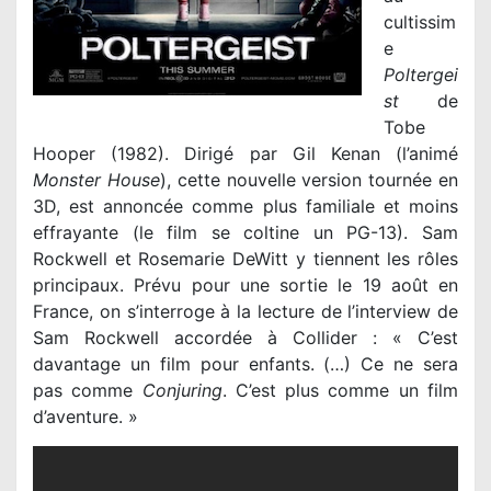
cultissim
e
Poltergei
st
de
Tobe
Hooper (1982). Dirigé par Gil Kenan (l’animé
Monster House
), cette nouvelle version tournée en
3D, est annoncée comme plus familiale et moins
effrayante (le film se coltine un PG-13). Sam
Rockwell et
Rosemarie DeWitt y tiennent les rôles
principaux. Prévu pour une sortie le 19 août en
France, on s’interroge à la lecture de l’interview de
Sam Rockwell accordée à Collider : «
C’est
davantage un film pour enfants. (…) Ce ne sera
pas comme
Conjuring
. C’est plus comme un film
d’aventure. »