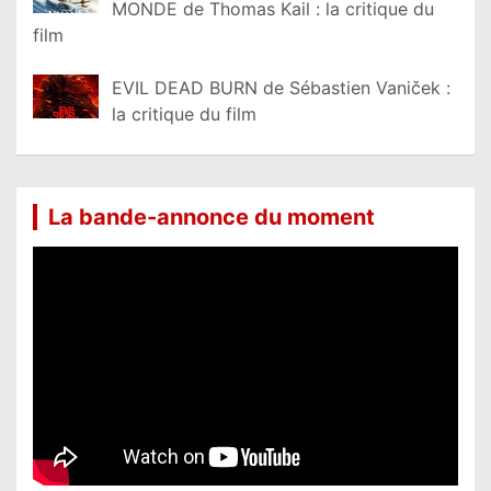
MONDE de Thomas Kail : la critique du
film
EVIL DEAD BURN de Sébastien Vaniček :
la critique du film
La bande-annonce du moment