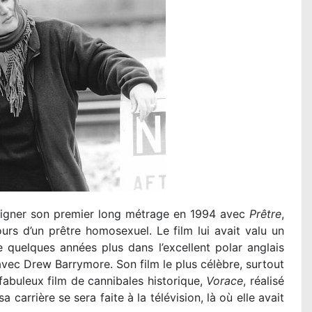
t signer son premier long métrage en 1994 avec
Prêtre
,
urs d’un prêtre homosexuel. Le film lui avait valu un
e quelques années plus dans l’excellent polar anglais
vec Drew Barrymore. Son film le plus célèbre, surtout
fabuleux film de cannibales historique,
Vorace
, réalisé
carrière se sera faite à la télévision, là où elle avait