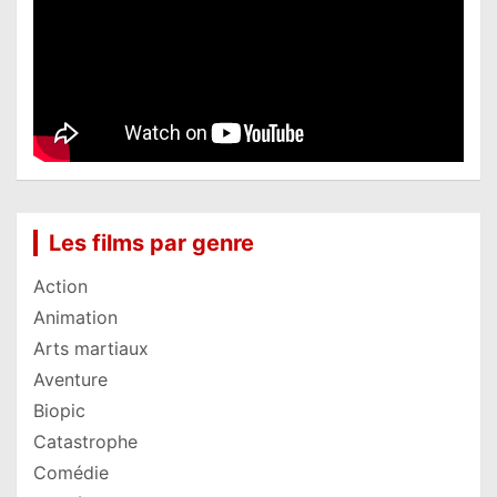
Les films par genre
Action
Animation
Arts martiaux
Aventure
Biopic
Catastrophe
Comédie