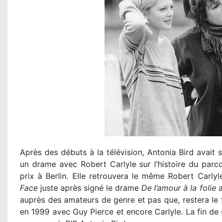
Après des débuts à la télévision, Antonia Bird avai
un drame avec Robert Carlyle sur l’histoire du parco
prix à Berlin. Elle retrouvera le même Robert Carlyl
Face
juste après signé le drame
De l’amour à la folie
a
auprès des amateurs de genre et pas que, restera le 
en 1999 avec Guy Pierce et encore Carlyle. La fin de sa 