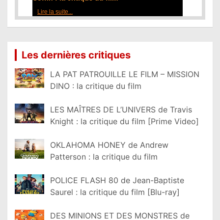
Lire
Lire la suite...
Les dernières critiques
LA PAT PATROUILLE LE FILM – MISSION
DINO : la critique du film
LES MAÎTRES DE L’UNIVERS de Travis
Knight : la critique du film [Prime Video]
OKLAHOMA HONEY de Andrew
Patterson : la critique du film
POLICE FLASH 80 de Jean-Baptiste
Saurel : la critique du film [Blu-ray]
DES MINIONS ET DES MONSTRES de