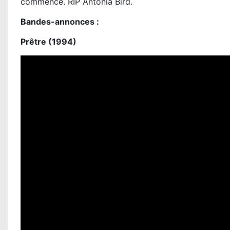
commencé. RIP Antonia Bird.
Bandes-annonces :
Prêtre (1994)