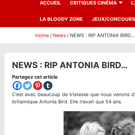
ACCUEIL
CRITIQUES CINÉMA
L
LA BLOODY ZONE
JEUX/CONCOURS
Home
News
NEWS : RIP ANTONIA BIRD…
NEWS : RIP ANTONIA BIRD…
Partagez cet article
C’est avec beaucoup de tristesse que nous venons d’ap
britannique Antonia Bird. Elle n’avait que 54 ans.