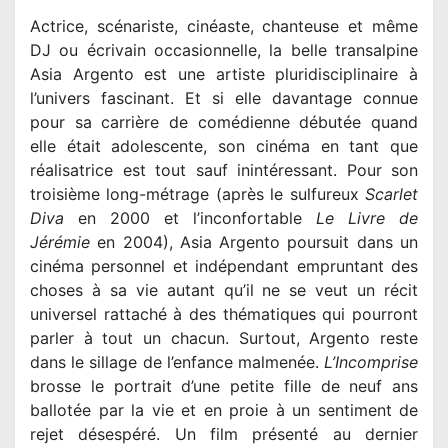
Actrice, scénariste, cinéaste, chanteuse et même
DJ ou écrivain occasionnelle, la belle transalpine
Asia Argento est une artiste pluridisciplinaire à
l’univers fascinant. Et si elle davantage connue
pour sa carrière de comédienne débutée quand
elle était adolescente, son cinéma en tant que
réalisatrice est tout sauf inintéressant. Pour son
troisième long-métrage (après le sulfureux
Scarlet
Diva
en 2000 et l’inconfortable
Le Livre de
Jérémie
en 2004), Asia Argento poursuit dans un
cinéma personnel et indépendant empruntant des
choses à sa vie autant qu’il ne se veut un récit
universel rattaché à des thématiques qui pourront
parler à tout un chacun. Surtout, Argento reste
dans le sillage de l’enfance malmenée.
L’Incomprise
brosse le portrait d’une petite fille de neuf ans
ballotée par la vie et en proie à un sentiment de
rejet désespéré. Un film présenté au dernier