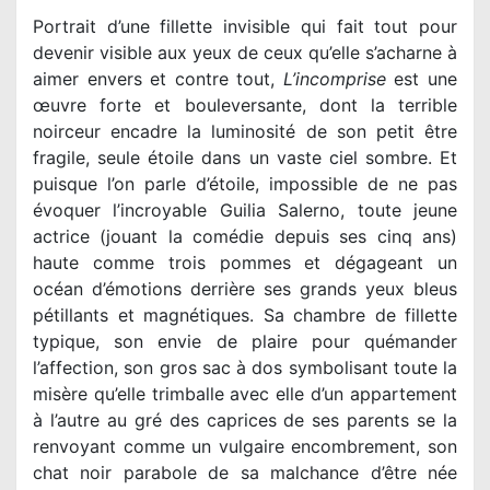
Portrait d’une fillette invisible qui fait tout pour
devenir visible aux yeux de ceux qu’elle s’acharne à
aimer envers et contre tout,
L’incomprise
est une
œuvre forte et bouleversante, dont la terrible
noirceur encadre la luminosité de son petit être
fragile, seule étoile dans un vaste ciel sombre. Et
puisque l’on parle d’étoile, impossible de ne pas
évoquer l’incroyable Guilia Salerno, toute jeune
actrice (jouant la comédie depuis ses cinq ans)
haute comme trois pommes et dégageant un
océan d’émotions derrière ses grands yeux bleus
pétillants et magnétiques. Sa chambre de fillette
typique, son envie de plaire pour quémander
l’affection, son gros sac à dos symbolisant toute la
misère qu’elle trimballe avec elle d’un appartement
à l’autre au gré des caprices de ses parents se la
renvoyant comme un vulgaire encombrement, son
chat noir parabole de sa malchance d’être née