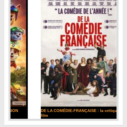
DE LA COMÉDIE-FRANÇAISE : la critique du
film
Lire la suite...