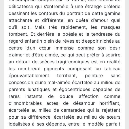
délicatesse qui s’entremêle à une étrange drôlerie
dessinant les contours du portrait de cette gamine
attachante et différente, en quête d’amour quel
qu’il soit. Mais très rapidement, les masques
tombent. Et derrière la poésie et la tendresse du
regard enfantin plein de rêves et d’espoir nichés au
centre d’un cœur immense comme son désir
d’aimer et d’être aimée, ce qui peut prêter à sourire
au détour de scènes tragi-comiques est en réalité
les nombreux pigments composant un tableau
épouvantablement terrifiant, peinture sans
concession d’une mal-aimée écartelée au milieu de
parents lunatiques et égocentriques capables de
rares instants de douce affection comme
d’innombrables actes de désamour horrifiant,
écartelée au milieu de camarades qui la rejettent
pour sa différence, écartelée au milieu de sœurs
idéalisées à ses dépends, entre le modèle parfait