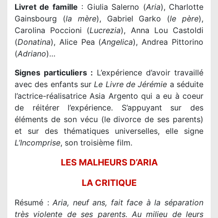
Livret de famille
: Giulia Salerno (
Aria
), Charlotte
Gainsbourg (
la mère
), Gabriel Garko (
le père
),
Carolina Poccioni (
Lucrezia
), Anna Lou Castoldi
(
Donatina
), Alice Pea (
Angelica
), Andrea Pittorino
(
Adriano
)…
Signes particuliers :
L’expérience d’avoir travaillé
avec des enfants sur
Le Livre de Jérémie
a séduite
l’actrice-réalisatrice Asia Argento qui a eu à coeur
de réitérer l’expérience. S’appuyant sur des
éléments de son vécu (le divorce de ses parents)
et sur des thématiques universelles, elle signe
L’Incomprise
, son troisième film.
LES MALHEURS D’ARIA
LA CRITIQUE
Résumé :
Aria, neuf ans, fait face à la séparation
très violente de ses parents. Au milieu de leurs