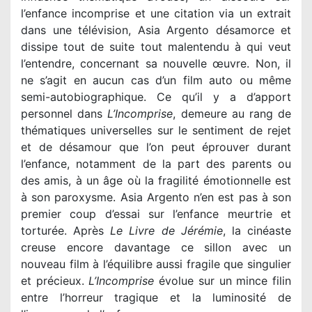
l’enfance incomprise et une citation via un extrait
dans une télévision, Asia Argento désamorce et
dissipe tout de suite tout malentendu à qui veut
l’entendre, concernant sa nouvelle œuvre. Non, il
ne s’agit en aucun cas d’un film auto ou même
semi-autobiographique. Ce qu’il y a d’apport
personnel dans
L’Incomprise
, demeure au rang de
thématiques universelles sur le sentiment de rejet
et de désamour que l’on peut éprouver durant
l’enfance, notamment de la part des parents ou
des amis, à un âge où la fragilité émotionnelle est
à son paroxysme. Asia Argento n’en est pas à son
premier coup d’essai sur l’enfance meurtrie et
torturée. Après
Le Livre de Jérémie
, la cinéaste
creuse encore davantage ce sillon avec un
nouveau film à l’équilibre aussi fragile que singulier
et précieux.
L’Incomprise
évolue sur un mince filin
entre l’horreur tragique et la luminosité de