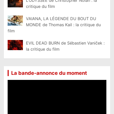
L’ODYSSÉE de Christopher Nolan : la
critique du film
VAIANA, LA LÉGENDE DU BOUT DU
MONDE de Thomas Kail : la critique du
film
EVIL DEAD BURN de Sébastien Vaniček :
la critique du film
La bande-annonce du moment