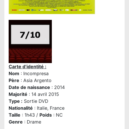
Carte d’identité :
Nom
: Incompresa
Père
:
Asia Argento
Date de naissance
: 2014
Majorité
: 14 avril 2015
Type :
Sortie DVD
Nationalité
: Italie, France
Taille
: 1h43 /
Poids
: NC
Genre
: Drame