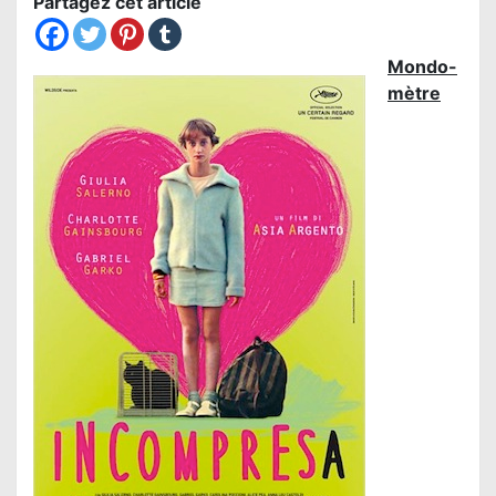
Partagez cet article
Mondo-
mètre