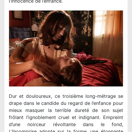
l’innocence de l’enfance.
Dur et douloureux, ce troisième long-métrage se
drape dans le candide du regard de l’enfance pour
mieux masquer la terrible dureté de son sujet
frôlant l’ignoblement cruel et indignant. Empreint
d’une noirceur révoltante dans le fond,
L’Incomprise
adopte sur la forme, une étonnante