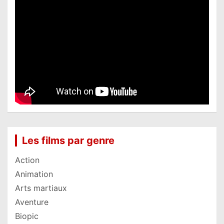
Les films par genre
Action
Animation
Arts martiaux
Aventure
Biopic