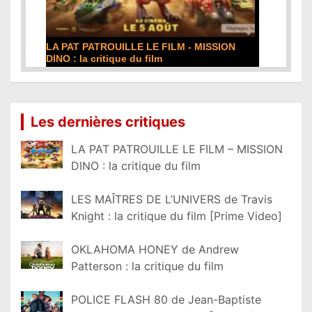
LA PAT PATROUILLE LE FILM - MISSION
DINO : la critique du film
Lire la suite...
Les dernières critiques
LA PAT PATROUILLE LE FILM – MISSION
DINO : la critique du film
LES MAÎTRES DE L’UNIVERS de Travis
Knight : la critique du film [Prime Video]
OKLAHOMA HONEY de Andrew
Patterson : la critique du film
POLICE FLASH 80 de Jean-Baptiste