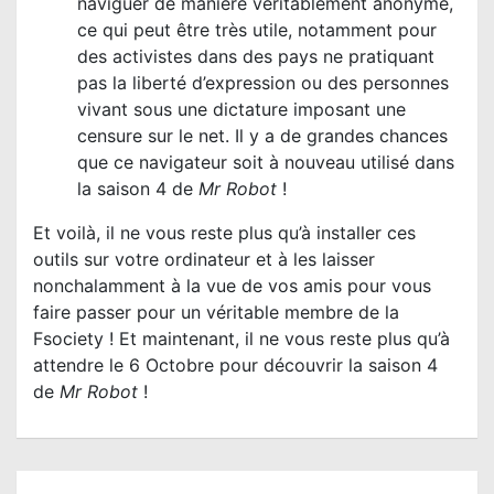
naviguer de manière véritablement anonyme,
ce qui peut être très utile, notamment pour
des activistes dans des pays ne pratiquant
pas la liberté d’expression ou des personnes
vivant sous une dictature imposant une
censure sur le net. Il y a de grandes chances
que ce navigateur soit à nouveau utilisé dans
la saison 4 de
Mr Robot
!
Et voilà, il ne vous reste plus qu’à installer ces
outils sur votre ordinateur et à les laisser
nonchalamment à la vue de vos amis pour vous
faire passer pour un véritable membre de la
Fsociety ! Et maintenant, il ne vous reste plus qu’à
attendre le 6 Octobre pour découvrir la saison 4
de
Mr Robot
!
N