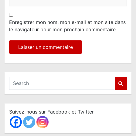
Enregistrer mon nom, mon e-mail et mon site dans
le navigateur pour mon prochain commentaire.
S
e
a
r
c
Suivez-nous sur Facebook et Twitter
h