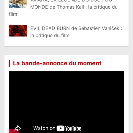
MONDE de Thomas Kail : la critique du
film
EVIL DEAD BURN de Sébastien Vaniček :
la critique du film
La bande-annonce du moment