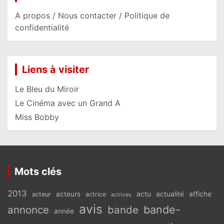
A propos / Nous contacter / Politique de
confidentialité
Liens à visiter
Le Bleu du Miroir
Le Cinéma avec un Grand A
Miss Bobby
Mots clés
2013
actu
acteurs
actualité
affiche
acteur
actrice
actrices
avis
bande-
annonce
bande
année