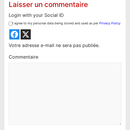
Laisser un commentaire
i
c
Login with your Social ID
l
I agree to my personal data being stored and used as per
Privacy Policy
e
Votre adresse e-mail ne sera pas publiée.
Commentaire