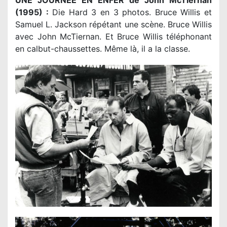
UNE JOURNEE EN ENFER de John McTiernan
(1995) :
Die Hard 3 en 3 photos. Bruce Willis et
Samuel L. Jackson répétant une scène. Bruce Willis
avec John McTiernan. Et Bruce Willis téléphonant
en calbut-chaussettes. Même là, il a la classe.