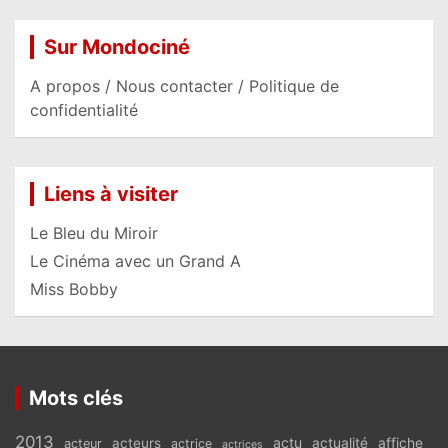
Sur Mondociné
A propos / Nous contacter / Politique de
confidentialité
Liens à visiter
Le Bleu du Miroir
Le Cinéma avec un Grand A
Miss Bobby
Mots clés
2013
actu
acteurs
actualité
affiche
acteur
actrice
actrices