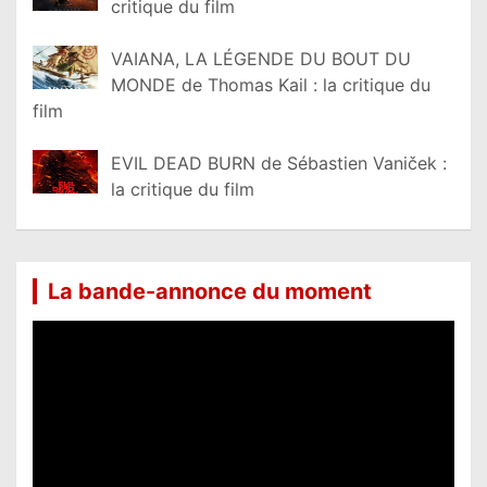
critique du film
VAIANA, LA LÉGENDE DU BOUT DU
MONDE de Thomas Kail : la critique du
film
EVIL DEAD BURN de Sébastien Vaniček :
la critique du film
La bande-annonce du moment