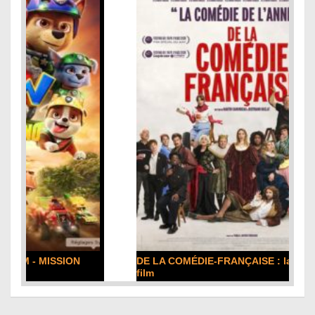
DE LA COMÉDIE-FRANÇAISE : la critique du
film
Lire la suite...