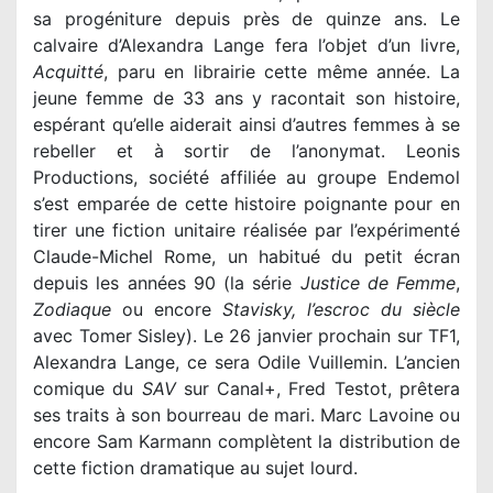
sa progéniture depuis près de quinze ans. Le
calvaire d’Alexandra Lange fera l’objet d’un livre,
Acquitté
, paru en librairie cette même année. La
jeune femme de 33 ans y racontait son histoire,
espérant qu’elle aiderait ainsi d’autres femmes à se
rebeller et à sortir de l’anonymat. Leonis
Productions, société affiliée au groupe Endemol
s’est emparée de cette histoire poignante pour en
tirer une fiction unitaire réalisée par l’expérimenté
Claude-Michel Rome, un habitué du petit écran
depuis les années 90 (la série
Justice de Femme
,
Zodiaque
ou encore
Stavisky, l’escroc du siècle
avec Tomer Sisley). Le 26 janvier prochain sur TF1,
Alexandra Lange, ce sera Odile Vuillemin. L’ancien
comique du
SAV
sur Canal+, Fred Testot, prêtera
ses traits à son bourreau de mari. Marc Lavoine ou
encore Sam Karmann complètent la distribution de
cette fiction dramatique au sujet lourd.