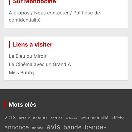
Sur Mondociné
A propos / Nous contacter / Politique de
confidentialité
Liens à visiter
Le Bleu du Miroir
Le Cinéma avec un Grand A
Miss Bobby
Mots clés
2013
actu
acteurs
actualité
affiche
acteur
actrice
actrices
avis
bande-
annonce
bande
année