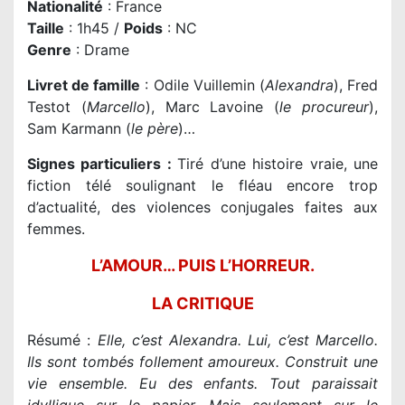
Nationalité
: France
Taille
: 1h45 /
Poids
: NC
Genre
: Drame
Livret de famille
: Odile Vuillemin (
Alexandra
), Fred
Testot (
Marcello
), Marc Lavoine (
le procureur
),
Sam Karmann (
le père
)…
Signes particuliers :
Tiré d’une histoire vraie, une
fiction télé soulignant le fléau encore trop
d’actualité, des violences conjugales faites aux
femmes.
L’AMOUR… PUIS L’HORREUR.
LA CRITIQUE
Résumé :
Elle, c’est Alexandra. Lui, c’est Marcello.
Ils sont tombés follement amoureux. Construit une
vie ensemble. Eu des enfants. Tout paraissait