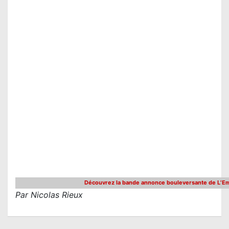
Découvrez la bande annonce bouleversante de L’E
Par Nicolas Rieux