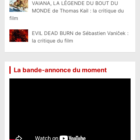
VAIANA, LA LÉGENDE DU BOUT DU
MONDE de Thomas Kail : la critique du
film
EVIL DEAD BURN de Sébastien Vaniček :
la critique du film
La bande-annonce du moment