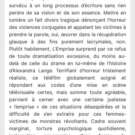
survécu à un long processus d’écriture sans rien
perdre de sa vision et de son essence. Mettre en
lumière un fait divers tragique dénonçant l’horreur
des violences conjugales et appelant les victimes à
prendre la parole, oui, œuvrer dans la récupération
glauque à des fins purement lacrymales, non.
Plutôt habilement,
L’Emprise
surprend par ce refus
de toute dramatisation excessive, du moins au-
delà de celle du drame en lui-même de l’histoire
d’Alexandra Lange. Terrifiant d’horreur tristement
réaliste, ce téléfilm globalement soigné et
répondant aux codes d’une mise en scène
télévisuelle certes, mais somme toute agréable,
parvient à cerner avec une certaine justesse
« l’emprise » de ces situations désespérées et la
difficulté de s’en extraire pour ces femmes-
victimes de monstres révoltants. Cadre souvent
marginal, torture psychologique quotidienne,