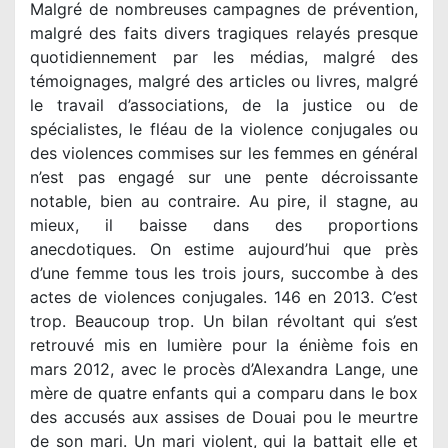
Malgré de nombreuses campagnes de prévention,
malgré des faits divers tragiques relayés presque
quotidiennement par les médias, malgré des
témoignages, malgré des articles ou livres, malgré
le travail d’associations, de la justice ou de
spécialistes, le fléau de la violence conjugales ou
des violences commises sur les femmes en général
n’est pas engagé sur une pente décroissante
notable, bien au contraire. Au pire, il stagne, au
mieux, il baisse dans des proportions
anecdotiques. On estime aujourd’hui que près
d’une femme tous les trois jours, succombe à des
actes de violences conjugales. 146 en 2013. C’est
trop. Beaucoup trop. Un bilan révoltant qui s’est
retrouvé mis en lumière pour la énième fois en
mars 2012, avec le procès d’Alexandra Lange, une
mère de quatre enfants qui a comparu dans le box
des accusés aux assises de Douai pou le meurtre
de son mari. Un mari violent, qui la battait elle et