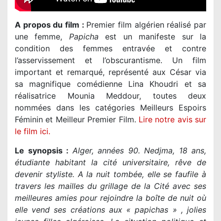
A propos du film :
Premier film algérien réalisé par
une femme,
Papicha
est un manifeste sur la
condition des femmes entravée et contre
l’asservissement et l’obscurantisme. Un film
important et remarqué, représenté aux César via
sa magnifique comédienne Lina Khoudri et sa
réalisatrice
Mounia Meddour
, toutes deux
nommées dans les catégories Meilleurs Espoirs
Féminin et Meilleur Premier Film.
Lire notre avis sur
le film ici.
Le synopsis :
Alger, années 90. Nedjma, 18 ans,
étudiante habitant la cité universitaire, rêve de
devenir styliste. A la nuit tombée, elle se faufile à
travers les mailles du grillage de la Cité avec ses
meilleures amies pour rejoindre la boîte de nuit où
elle vend ses créations aux « papichas » , jolies