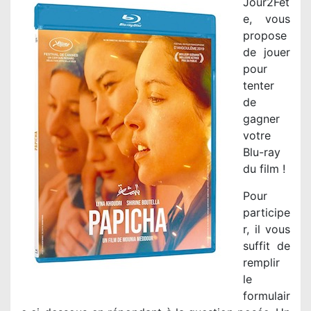
Jour2Fêt
e, vous
propose
de jouer
pour
tenter
de
gagner
votre
Blu-ray
du film !
Pour
participe
r, il vous
suffit de
remplir
le
formulair