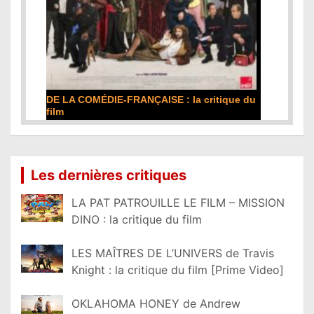
DE LA COMÉDIE-FRANÇAISE : la critique du
film
Lire la suite...
Les dernières critiques
LA PAT PATROUILLE LE FILM – MISSION
DINO : la critique du film
LES MAÎTRES DE L’UNIVERS de Travis
Knight : la critique du film [Prime Video]
OKLAHOMA HONEY de Andrew