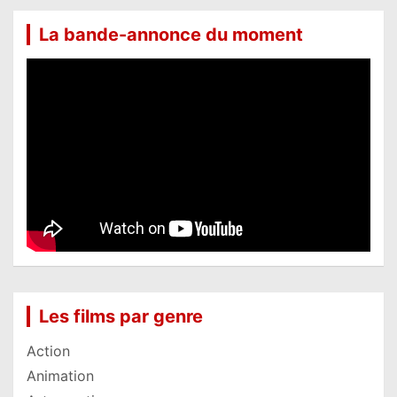
La bande-annonce du moment
Les films par genre
Action
Animation