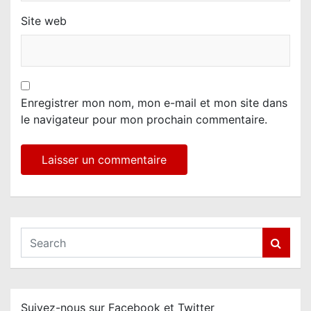
Site web
Enregistrer mon nom, mon e-mail et mon site dans
le navigateur pour mon prochain commentaire.
S
e
a
r
c
Suivez-nous sur Facebook et Twitter