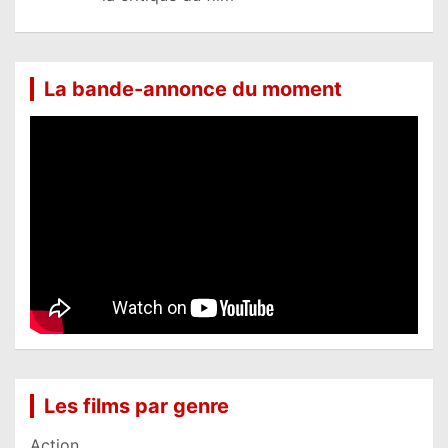
La bande-annonce du moment
Les films par genre
Action