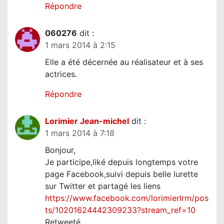
Répondre
060276
dit :
1 mars 2014 à 2:15
Elle a été décernée au réalisateur et à ses
actrices.
Répondre
Lorimier Jean-michel
dit :
1 mars 2014 à 7:18
Bonjour,
Je participe,liké depuis longtemps votre
page Facebook,suivi depuis belle lurette
sur Twitter et partagé les liens
https://www.facebook.com/lorimierlrm/pos
ts/10201624442309233?stream_ref=10
Retweeté