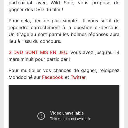
partenariat avec Wild Side, vous propose de
gagner des DVD du film !
Pour cela, rien de plus simple… Il vous suffit de
répondre correctement à la question ci-dessous.
Un tirage au sort parmi les bonnes réponses aura
lieu à l’issu du concours.
3 DVD
SONT MIS EN JEU
. Vous avez jusqu’au 14
mars minuit pour participer !
Pour multiplier vos chances de gagner, rejoignez
Mondociné sur
Facebook
et
Twitter
.