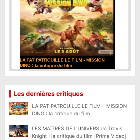
DE LA COMÉDIE-FRANÇAISE : la critique du
film
Lire la suite...
Les dernières critiques
LA PAT PATROUILLE LE FILM – MISSION
DINO : la critique du film
LES MAÎTRES DE L’UNIVERS de Travis
Knight : la critique du film [Prime Video]