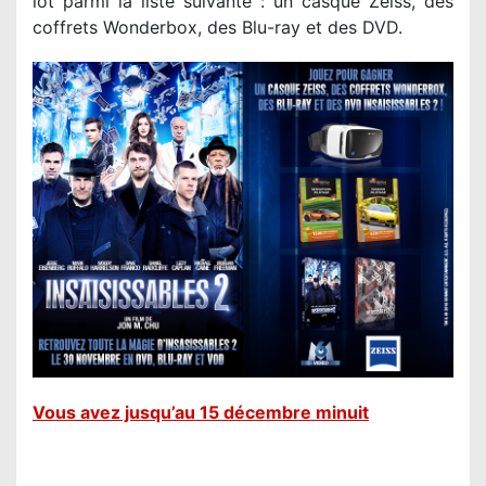
lot parmi la liste suivante : un casque Zeiss, des
coffrets Wonderbox, des Blu-ray et des DVD.
V
ous avez jusqu’au 15 décembre minuit