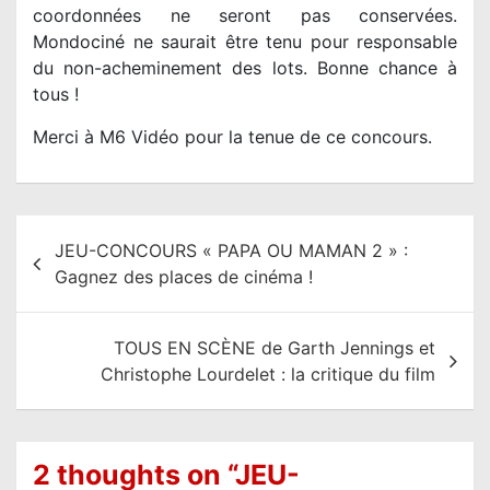
coordonnées ne seront pas conservées.
Mondociné ne saurait être tenu pour responsable
du non-acheminement des lots. Bonne chance à
tous !
Merci à M6 Vidéo pour la tenue de ce concours.
N
JEU-CONCOURS « PAPA OU MAMAN 2 » :
a
Gagnez des places de cinéma !
v
i
TOUS EN SCÈNE de Garth Jennings et
g
Christophe Lourdelet : la critique du film
a
t
i
2 thoughts on “
JEU-