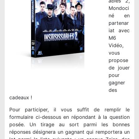
ables 2
,
Mondoci
né en
partenar
iat avec
M6
Vidéo,
vous
propose
de jouer
pour
gagner
des
cadeaux !
Pour participer, il vous suffit de remplir le
formulaire ci-dessous en répondant à la question
posée. Un tirage au sort parmi les bonnes
réponses désignera un gagnant qui remportera un