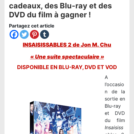
cadeaux, des Blu-ray et des
DVD du film à gagner !
Partagez cet article
INSAISISSABLES 2 de Jon M. Chu
« Une suite spectaculaire »
DISPONIBLE EN BLU-RAY, DVD ET VOD
A
l’occasio
n de la
sortie en
Blu-ray
et DVD
du film
Insaisiss