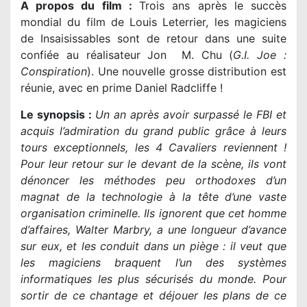
A propos du film :
T
rois ans après le succès
mondial du film de Louis Leterrier, les magiciens
de Insaisissables sont de retour dans une suite
confiée au réalisateur Jon M. Chu (
G.I. Joe :
Conspiration
). Une nouvelle grosse distribution est
réunie, avec en prime Daniel Radcliffe !
Le synopsis :
Un an après avoir surpassé le FBI et
acquis l’admiration du grand public grâce à leurs
tours exceptionnels, les 4 Cavaliers reviennent !
Pour leur retour sur le devant de la scène, ils vont
dénoncer les méthodes peu orthodoxes d’un
magnat de la technologie à la tête d’une vaste
organisation criminelle. Ils ignorent que cet homme
d’affaires, Walter Marbry, a une longueur d’avance
sur eux, et les conduit dans un piège : il veut que
les magiciens braquent l’un des systèmes
informatiques les plus sécurisés du monde. Pour
sortir de ce chantage et déjouer les plans de ce