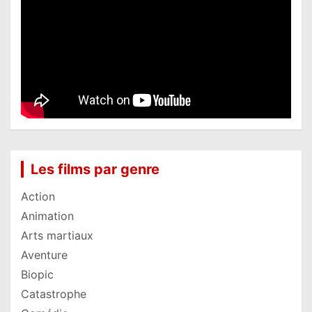
Les films par genre
Action
Animation
Arts martiaux
Aventure
Biopic
Catastrophe