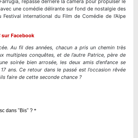
arrugia, repasse derrière la caméra pour propulser le
avec une comédie délirante sur fond de nostalgie des
 Festival international du Film de Comédie de l’Alpe
S
sur Facebook
ycée. Au fil des années, chacun a pris un chemin très
ux multiples conquêtes, et de l’autre Patrice, père de
ne soirée bien arrosée, les deux amis d’enfance se
 17 ans. Ce retour dans le passé est l’occasion rêvée
ils faire de cette seconde chance ?