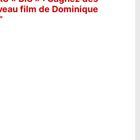
veau film de Dominique
”