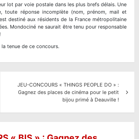
r lot par voie postale dans les plus brefs délais. Une
e, toute réponse incomplète (nom, prénom, mail et
st destiné aux résidents de la France métropolitaine
es. Mondociné ne saurait être tenu pour responsable
!
 la tenue de ce concours.
JEU-CONCOURS « THINGS PEOPLE DO » :
Gagnez des places de cinéma pour le petit
bijou primé à Deauville !
 « BIS » : Gagnez des