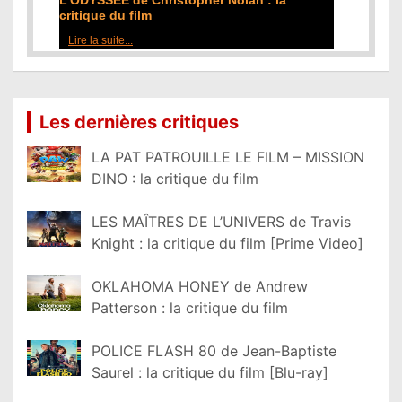
L'ODYSSÉE de Christopher Nolan : la
critique du film
Lire la suite...
Les dernières critiques
LA PAT PATROUILLE LE FILM – MISSION
DINO : la critique du film
LES MAÎTRES DE L’UNIVERS de Travis
Knight : la critique du film [Prime Video]
OKLAHOMA HONEY de Andrew
Patterson : la critique du film
POLICE FLASH 80 de Jean-Baptiste
Saurel : la critique du film [Blu-ray]