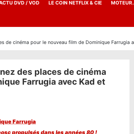
’ACTU DVD / VOD
LE COIN NETFLIX & CIE
MOTEUR…
 de cinéma pour le nouveau film de Dominique Farrugia a
nez des places de cinéma
nique Farrugia avec Kad et
ique Farrugia
osc propulsés dans les années 80 !