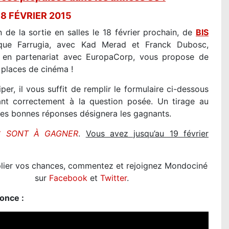
8 FÉVRIER 2015
n de la sortie en salles le 18 février prochain, de
BIS
que Farrugia, avec Kad Merad et Franck Dubosc,
en partenariat avec EuropaCorp, vous propose de
places de cinéma !
iper, il vous suffit de remplir le formulaire ci-dessous
nt correctement à la question posée. Un tirage au
les bonnes réponses désignera les gagnants.
S SONT À GAGNER
.
Vous avez jusqu’au 19 février
plier vos chances, commentez et rejoignez Mondociné
sur
Facebook
et
Twitter
.
once :