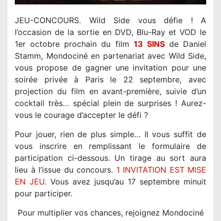
JEU-CONCOURS. Wild Side vous défie ! A
l’occasion de la sortie en DVD, Blu-Ray et VOD le
1er octobre prochain du film
13 SINS
de Daniel
Stamm, Mondociné en partenariat avec Wild Side,
vous propose de gagner une invitation pour une
soirée privée à Paris le 22 septembre, avec
projection du film en avant-première, suivie d’un
cocktail très… spécial plein de surprises ! Aurez-
vous le courage d’accepter le défi ?
Pour jouer, rien de plus simple… Il vous suffit de
vous inscrire en remplissant le formulaire de
participation ci-dessous. Un tirage au sort aura
lieu à l’issue du concours.
1 INVITATION EST MISE
EN JEU
. Vous avez jusqu’au 17 septembre minuit
pour participer.
Pour multiplier vos chances, rejoignez Mondociné