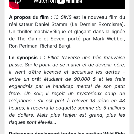
A propos du film :
13 SINS
est le nouveau film du
réalisateur Daniel Stamm (Le Dernier Exorcisme).
Un thriller machiavélique et glaçant dans la lignée
de The Game et Seven, porté par Mark Webber,
Ron Perlman, Richard Burgi.
Le synopsis :
: Elliot traverse une très mauvaise
passe. Sur le point de se marier et de devenir père,
il vient d’être licencié et accumule les dettes –
entre un prêt étudiant de 90.000 $ et les frais
engendrés par le handicap mental de son petit
frère. Un soir, il reçoit un mystérieux coup de
téléphone : s’il est prêt à relever 13 défis en 48
heures, il recevra la coquette somme de 5 millions
de dollars. Mais plus l’enjeu est grand, plus les
risques sont élevés…
Retrouvez également toutes les sorties Wild Side