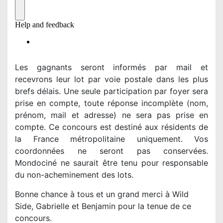
Les gagnants seront informés par mail et
recevrons leur lot par voie postale dans les plus
brefs délais. Une seule participation par foyer sera
prise en compte, toute réponse incomplète (nom,
prénom, mail et adresse) ne sera pas prise en
compte. Ce concours est destiné aux résidents de
la France métropolitaine uniquement. Vos
coordonnées ne seront pas conservées.
Mondociné ne saurait être tenu pour responsable
du non-acheminement des lots.
Bonne chance à tous et un grand merci à Wild
Side, Gabrielle et Benjamin pour la tenue de ce
concours.