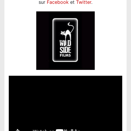
sur
Facebook
et
Twitter
.