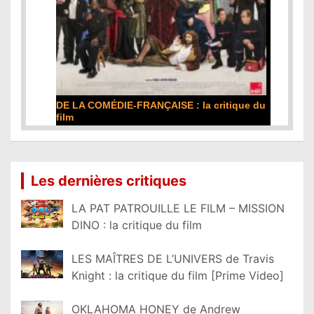
DE LA COMÉDIE-FRANÇAISE : la critique du
film
Lire la suite...
Les dernières critiques
LA PAT PATROUILLE LE FILM – MISSION
DINO : la critique du film
LES MAÎTRES DE L’UNIVERS de Travis
Knight : la critique du film [Prime Video]
OKLAHOMA HONEY de Andrew