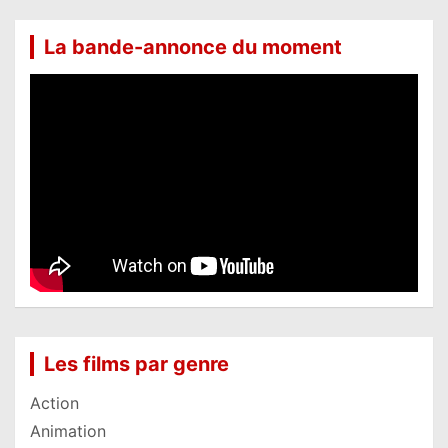
La bande-annonce du moment
Les films par genre
Action
Animation