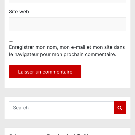
Site web
Enregistrer mon nom, mon e-mail et mon site dans
le navigateur pour mon prochain commentaire.
S
e
a
r
c