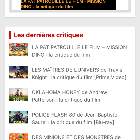
DE LA COMÉDIE-FRANÇAISE : la critique du
film
Lire la suite...
Les dernières critiques
LA PAT PATROUILLE LE FILM – MISSION
DINO : la critique du film
LES MAÎTRES DE L’UNIVERS de Travis
Knight : la critique du film [Prime Video]
OKLAHOMA HONEY de Andrew
Patterson : la critique du film
POLICE FLASH 80 de Jean-Baptiste
Saurel : la critique du film [Blu-ray]
DES MINIONS ET DES MONSTRES de