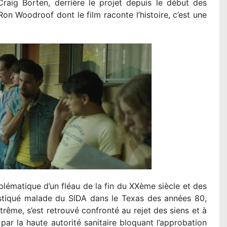
Craig Borten, derrière le projet depuis le début des
Ron Woodroof dont le film raconte l’histoire, c’est une
lématique d’un fléau de la fin du XXème siècle et des
stiqué malade du SIDA dans le Texas des années 80,
trême, s’est retrouvé confronté au rejet des siens et à
par la haute autorité sanitaire bloquant l’approbation