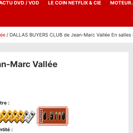
’ACTU DVD / VOD
LE COIN NETFLIX & CIE
MOTEUR…
née
DALLAS BUYERS CLUB de Jean-Marc Vallée En salles –
n-Marc Vallée
re :
tité :