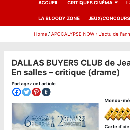
ACCUEIL
CRITIQUES CINÉMA
L
LA BLOODY ZONE
JEUX/CONCOURS
Home
APOCALYPSE NOW : L'actu de l'an
DALLAS BUYERS CLUB de Jea
En salles – critique (drame)
Partagez cet article
Mondo-mèt
Carte d’iden