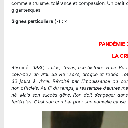
comme altruisme, tolérance et compassion. Un petit c
gigantesques.
Signes particuliers (-) :
x
PANDÉMIE 
LA CR
Résumé :
1986, Dallas, Texas, une histoire vraie. Ro
cow-boy, un vrai. Sa vie : sexe, drogue et rodéo. Tout
30 jours à vivre. Révolté par l’impuissance du corp
non officiels. Au fil du temps, il rassemble d’autres m
né. Mais son succès gêne, Ron doit s’engager dans u
fédérales. C’est son combat pour une nouvelle cause…