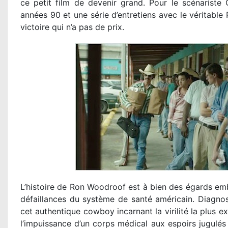
ce petit film de devenir grand. Pour le scénariste 
années 90 et une série d’entretiens avec le véritable 
victoire qui n’a pas de prix.
L’histoire de Ron Woodroof est à bien des égards emb
défaillances du système de santé américain. Diagno
cet authentique cowboy incarnant la virilité la plus ex
l’impuissance d’un corps médical aux espoirs jugulés 