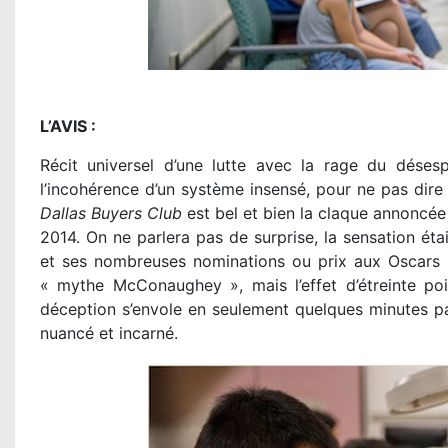
L’AVIS :
Récit universel d’une lutte avec la rage du désesp
l’incohérence d’un système insensé, pour ne pas dire
Dallas Buyers Club
est bel et bien la claque annoncée 
2014. On ne parlera pas de surprise, la sensation étai
et ses nombreuses nominations ou prix aux Oscars o
« mythe McConaughey », mais l’effet d’étreinte poi
déception s’envole en seulement quelques minutes 
nuancé et incarné.