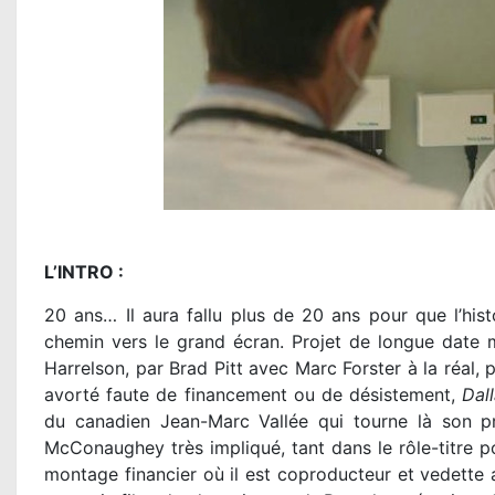
L’INTRO :
20 ans… Il aura fallu plus de 20 ans pour que l’hist
chemin vers le grand écran. Projet de longue date
Harrelson, par Brad Pitt avec Marc Forster à la réal, 
avorté faute de financement ou de désistement,
Dal
du canadien Jean-Marc Vallée qui tourne là son pr
McConaughey très impliqué, tant dans le rôle-titre po
montage financier où il est coproducteur et vedette 