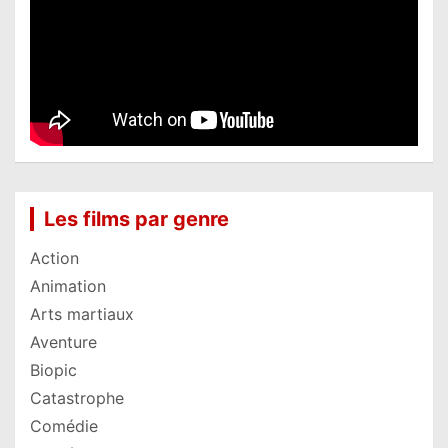
Les films par genre
Action
Animation
Arts martiaux
Aventure
Biopic
Catastrophe
Comédie