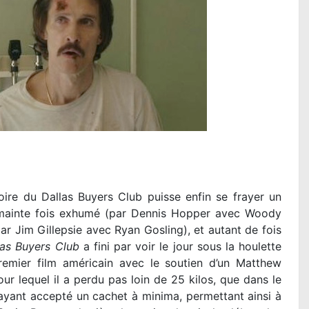
oire du Dallas Buyers Club puisse enfin se frayer un
 mainte fois exhumé (par Dennis Hopper avec Woody
par Jim Gillepsie avec Ryan Gosling), et autant de fois
las Buyers Club
a fini par voir le jour sous la houlette
emier film américain avec le soutien d’un Matthew
ur lequel il a perdu pas loin de 25 kilos, que dans le
ayant accepté un cachet à minima, permettant ainsi à