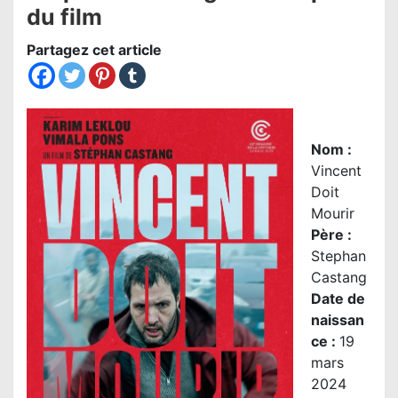
du film
Partagez cet article
Nom
:
Vincent
Doit
Mourir
Père
:
Stephan
Castang
Date de
naissan
ce :
19
mars
2024