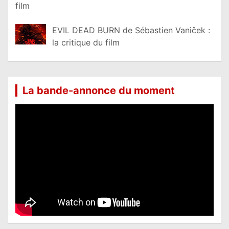
film
EVIL DEAD BURN de Sébastien Vaniček :
la critique du film
La bande-annonce du moment