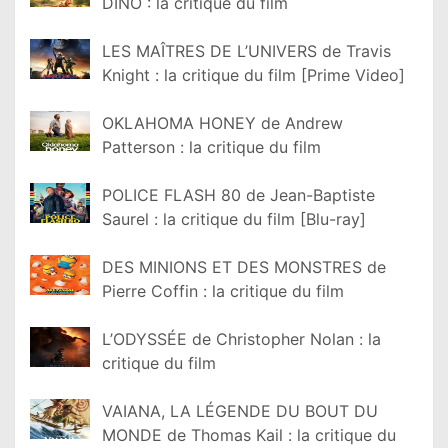
DINO : la critique du film
LES MAÎTRES DE L’UNIVERS de Travis
Knight : la critique du film [Prime Video]
OKLAHOMA HONEY de Andrew
Patterson : la critique du film
POLICE FLASH 80 de Jean-Baptiste
Saurel : la critique du film [Blu-ray]
DES MINIONS ET DES MONSTRES de
Pierre Coffin : la critique du film
L’ODYSSÉE de Christopher Nolan : la
critique du film
VAIANA, LA LÉGENDE DU BOUT DU
MONDE de Thomas Kail : la critique du