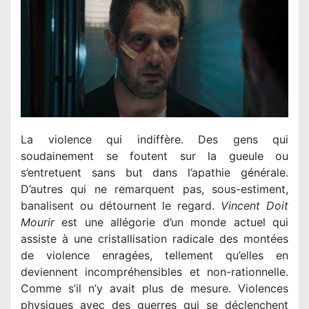
La violence qui indiffère. Des gens qui
soudainement se foutent sur la gueule ou
s’entretuent sans but dans l’apathie générale.
D’autres qui ne remarquent pas, sous-estiment,
banalisent ou détournent le regard.
Vincent Doit
Mourir
est une allégorie d’un monde actuel qui
assiste à une cristallisation radicale des montées
de violence enragées, tellement qu’elles en
deviennent incompréhensibles et non-rationnelle.
Comme s’il n’y avait plus de mesure. Violences
physiques avec des guerres qui se déclenchent