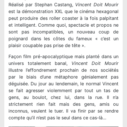
Réalisé par Stephan Castang,
Vincent Doit Mourir
est la démonstration XXL que le cinéma hexagonal
peut produire des roller coaster à la fois palpitant
et intelligent. Comme quoi, spectacle et propos ne
sont pas incompatibles, un nouveau coup de
poignard dans les côtes du fameux « c’est un
plaisir coupable pas prise de tête ».
Façon film pré-apocalyptique mais planté dans un
univers totalement banal,
Vincent Doit Mourir
illustre l’effondrement prochain de nos sociétés
par le biais d’une métaphore génialement pas
déguisée. Du jour au lendemain, le normal Vincent
se fait agresser violemment par tout un tas de
gens, au boulot, chez lui, dans la rue. Il n’a
strictement rien fait mais des gens, amis ou
inconnus, veulent le tuer. Il va finir par se rendre
compte qu’il n’est pas le seul dans ce cas-là…