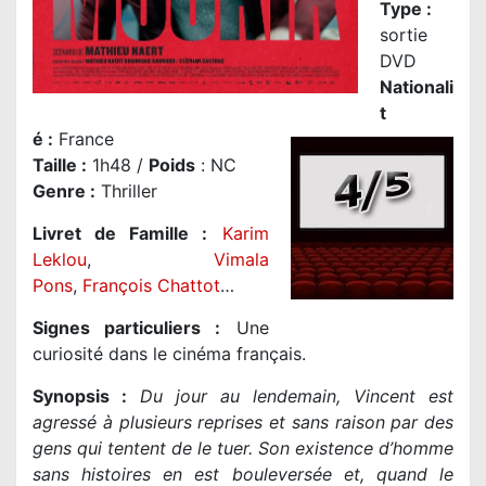
Type :
sortie
DVD
Nationali
t
é
:
France
Taille
:
1h48 /
Poids
: NC
Genre
:
Thriller
Livret de Famille :
Karim
Leklou
,
Vimala
Pons
,
François Chattot
…
Signes particuliers :
Une
curiosité dans le cinéma français.
Synopsis :
Du jour au lendemain, Vincent est
agressé à plusieurs reprises et sans raison par des
gens qui tentent de le tuer. Son existence d’homme
sans histoires en est bouleversée et, quand le