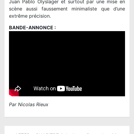
Juan Pablo Olyslager et surtout par une mise en
scène aussi faussement minimaliste que d’une
extrême précision.
BANDE-ANNONCE :
Par Nicolas Rieux
N