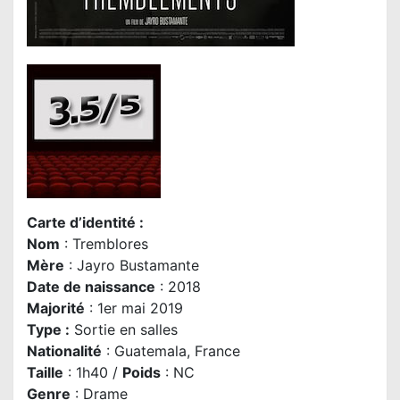
Carte d’identité :
Nom
: Tremblores
Mère
: Jayro Bustamante
Date de naissance
: 2018
Majorité
: 1er mai 2019
Type :
Sortie en salles
Nationalité
: Guatemala, France
Taille
: 1h40 /
Poids
: NC
Genre
: Drame