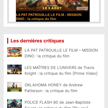
DE LA COMÉDIE-FRANÇAISE : la critique du
film
Lire la suite...
Les dernières critiques
LA PAT PATROUILLE LE FILM – MISSION
DINO : la critique du film
LES MAÎTRES DE L’UNIVERS de Travis
Knight : la critique du film [Prime Video]
OKLAHOMA HONEY de Andrew
Patterson : la critique du film
POLICE FLASH 80 de Jean-Baptiste