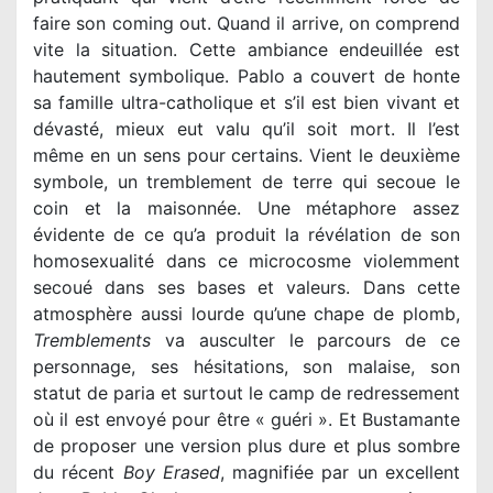
faire son coming out. Quand il arrive, on comprend
vite la situation. Cette ambiance endeuillée est
hautement symbolique. Pablo a couvert de honte
sa famille ultra-catholique et s’il est bien vivant et
dévasté, mieux eut valu qu’il soit mort. Il l’est
même en un sens pour certains. Vient le deuxième
symbole, un tremblement de terre qui secoue le
coin et la maisonnée. Une métaphore assez
évidente de ce qu’a produit la révélation de son
homosexualité dans ce microcosme violemment
secoué dans ses bases et valeurs. Dans cette
atmosphère aussi lourde qu’une chape de plomb,
Tremblements
va ausculter le parcours de ce
personnage, ses hésitations, son malaise, son
statut de paria et surtout le camp de redressement
où il est envoyé pour être « guéri ». Et Bustamante
de proposer une version plus dure et plus sombre
du récent
Boy Erased
, magnifiée par un excellent