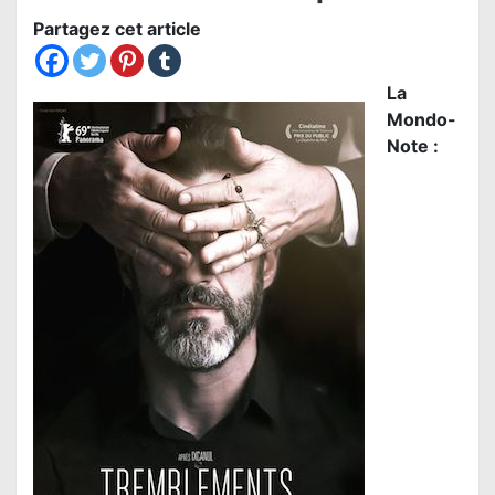
Partagez cet article
La
Mondo-
Note :