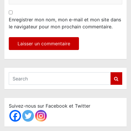
Enregistrer mon nom, mon e-mail et mon site dans
le navigateur pour mon prochain commentaire.
S
e
a
r
c
Suivez-nous sur Facebook et Twitter
h