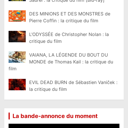
Saurel : la critique du film [Blu-ray]
DES MINIONS ET DES MONSTRES de
Pierre Coffin : la critique du film
L’ODYSSÉE de Christopher Nolan : la
critique du film
VAIANA, LA LÉGENDE DU BOUT DU
MONDE de Thomas Kail : la critique du
film
EVIL DEAD BURN de Sébastien Vaniček :
la critique du film
La bande-annonce du moment