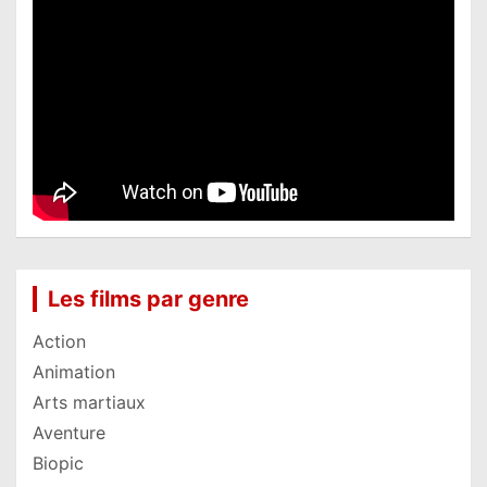
Les films par genre
Action
Animation
Arts martiaux
Aventure
Biopic