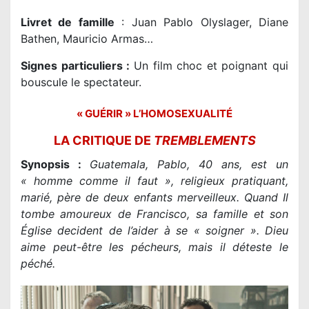
Livret de famille
: Juan Pablo Olyslager, Diane
Bathen, Mauricio Armas…
Signes particuliers :
Un film choc et poignant qui
bouscule le spectateur.
« GUÉRIR » L’HOMOSEXUALITÉ
LA CRITIQUE DE
TREMBLEMENTS
Synopsis :
Guatemala, Pablo, 40 ans, est un
« homme comme il faut », religieux pratiquant,
marié, père de deux enfants merveilleux
.
Quand Il
tombe amoureux de Francisco, sa famille et son
Église decident de l’aider à se « soigner ». Dieu
aime peut-être les pécheurs, mais il déteste le
péché.