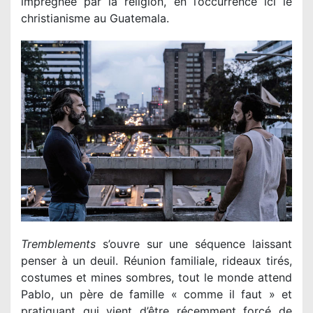
imprégnée par la religion, en l’occurrence ici le
christianisme au Guatemala.
Tremblements
s’ouvre sur une séquence laissant
penser à un deuil. Réunion familiale, rideaux tirés,
costumes et mines sombres, tout le monde attend
Pablo, un père de famille « comme il faut » et
pratiquant qui vient d’être récemment forcé de