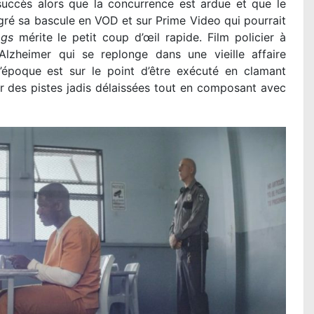
uccès alors que la concurrence est ardue et que le
gré sa bascule en VOD et sur Prime Video qui pourrait
ogs
mérite le petit coup d’œil rapide. Film policier à
d’Alzheimer qui se replonge dans une vieille affaire
’époque est sur le point d’être exécuté en clamant
r des pistes jadis délaissées tout en composant avec