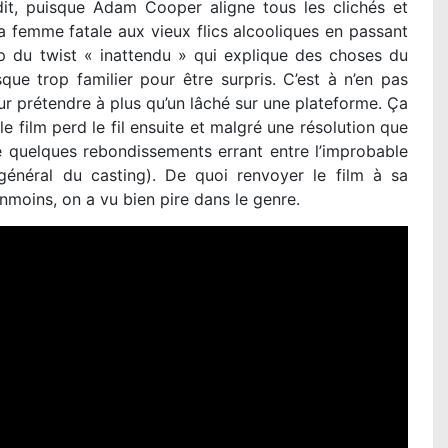
dit, puisque Adam Cooper aligne tous les clichés et
a femme fatale aux vieux flics alcooliques en passant
p du twist « inattendu » qui explique des choses du
ue trop familier pour être surpris. C’est à n’en pas
r prétendre à plus qu’un lâché sur une plateforme. Ça
le film perd le fil ensuite et malgré une résolution que
e quelques rebondissements errant entre l’improbable
général du casting). De quoi renvoyer le film à sa
nmoins, on a vu bien pire dans le genre.