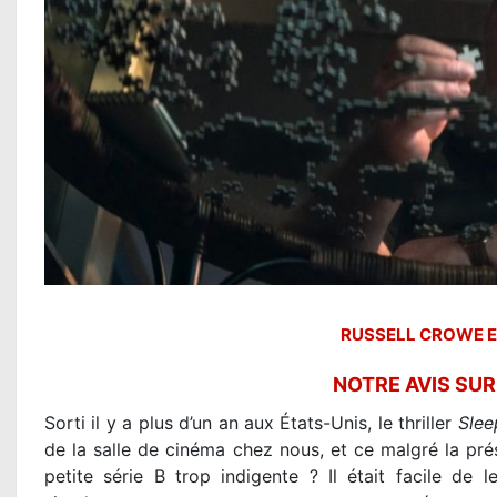
RUSSELL CROWE 
NOTRE AVIS SU
Sorti il y a plus d’un an aux États-Unis, le thriller
Slee
de la salle de cinéma chez nous, et ce malgré la pré
petite série B trop indigente ? Il était facile de l