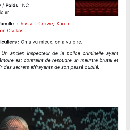
 /
Poids
: NC
icier
amille :
Russell Crowe
,
Karen
on Csokas
…
iculiers :
On a vu mieux, on a vu pire.
Un ancien inspecteur de la police criminelle ayant
moire est contraint de résoudre un meurtre brutal et
r des secrets effrayants de son passé oublié.