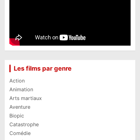
Les films par genre
Action
Animation
Arts martiaux
Aventure
Biopic
Catastrophe
Comédie