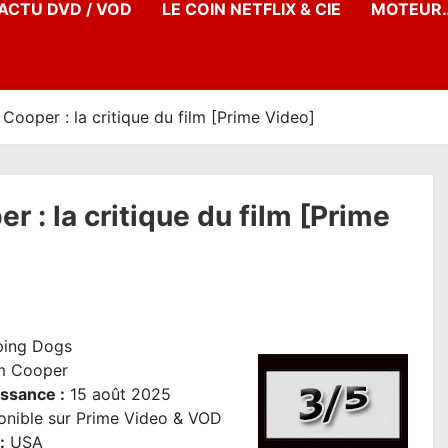
’ACTU DVD / VOD
LE COIN NETFLIX & CIE
MOTEUR…
oper : la critique du film [Prime Video]
: la critique du film [Prime
ping Dogs
m Cooper
issance :
15 août 2025
onible sur Prime Video & VOD
:
USA