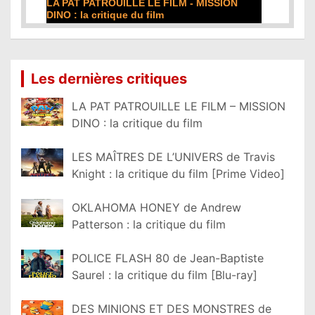
DE LA COMÉDIE-FRANÇAISE : la critique du
film
Lire la suite...
Les dernières critiques
LA PAT PATROUILLE LE FILM – MISSION
DINO : la critique du film
LES MAÎTRES DE L’UNIVERS de Travis
Knight : la critique du film [Prime Video]
OKLAHOMA HONEY de Andrew
Patterson : la critique du film
POLICE FLASH 80 de Jean-Baptiste
Saurel : la critique du film [Blu-ray]
DES MINIONS ET DES MONSTRES de