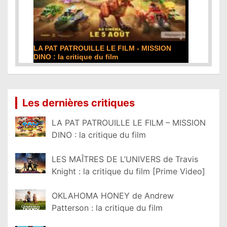
DE LA COMÉDIE-FRANÇAISE : la critique du
film
Lire la suite...
Les dernières critiques
LA PAT PATROUILLE LE FILM – MISSION
DINO : la critique du film
LES MAÎTRES DE L’UNIVERS de Travis
Knight : la critique du film [Prime Video]
OKLAHOMA HONEY de Andrew
Patterson : la critique du film