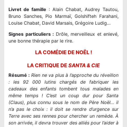
Livret de famille
: Alain Chabat, Audrey Tautou,
Bruno Sanches, Pio Marmaï, Golshifteh Farahani,
Louise Chabat, David Marsais, Grégoire Ludig…
Signes particuliers :
Drôle, merveilleux et enlevé,
une bonne thérapie par le rire.
LA COMÉDIE DE NOËL !
LA CRITIQUE DE
SANTA & CIE
Résumé :
Rien ne va plus à l’approche du réveillon
: les 92 000 lutins chargés de fabriquer les
cadeaux des enfants tombent tous malades en
même temps ! C’est un coup dur pour Santa
(Claus), plus connu sous le nom de Père Noël… il
n’a pas le choix : il doit se rendre d’urgence sur
Terre avec ses rennes pour chercher un remède. À
son arrivée, il devra trouver des alliés pour l’aider à