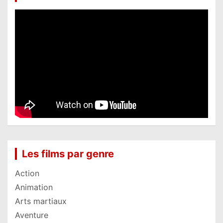
Les films par genre
Action
Animation
Arts martiaux
Aventure