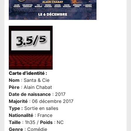
Carte d’identité :
Nom
: Santa & Cie
P
ère
:
Alain Chabat
Date de naissance
: 2017
Majorité
: 06 décembre 2017
Type :
Sortie en salles
Nationalité
: France
Taille
: 1h35 /
Poids
: NC
Genre
: Comédie