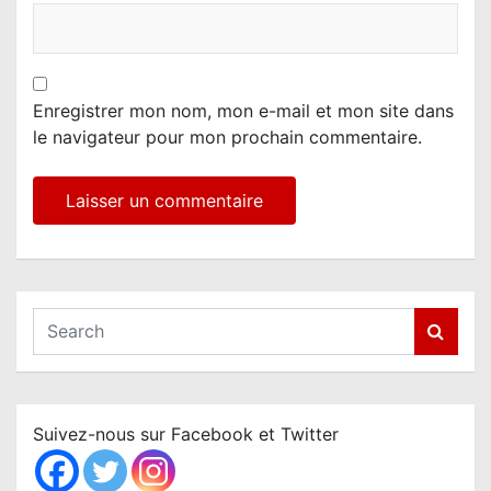
Enregistrer mon nom, mon e-mail et mon site dans
le navigateur pour mon prochain commentaire.
S
e
a
r
c
Suivez-nous sur Facebook et Twitter
h