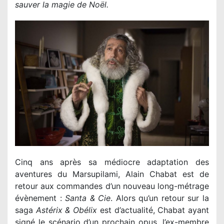
sauver la magie de Noël.
Cinq ans après sa médiocre adaptation des
aventures du Marsupilami, Alain Chabat est de
retour aux commandes d’un nouveau long-métrage
évènement :
Santa & Cie
. Alors qu’un retour sur la
saga
Astérix & Obélix
est d’actualité, Chabat ayant
signé le scénario d’un prochain opus, l’ex-membre