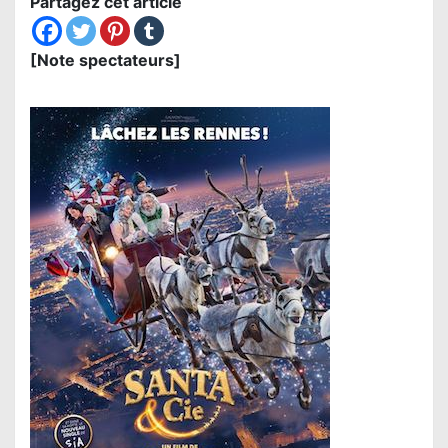
Partagez cet article
[Note spectateurs]