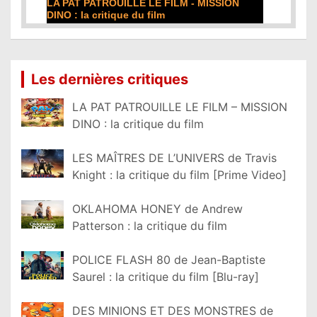
DE LA COMÉDIE-FRANÇAISE : la critique du
film
Lire la suite...
Les dernières critiques
LA PAT PATROUILLE LE FILM – MISSION
DINO : la critique du film
LES MAÎTRES DE L’UNIVERS de Travis
Knight : la critique du film [Prime Video]
OKLAHOMA HONEY de Andrew
Patterson : la critique du film
POLICE FLASH 80 de Jean-Baptiste
Saurel : la critique du film [Blu-ray]
DES MINIONS ET DES MONSTRES de