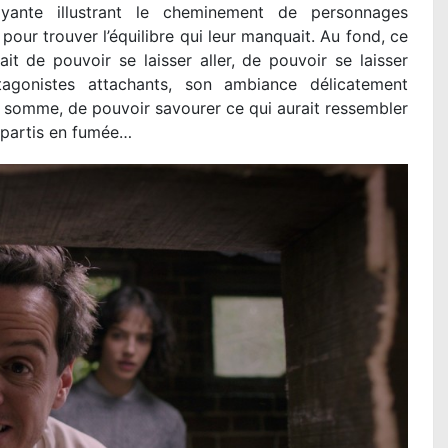
oyante illustrant le cheminement de personnages
 pour trouver l’équilibre qui leur manquait. Au fond, ce
it de pouvoir se laisser aller, de pouvoir se laisser
otagonistes attachants, son ambiance délicatement
 somme, de pouvoir savourer ce qui aurait ressembler
 partis en fumée…