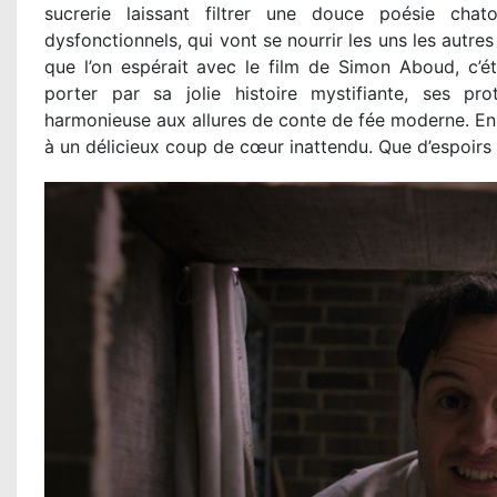
sucrerie laissant filtrer une douce poésie chat
dysfonctionnels, qui vont se nourrir les uns les autres
que l’on espérait avec le film de Simon Aboud, c’éta
porter par sa jolie histoire mystifiante, ses pr
harmonieuse aux allures de conte de fée moderne. En
à un délicieux coup de cœur inattendu. Que d’espoirs