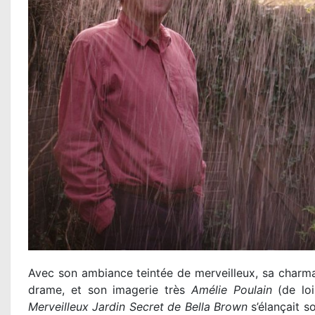
Avec son ambiance teintée de merveilleux, sa charmant
drame, et son imagerie très
Amélie Poulain
(de lo
Merveilleux Jardin Secret de Bella Brown
s’élançait s