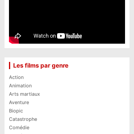
Les films par genre
Action
Animation
Arts martiaux
Aventure
Biopic
Catastrophe
Comédie