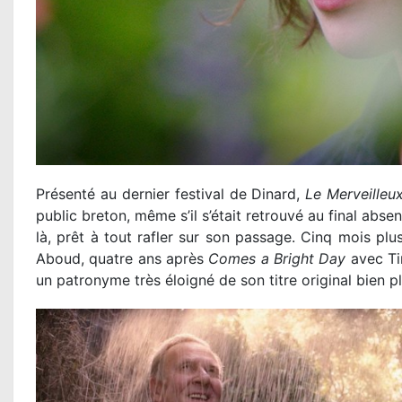
Présenté au dernier festival de Dinard,
Le Merveilleu
public breton, même s’il s’était retrouvé au final abse
là, prêt à tout rafler sur son passage. Cinq mois pl
Aboud, quatre ans après
Comes a Bright Day
avec Tim
un patronyme très éloigné de son titre original bien pl