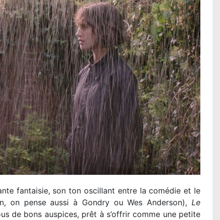
e fantaisie, son ton oscillant entre la comédie et le
in, on pense aussi à Gondry ou Wes Anderson),
Le
ous de bons auspices, prêt à s’offrir comme une petite