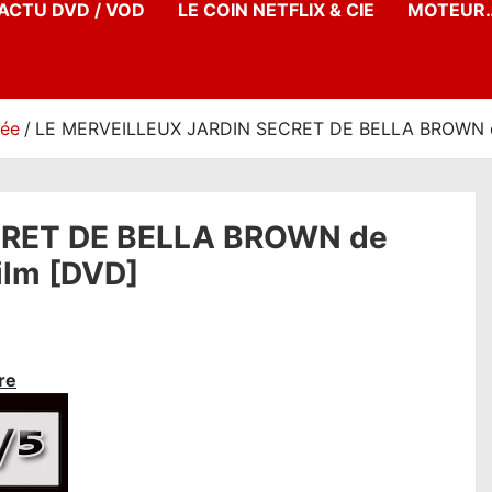
’ACTU DVD / VOD
LE COIN NETFLIX & CIE
MOTEUR…
née
LE MERVEILLEUX JARDIN SECRET DE BELLA BROWN de S
CRET DE BELLA BROWN de
film [DVD]
re