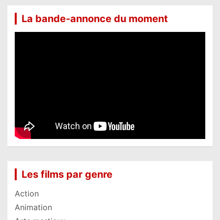
La bande-annonce du moment
Les films par genre
Action
Animation