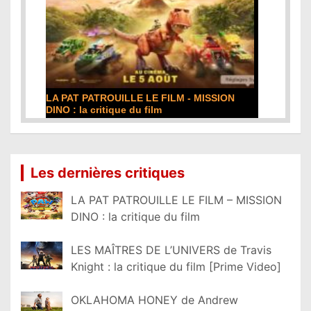
DE LA COMÉDIE-FRANÇAISE : la critique du
film
Lire la suite...
Les dernières critiques
LA PAT PATROUILLE LE FILM – MISSION
DINO : la critique du film
LES MAÎTRES DE L’UNIVERS de Travis
Knight : la critique du film [Prime Video]
OKLAHOMA HONEY de Andrew