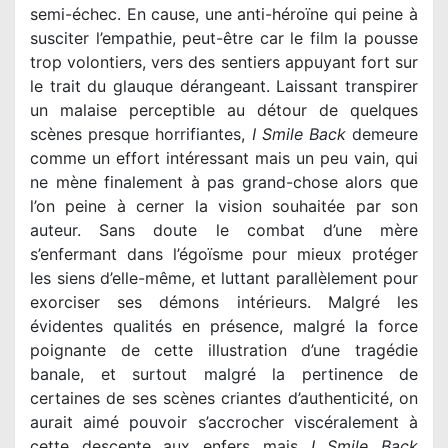
semi-échec. En cause, une anti-héroïne qui peine à
susciter l’empathie, peut-être car le film la pousse
trop volontiers, vers des sentiers appuyant fort sur
le trait du glauque dérangeant. Laissant transpirer
un malaise perceptible au détour de quelques
scènes presque horrifiantes,
I Smile Back
demeure
comme un effort intéressant mais un peu vain, qui
ne mène finalement à pas grand-chose alors que
l’on peine à cerner la vision souhaitée par son
auteur. Sans doute le combat d’une mère
s’enfermant dans l’égoïsme pour mieux protéger
les siens d’elle-même, et luttant parallèlement pour
exorciser ses démons intérieurs. Malgré les
évidentes qualités en présence, malgré la force
poignante de cette illustration d’une tragédie
banale, et surtout malgré la pertinence de
certaines de ses scènes criantes d’authenticité, on
aurait aimé pouvoir s’accrocher viscéralement à
cette descente aux enfers mais
I Smile Back