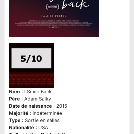
Nom
: I Smile Back
P
ère
:
Adam Salky
Date de naissance
: 2015
Majorité
: indéterminée
Type :
Sortie en salles
Nationalité
: USA