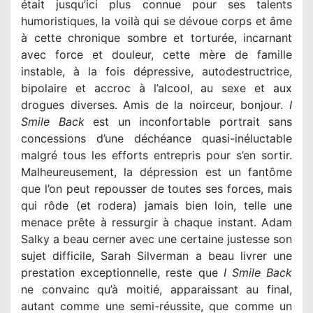
était jusqu’ici plus connue pour ses talents
humoristiques, la voilà qui se dévoue corps et âme
à cette chronique sombre et torturée, incarnant
avec force et douleur, cette mère de famille
instable, à la fois dépressive, autodestructrice,
bipolaire et accroc à l’alcool, au sexe et aux
drogues diverses. Amis de la noirceur, bonjour.
I
Smile Back
est un inconfortable portrait sans
concessions d’une déchéance quasi-inéluctable
malgré tous les efforts entrepris pour s’en sortir.
Malheureusement, la dépression est un fantôme
que l’on peut repousser de toutes ses forces, mais
qui rôde (et rodera) jamais bien loin, telle une
menace prête à ressurgir à chaque instant. Adam
Salky a beau cerner avec une certaine justesse son
sujet difficile, Sarah Silverman a beau livrer une
prestation exceptionnelle, reste que
I Smile Back
ne convainc qu’à moitié, apparaissant au final,
autant comme une semi-réussite, que comme un