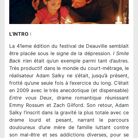
L’INTRO :
La 41eme édition du festival de Deauville semblait
être placée sous le signe de la dépression.
I Smile
Back
n’en était qu’un exemple parmi tant d’autres.
Très productif dans le monde du court-métrage, le
réalisateur Adam Salky ne s’était, jusqu’à présent,
frotté qu’une seule fois à l’exercice du long. C’était
en 2009 avec le très anecdotique (et dispensable)
Entre vous Deux
, drame romantique réunissant
Emmy Rossum et Zach Gilford. Son retour, Adam
Salky l’inscrit dans la gravité la plus totale avec ce
drame lourd et pesant, narrant le parcours
douloureux d’une mère de famille luttant contre
son mal-être et ses addictions diverses, pour se