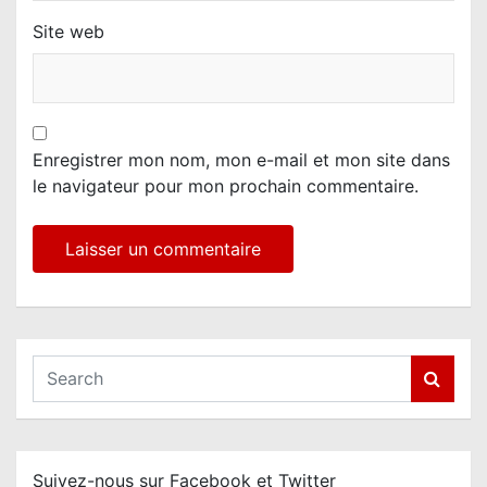
Site web
Enregistrer mon nom, mon e-mail et mon site dans
le navigateur pour mon prochain commentaire.
S
e
a
r
c
Suivez-nous sur Facebook et Twitter