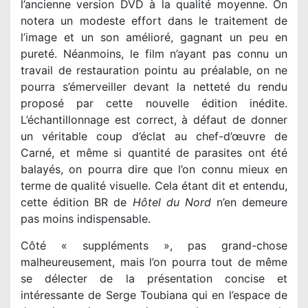
l’ancienne version DVD à la qualité moyenne. On
notera un modeste effort dans le traitement de
l’image et un son amélioré, gagnant un peu en
pureté. Néanmoins, le film n’ayant pas connu un
travail de restauration pointu au préalable, on ne
pourra s’émerveiller devant la netteté du rendu
proposé par cette nouvelle édition inédite.
L’échantillonnage est correct, à défaut de donner
un véritable coup d’éclat au chef-d’œuvre de
Carné, et même si quantité de parasites ont été
balayés, on pourra dire que l’on connu mieux en
terme de qualité visuelle. Cela étant dit et entendu,
cette édition BR de
Hôtel du Nord
n’en demeure
pas moins indispensable.
Côté « suppléments », pas grand-chose
malheureusement, mais l’on pourra tout de même
se délecter de la présentation concise et
intéressante de Serge Toubiana qui en l’espace de