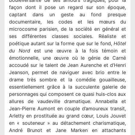
bouleversante de ses amours tragiques, pour la
façon dont il pose un regard sur son époque,
captant dans un geste au fond presque
documentaire, les codes et les mœurs du
microcosme parisien, de la société en général et
ses différentes classes sociales. Réaliste et
poétique autant sur la forme que sur le fond,
Hôtel
du Nord
est une œuvre à la fois témoin et
émotionnelle, une œuvre où le génie de Carné
accoudé sur le talent de Jean Aurenche et d’Henri
Jeanson, permet de naviguer avec brio entre le
drame très sombre et la comédie gouailleuse,
essentiellement grâce à la succulente galerie de
personnages qui composent ce quasi huis-clos aux
allures de vaudeville dramatique. Annabella et
Jean-Pierre Aumont en couple d’amoureux transit,
Arletty en prostituée au grand cœur, Louis Jouvet
en « souteneur » au détachement charismatique,
André Brunot et Jane Marken en attachants