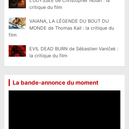
L’ODYSSÉE de Christopher Nolan : la
critique du film
VAIANA, LA LÉGENDE DU BOUT DU
MONDE de Thomas Kail : la critique du
film
EVIL DEAD BURN de Sébastien Vaniček :
la critique du film
La bande-annonce du moment