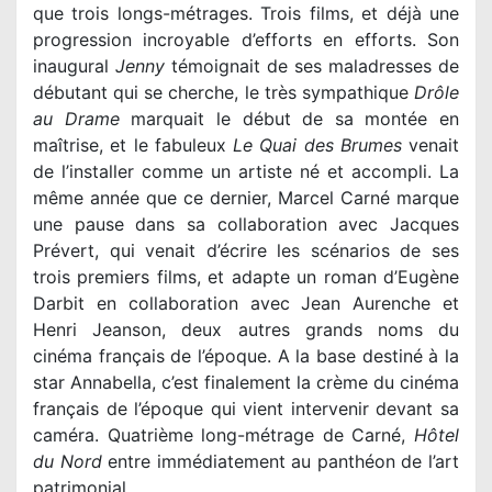
que trois longs-métrages. Trois films, et déjà une
progression incroyable d’efforts en efforts. Son
inaugural
Jenny
témoignait de ses maladresses de
débutant qui se cherche, le très sympathique
Drôle
au Drame
marquait le début de sa montée en
maîtrise, et le fabuleux
Le Quai des Brumes
venait
de l’installer comme un artiste né et accompli. La
même année que ce dernier, Marcel Carné marque
une pause dans sa collaboration avec Jacques
Prévert, qui venait d’écrire les scénarios de ses
trois premiers films, et adapte un roman d’Eugène
Darbit en collaboration avec Jean Aurenche et
Henri Jeanson, deux autres grands noms du
cinéma français de l’époque. A la base destiné à la
star Annabella, c’est finalement la crème du cinéma
français de l’époque qui vient intervenir devant sa
caméra. Quatrième long-métrage de Carné,
Hôtel
du Nord
entre immédiatement au panthéon de l’art
patrimonial.