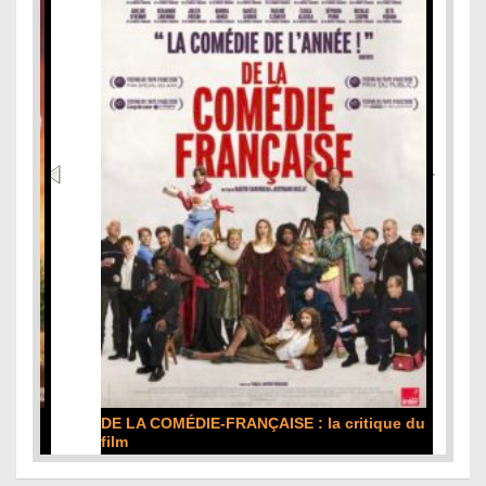
DE LA COMÉDIE-FRANÇAISE : la critique du
film
Lire la suite...