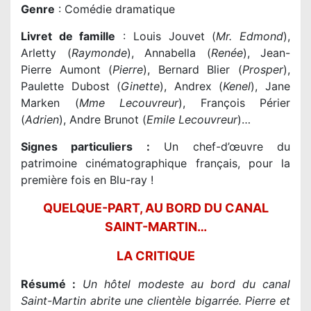
Genre
: Comédie dramatique
Livret de famille
: Louis Jouvet (
Mr. Edmond
),
Arletty (
Raymonde
), Annabella (
Renée
), Jean-
Pierre Aumont (
Pierre
), Bernard Blier (
Prosper
),
Paulette Dubost (
Ginette
), Andrex (
Kenel
), Jane
Marken (
Mme Lecouvreur
), François Périer
(
Adrien
), Andre Brunot (
Emile Lecouvreur
)…
Signes particuliers :
Un chef-d’œuvre du
patrimoine cinématographique français, pour la
première fois en Blu-ray !
QUELQUE-PART, AU BORD DU CANAL
SAINT-MARTIN…
LA CRITIQUE
Résumé :
Un hôtel modeste au bord du canal
Saint-Martin abrite une clientèle bigarrée. Pierre et