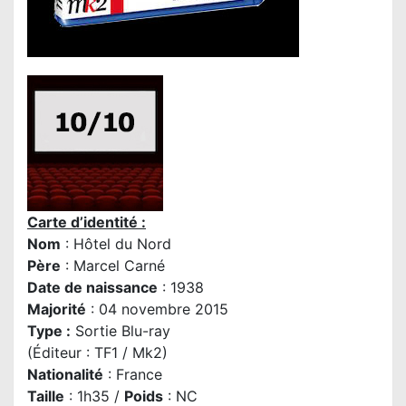
Carte d’identité :
Nom
: Hôtel du Nord
Père
:
Marcel Carné
Date de naissance
: 1938
Majorité
: 04 novembre 2015
Type :
Sortie Blu-ray
(Éditeur : TF1 / Mk2)
Nationalité
: France
Taille
: 1h35 /
Poids
: NC