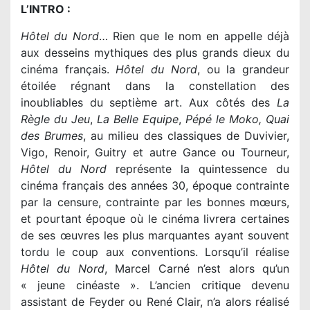
L’INTRO :
Hôtel du Nord
… Rien que le nom en appelle déjà
aux desseins mythiques des plus grands dieux du
cinéma français.
Hôtel du Nord
, ou la grandeur
étoilée régnant dans la constellation des
inoubliables du septième art. Aux côtés des
La
Règle du Jeu
,
La Belle Equipe
,
Pépé le Moko, Quai
des Brumes
, au milieu des classiques de Duvivier,
Vigo, Renoir, Guitry et autre Gance ou Tourneur,
Hôtel du Nord
représente la quintessence du
cinéma français des années 30, époque contrainte
par la censure, contrainte par les bonnes mœurs,
et pourtant époque où le cinéma livrera certaines
de ses œuvres les plus marquantes ayant souvent
tordu le coup aux conventions. Lorsqu’il réalise
Hôtel du Nord
, Marcel Carné n’est alors qu’un
« jeune cinéaste ». L’ancien critique devenu
assistant de Feyder ou René Clair, n’a alors réalisé