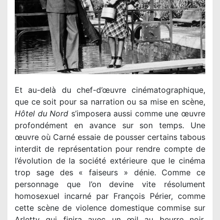
Et au-delà du chef-d’œuvre cinématographique,
que ce soit pour sa narration ou sa mise en scène,
Hôtel du Nord
s’imposera aussi comme une œuvre
profondément en avance sur son temps. Une
œuvre où Carné essaie de pousser certains tabous
interdit de représentation pour rendre compte de
l’évolution de la société extérieure que le cinéma
trop sage des « faiseurs » dénie. Comme ce
personnage que l’on devine vite résolument
homosexuel incarné par François Périer, comme
cette scène de violence domestique commise sur
Arletty qui finira avec un œil au beurre noir,