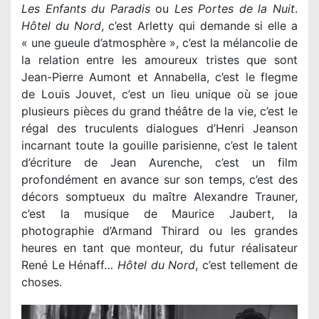
Les Enfants du Paradis
ou
Les Portes de la Nuit
.
Hôtel du Nord
, c’est Arletty qui demande si elle a
« une gueule d’atmosphère », c’est la mélancolie de
la relation entre les amoureux tristes que sont
Jean-Pierre Aumont et Annabella, c’est le flegme
de Louis Jouvet, c’est un lieu unique où se joue
plusieurs pièces du grand théâtre de la vie, c’est le
régal des truculents dialogues d’Henri Jeanson
incarnant toute la gouille parisienne, c’est le talent
d’écriture de Jean Aurenche, c’est un film
profondément en avance sur son temps, c’est des
décors somptueux du maître Alexandre Trauner,
c’est la musique de Maurice Jaubert, la
photographie d’Armand Thirard ou les grandes
heures en tant que monteur, du futur réalisateur
René Le Hénaff…
Hôtel du Nord
, c’est tellement de
choses.