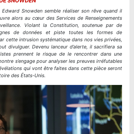
 DE
SNOWDEN
une Edward Snowden semble réaliser son rêve quand il
couvre alors au cœur des Services de Renseignements
eillance. Violant la Constitution, soutenue par de
agnes de données et piste toutes les formes de
r cette intrusion systématique dans nos vies privées,
divulguer. Devenu lanceur d’alerte, il sacrifiera sa
listes prennent le risque de le rencontrer dans une
ntre s’engage pour analyser les preuves irréfutables
vélations qui vont être faites dans cette pièce seront
oire des États-Unis.