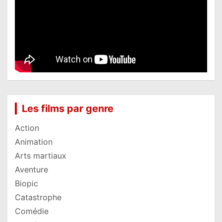
Les films par genre
Action
Animation
Arts martiaux
Aventure
Biopic
Catastrophe
Comédie