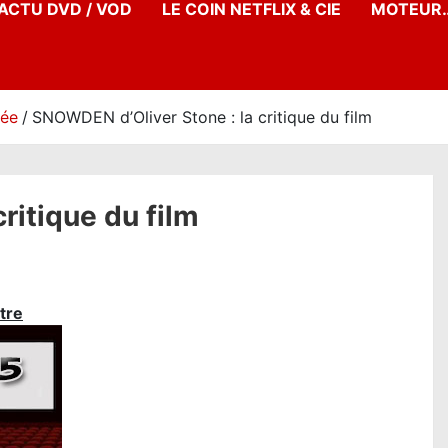
’ACTU DVD / VOD
LE COIN NETFLIX & CIE
MOTEUR…
née
SNOWDEN d’Oliver Stone : la critique du film
ritique du film
tre