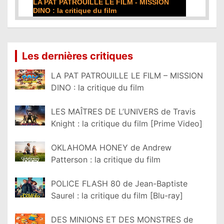
DE LA COMÉDIE-FRANÇAISE : la critique du
film
Lire la suite...
Les dernières critiques
LA PAT PATROUILLE LE FILM – MISSION
DINO : la critique du film
LES MAÎTRES DE L’UNIVERS de Travis
Knight : la critique du film [Prime Video]
OKLAHOMA HONEY de Andrew
Patterson : la critique du film
POLICE FLASH 80 de Jean-Baptiste
Saurel : la critique du film [Blu-ray]
DES MINIONS ET DES MONSTRES de