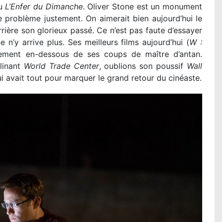
u
L’Enfer du Dimanche
. Oliver Stone est un monument
le problème justement. On aimerait bien aujourd’hui le
rrière son glorieux passé. Ce n’est pas faute d’essayer
 n’y arrive plus. Ses meilleurs films aujourd’hui (
W :
llement en-dessous de ses coups de maître d’antan.
linant
World Trade Center
, oublions son poussif
Wall
qui avait tout pour marquer le grand retour du cinéaste.