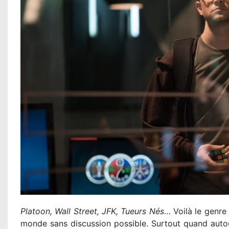
Platoon, Wall Street, JFK, Tueurs Nés
… Voilà le genr
monde sans discussion possible. Surtout quand auto