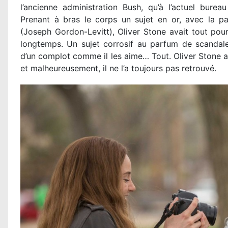
l’ancienne administration Bush, qu’à l’actuel burea
Prenant à bras le corps un sujet en or, avec la par
(Joseph Gordon-Levitt), Oliver Stone avait tout pour
longtemps. Un sujet corrosif au parfum de scandale,
d’un complot comme il les aime… Tout. Oliver Stone ava
et malheureusement, il ne l’a toujours pas retrouvé.