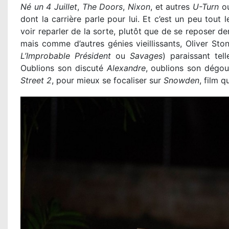
Né un 4 Juillet
,
The Doors
,
Nixon
, et autres
U-Turn
o
dont la carrière parle pour lui. Et c’est un peu tout 
voir reparler de la sorte, plutôt que de se reposer de
mais comme d’autres génies vieillissants, Oliver Stone
L’Improbable Président
ou
Savages
) paraissant te
Oublions son discuté
Alexandre
, oublions son dégou
Street 2
, pour mieux se focaliser sur
Snowden
, film 