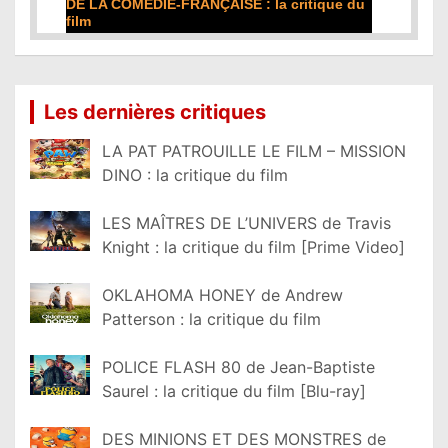
DE LA COMÉDIE-FRANÇAISE : la critique du
film
Lire la suite...
Les dernières critiques
LA PAT PATROUILLE LE FILM – MISSION
DINO : la critique du film
LES MAÎTRES DE L’UNIVERS de Travis
Knight : la critique du film [Prime Video]
OKLAHOMA HONEY de Andrew
Patterson : la critique du film
POLICE FLASH 80 de Jean-Baptiste
Saurel : la critique du film [Blu-ray]
DES MINIONS ET DES MONSTRES de