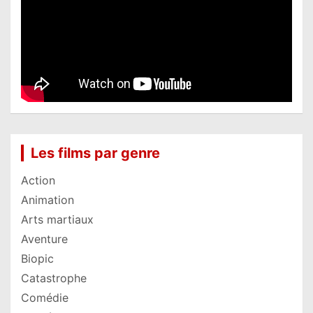
Les films par genre
Action
Animation
Arts martiaux
Aventure
Biopic
Catastrophe
Comédie