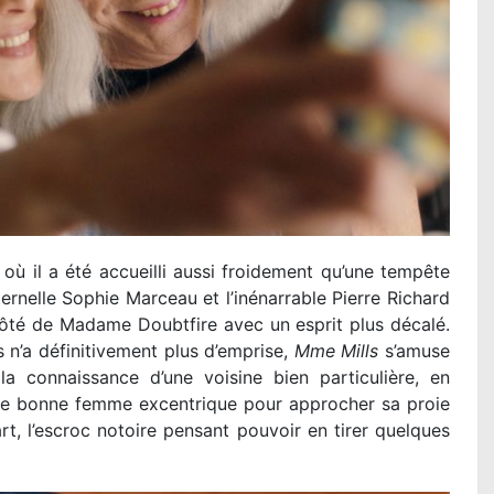
 où il a été accueilli aussi froidement qu’une tempête
ternelle Sophie Marceau et l’inénarrable Pierre Richard
côté de Madame Doubtfire avec un esprit plus décalé.
s n’a définitivement plus d’emprise,
Mme Mills
s’amuse
la connaissance d’une voisine bien particulière, en
ille bonne femme excentrique pour approcher sa proie
rt, l’escroc notoire pensant pouvoir en tirer quelques