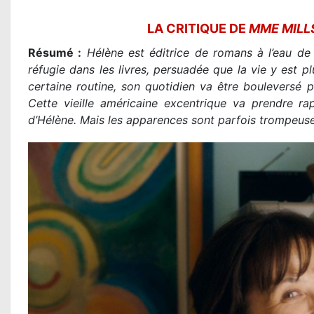
LA CRITIQUE DE
MME MILLS
Résumé :
Hélène est éditrice de romans à l’eau de 
réfugie dans les livres, persuadée que la vie y est p
certaine routine, son quotidien va être bouleversé pa
Cette vieille américaine excentrique va prendre r
d’Hélène. Mais les apparences sont parfois trompeu