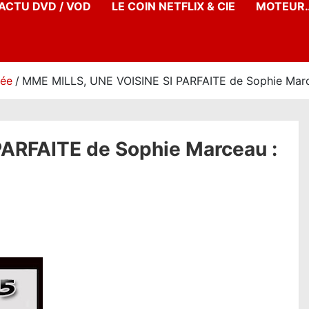
’ACTU DVD / VOD
LE COIN NETFLIX & CIE
MOTEUR…
née
MME MILLS, UNE VOISINE SI PARFAITE de Sophie Marcea
ARFAITE de Sophie Marceau :