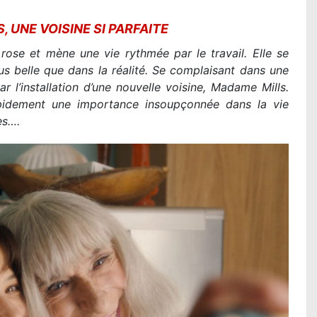
, UNE VOISINE SI PARFAITE
rose et mène une vie rythmée par le travail. Elle se
lus belle que dans la réalité. Se complaisant dans une
r l’installation d’une nouvelle voisine, Madame Mills.
apidement une importance insoupçonnée dans la vie
ses….