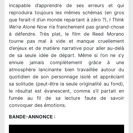
incapable d’apprendre de ses erreurs et qui
reproduira toujours les mêmes schémas (en gros
que ferait-il d’un monde repartant à zéro ?),
I Think
We’re Alone Now
n’a franchement pas grand-chose
à défendre. Très plat, le film de Reed Morano
tourne pas mal à vide et manque cruellement
d’enjeux et de matière narrative pour aller au-delà
de sa seule idée de départ. Même si l’on ne s’y
ennuie jamais complètement grâce à une
atmosphère lancinante bien travaillée autour du
quotidien de son personnage isolé et appréciant
sa solitude (peut-être la seule originalité au fond),
le résultat est évanescent, comme s’il partait en
fumée au fil de sa lecture faute de savoir
convoquer des émotions.
BANDE-ANNONCE :