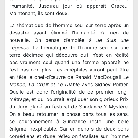
l’humanité. Jusqu’au jour où apparaît Grace…
Maintenant, ils sont deux.
La thématique de l’homme seul sur terre après un
désastre ayant éliminé l’humanité n’a rien de
nouvelle. On pense d’emblée à
Je Suis une
Légende
. La thématique de l’homme seul sur une
terre décimée qui découvre qu’il n’est en réalité
pas vraiment seul quand une femme apparaît ne
l’est pas non plus. Les cinéphiles auront peut-être
en tête le chef-d’œuvre de Ranald MacDougall
Le
Monde, La Chair et Le Diable
avec Sidney Poitier.
Quelle est donc l’originalité de ce premier long-
métrage, et qui pourrait expliquer son glorieux Prix
du Jury glané au festival de Sundance ? Mystère.
On a beau retourner la chose dans tous les sens,
ce couronnement à Sundance reste une belle
énigme inexplicable. Car en dehors de deux bons
comédiens et d’une réflexion fataliste sur l’homme