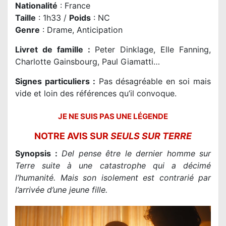
Nationalité
: France
Taille
: 1h33 /
Poids
: NC
Genre
: Drame, Anticipation
Livret de famille
:
Peter Dinklage, Elle Fanning,
Charlotte Gainsbourg, Paul Giamatti…
Signes particuliers :
Pas désagréable en soi mais
vide et loin des références qu’il convoque.
JE NE SUIS PAS UNE LÉGENDE
NOTRE AVIS SUR
SEULS SUR TERRE
Synopsis :
Del pense être le dernier homme sur
Terre suite à une catastrophe qui a décimé
l’humanité. Mais son isolement est contrarié par
l’arrivée d’une jeune fille.