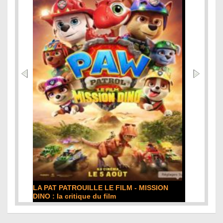
DE LA COMÉDIE-FRANÇAISE : la critique du
film
Lire la suite...