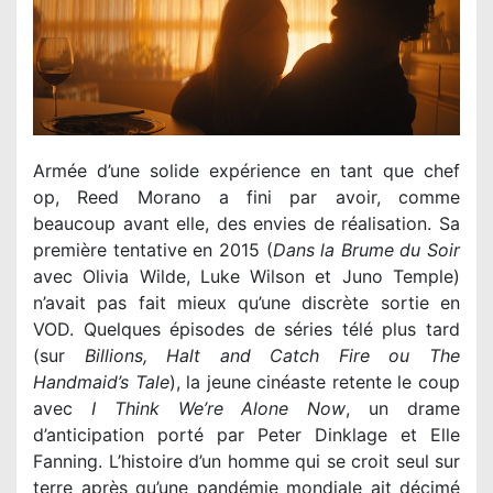
Armée d’une solide expérience en tant que chef
op, Reed Morano a fini par avoir, comme
beaucoup avant elle, des envies de réalisation. Sa
première tentative en 2015 (
Dans la Brume du Soir
avec Olivia Wilde, Luke Wilson et Juno Temple)
n’avait pas fait mieux qu’une discrète sortie en
VOD. Quelques épisodes de séries télé plus tard
(sur
Billions, Halt and Catch Fire ou The
Handmaid’s Tale
), la jeune cinéaste retente le coup
avec
I Think We’re Alone Now
, un drame
d’anticipation porté par Peter Dinklage et Elle
Fanning. L’histoire d’un homme qui se croit seul sur
terre après qu’une pandémie mondiale ait décimé