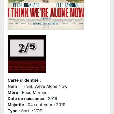
Carte d’identité :
Nom
: I Think We’re Alone Now
Mère
: Reed Morano
Date de naissance
: 2019
Majorité
: 04 septembre 2019
Type :
Sortie VOD