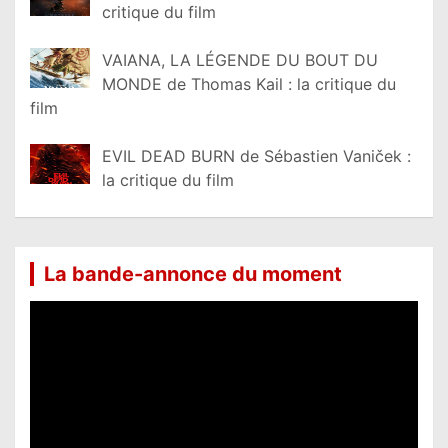
critique du film
VAIANA, LA LÉGENDE DU BOUT DU
MONDE de Thomas Kail : la critique du
film
EVIL DEAD BURN de Sébastien Vaniček :
la critique du film
La bande-annonce du moment