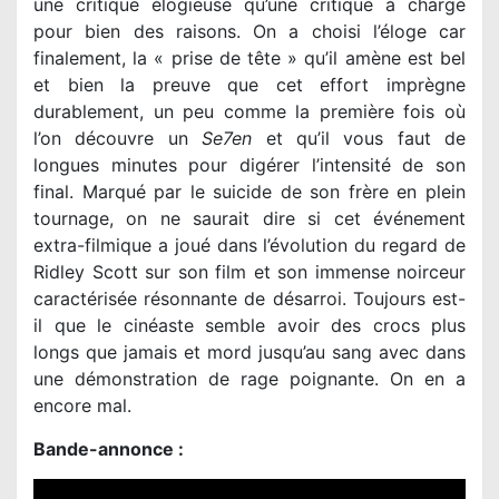
une critique élogieuse qu’une critique à charge
pour bien des raisons. On a choisi l’éloge car
finalement, la « prise de tête » qu’il amène est bel
et bien la preuve que cet effort imprègne
durablement, un peu comme la première fois où
l’on découvre un
Se7en
et qu’il vous faut de
longues minutes pour digérer l’intensité de son
final. Marqué par le suicide de son frère en plein
tournage, on ne saurait dire si cet événement
extra-filmique a joué dans l’évolution du regard de
Ridley Scott sur son film et son immense noirceur
caractérisée résonnante de désarroi. Toujours est-
il que le cinéaste semble avoir des crocs plus
longs que jamais et mord jusqu’au sang avec dans
une démonstration de rage poignante. On en a
encore mal.
Bande-annonce :