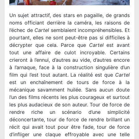
Un sujet attractif, des stars en pagaille, de grands
noms officiant derrière la caméra, les raisons de
l’échec de
Cartel
semblaient incompréhensibles. Et
pourtant, elles ne sont peut-être pas si difficiles à
décrypter que cela. Parce que
Cartel
est avant
tout une affaire de culot incroyable. Certains
crieront à l’ennui, d’autres au vide, d’autres encore
à l’arnaque, face à la construction singulière d’un
film qui l’est tout autant. La réalité est que
Cartel
est un enchaînement de tours de force à la
mécanique savamment huilée. Sans aucun doute
l’un des films récents les plus courageux et surtout
les plus audacieux de son auteur. Tour de force de
rendre riche un scénario d’une simplicité
déconcertante, tour de force de rendre brillant un
récit qui avait tout pour être fade, tour de force
d’infliger une claque effroyable avec une telle