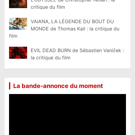
critique du film
VAIANA, LA LÉGENDE DU BOUT DU
MONDE de Thomas Kail : la critique du
film
EVIL DEAD BURN de Sébastien Vaniček :
la critique du film
La bande-annonce du moment