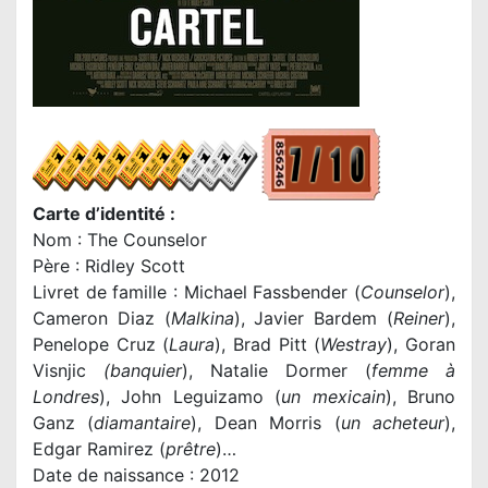
Carte d’identité :
Nom : The Counselor
Père : Ridley Scott
Livret de famille : Michael Fassbender (
Counselor
),
Cameron Diaz (
Malkina
), Javier Bardem (
Reiner
),
Penelope Cruz (
Laura
), Brad Pitt (
Westray
), Goran
Visnjic
(banquier
), Natalie Dormer (
femme à
Londres
), John Leguizamo (
un mexicain
), Bruno
Ganz (
diamantaire
), Dean Morris (
un acheteur
),
Edgar Ramirez (
prêtre
)…
Date de naissance : 2012