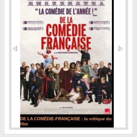
DE LA COMÉDIE-FRANÇAISE : la critique du
film
Lire la suite...