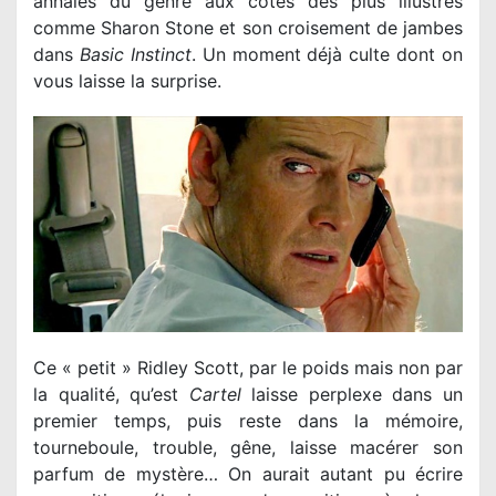
annales du genre aux cotés des plus illustres
comme Sharon Stone et son croisement de jambes
dans
Basic Instinct
. Un moment déjà culte dont on
vous laisse la surprise.
Ce « petit » Ridley Scott, par le poids mais non par
la qualité, qu’est
Cartel
laisse perplexe dans un
premier temps, puis reste dans la mémoire,
tourneboule, trouble, gêne, laisse macérer son
parfum de mystère… On aurait autant pu écrire