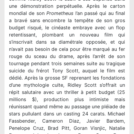
une démonstration perpétuelle. Après le carton
mondial de son
Prometheus
l’an passé qui au final
a bravé sans encombre la tempête de son gros
budget risqué, le cinéaste embraye avec un flop
retentissant, plombant un nouveau film qui
s’inscrivait dans sa diamétrale opposée, et qui
n’avait pas besoin de cela pour être marqué au fer
rouge du sceau du drame, après l’arrêt de son
tournage pendant trois semaines suite au tragique
suicide du frérot Tony Scott, auquel le film est
dédié. Après la grosse SF reprenant les fondations
d’une mythologie culte, Ridley Scott s’offrait un
répit salutaire avec un thriller à petit budget (25
millions $), production plus intimiste mais
réunissant quand même au passage une pléiade de
stars pullulant dans un casting 24 carats. Michael
Fassbender, Cameron Diaz, Javier Bardem,
Penelope Cruz, Brad Pitt, Goran Visnjic, Natalie