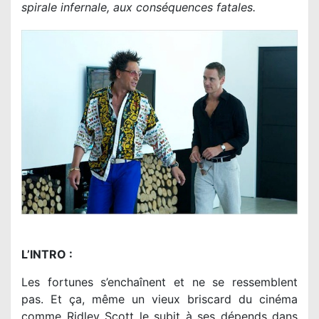
spirale infernale, aux conséquences fatales.
L’INTRO :
Les fortunes s’enchaînent et ne se ressemblent
pas. Et ça, même un vieux briscard du cinéma
comme Ridley Scott le subit à ses dépends dans