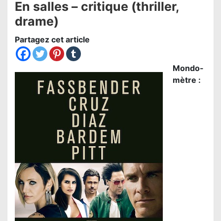
En salles – critique (thriller,
drame)
Partagez cet article
Mondo-
mètre :