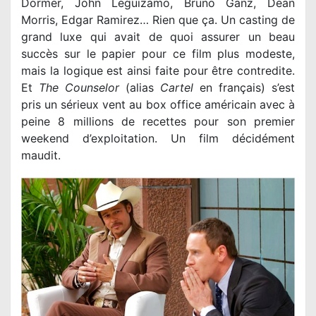
Dormer, John Leguizamo, Bruno Ganz, Dean
Morris, Edgar Ramirez… Rien que ça. Un casting de
grand luxe qui avait de quoi assurer un beau
succès sur le papier pour ce film plus modeste,
mais la logique est ainsi faite pour être contredite.
Et
The Counselor
(alias
Cartel
en français) s’est
pris un sérieux vent au box office américain avec à
peine 8 millions de recettes pour son premier
weekend d’exploitation. Un film décidément
maudit.