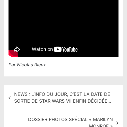
Par Nicolas Rieux
N
NEWS : L’INFO DU JOUR, C’EST LA DATE DE
a
SORTIE DE STAR WARS VII ENFIN DÉCIDÉE…
v
i
DOSSIER PHOTOS SPÉCIAL « MARILYN
g
MONROE »