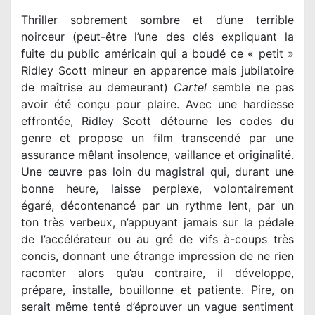
Thriller sobrement sombre et d’une terrible
noirceur (peut-être l’une des clés expliquant la
fuite du public américain qui a boudé ce « petit »
Ridley Scott mineur en apparence mais jubilatoire
de maîtrise au demeurant)
Cartel
semble ne pas
avoir été conçu pour plaire. Avec une hardiesse
effrontée, Ridley Scott détourne les codes du
genre et propose un film transcendé par une
assurance mêlant insolence, vaillance et originalité.
Une œuvre pas loin du magistral qui, durant une
bonne heure, laisse perplexe, volontairement
égaré, décontenancé par un rythme lent, par un
ton très verbeux, n’appuyant jamais sur la pédale
de l’accélérateur ou au gré de vifs à-coups très
concis, donnant une étrange impression de ne rien
raconter alors qu’au contraire, il développe,
prépare, installe, bouillonne et patiente. Pire, on
serait même tenté d’éprouver un vague sentiment