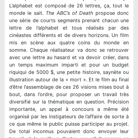
L’alphabet est composé de 26 lettres, ça, tout le
monde le sait.
The ABC’s of Death
propose donc
une série de courts segments prenant chacun une
lettre de l’alphabet et tous réalisés par des
cinéastes différents et de divers horizons. Un film
mis en scène aux quatre coins du monde en
somme. Chaque réalisateur va donc se retrouver
avec une lettre au hasard et va devoir créer, dans
un temps maximum imparti et pour un budget
riquiqui de 5000 $, une petite histoire, saynète ou
illustration autour de la « mort ». Et le film au final
d’être l’assemblage de ces 26 visions mises bout à
bout, dans l’ordre, pour proposer un travail très
diversifié sur la thématique en question. Précision
importante, un appel à concours a même été
organisé par les instigateurs de l’affaire de sorte à
ce que même le public puisse participer au projet.
De total inconnus pouvaient donc envoyer leur