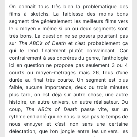
On connaît tous très bien la problématique des
films à sketchs. La faiblesse des moins bons
segment tire généralement les meilleurs films vers
le « moyen » même si un ou deux segments sont
très bons. La question ne se posera pourtant pas
sur
The ABC’s of Death
et c’est probablement ça
qui le rend finalement plutôt convaincant. Car
contrairement à ses oncrères du genre, l’anthologie
ici en question ne propose pas seulement 3 ou 4
courts ou moyen-métrages mais 26, tous d’une
durée au final très courte. Un segment est plus
faible, aucune importance, deux ou trois minutes
plus tard, on est déjà sur autre chose, une autre
histoire, un autre univers, un autre réalisateur. Du
coup,
The ABC’s of Death
passe vite, sur un
rythme endiablé qui ne nous laisse pas le temps de
nous ennuyer et c’est non sans une certaine
délectation, que l’on jongle entre les univers, les