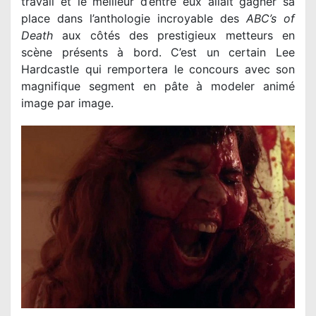
travail et le meilleur d’entre eux allait gagner sa
place dans l’anthologie incroyable des
ABC’s of
Death
aux côtés des prestigieux metteurs en
scène présents à bord. C’est un certain Lee
Hardcastle qui remportera le concours avec son
magnifique segment en pâte à modeler animé
image par image.