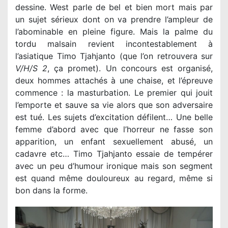
dessine. West parle de bel et bien mort mais par
un sujet sérieux dont on va prendre l’ampleur de
l’abominable en pleine figure. Mais la palme du
tordu malsain revient incontestablement à
l’asiatique Timo Tjahjanto (que l’on retrouvera sur
V/H/S 2
, ça promet). Un concours est organisé,
deux hommes attachés à une chaise, et l’épreuve
commence : la masturbation. Le premier qui jouit
l’emporte et sauve sa vie alors que son adversaire
est tué. Les sujets d’excitation défilent… Une belle
femme d’abord avec que l’horreur ne fasse son
apparition, un enfant sexuellement abusé, un
cadavre etc… Timo Tjahjanto essaie de tempérer
avec un peu d’humour ironique mais son segment
est quand même douloureux au regard, même si
bon dans la forme.