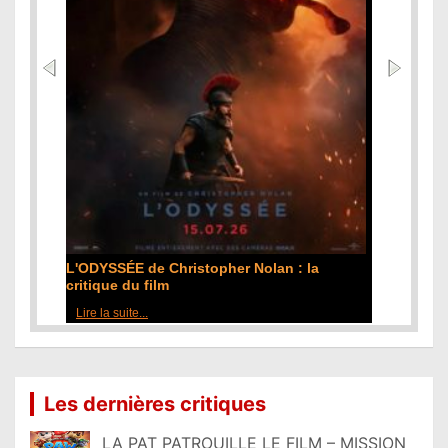
L'ODYSSÉE de Christopher Nolan : la
critique du film
Lire la suite...
Les dernières critiques
LA PAT PATROUILLE LE FILM – MISSION