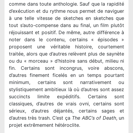
comme dans toute anthologie. Sauf que la rapidité
d’exécution et du rythme nous permet de naviguer
à une telle vitesse de sketches en sketches que
tout s’auto-compense dans au final, un film plutôt
réjouissant et positif. De même, autre différence à
noter dans le contenu, certains « épisodes »
proposent une véritable histoire, courtement
traitée, alors que d’autres relèvent plus de saynète
ou du « morceau » d’histoire sans début, milieu ni
fin. Certains sont incongrus, voire abscons,
d’autres finement ficelés en un temps pourtant
minimum, certains sont narrativement ou
stylistiquement ambitieux là où d’autres sont assez
succincts limite expéditifs. Certains sont
classiques, d’autres de vrais ovni, certains sont
sérieux, d’autres déjantés, certains sages et
d’autres très trash. C’est ça
The ABC’s of Death
, un
projet extrêmement hétéroclite.