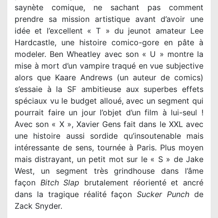
saynète comique, ne sachant pas comment
prendre sa mission artistique avant d’avoir une
idée et l’excellent « T » du jeunot amateur Lee
Hardcastle, une histoire comico-gore en pâte à
modeler. Ben Wheatley avec son « U » montre la
mise à mort d’un vampire traqué en vue subjective
alors que Kaare Andrews (un auteur de comics)
s’essaie à la SF ambitieuse aux superbes effets
spéciaux vu le budget alloué, avec un segment qui
pourrait faire un jour l’objet d’un film à lui-seul !
Avec son « X », Xavier Gens fait dans le XXL avec
une histoire aussi sordide qu’insoutenable mais
intéressante de sens, tournée à Paris. Plus moyen
mais distrayant, un petit mot sur le « S » de Jake
West, un segment très grindhouse dans l’âme
façon
Bitch Slap
brutalement réorienté et ancré
dans la tragique réalité façon
Sucker Punch
de
Zack Snyder.