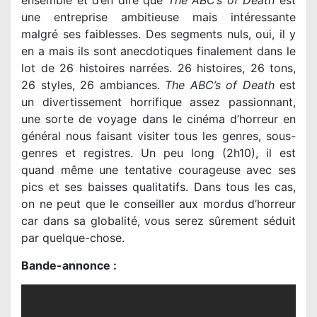
ensemble et d’en dire que
The ABC’s of Death
est
une entreprise ambitieuse mais intéressante
malgré ses faiblesses. Des segments nuls, oui, il y
en a mais ils sont anecdotiques finalement dans le
lot de 26 histoires narrées. 26 histoires, 26 tons,
26 styles, 26 ambiances.
The ABC’s of Death
est
un divertissement horrifique assez passionnant,
une sorte de voyage dans le cinéma d’horreur en
général nous faisant visiter tous les genres, sous-
genres et registres. Un peu long (2h10), il est
quand même une tentative courageuse avec ses
pics et ses baisses qualitatifs. Dans tous les cas,
on ne peut que le conseiller aux mordus d’horreur
car dans sa globalité, vous serez sûrement séduit
par quelque-chose.
Bande-annonce :