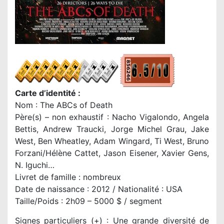
Carte d’identité :
Nom : The ABCs of Death
Père(s) – non exhaustif : Nacho Vigalondo, Angela
Bettis, Andrew Traucki, Jorge Michel Grau, Jake
West, Ben Wheatley, Adam Wingard, Ti West, Bruno
Forzani/Hélène Cattet, Jason Eisener, Xavier Gens,
N. Iguchi…
Livret de famille : nombreux
Date de naissance : 2012 / Nationalité : USA
Taille/Poids : 2h09 – 5000 $ / segment
Signes particuliers (+) : Une grande diversité de