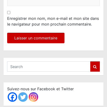
Enregistrer mon nom, mon e-mail et mon site dans
le navigateur pour mon prochain commentaire.
S
e
a
r
c
Suivez-nous sur Facebook et Twitter
h