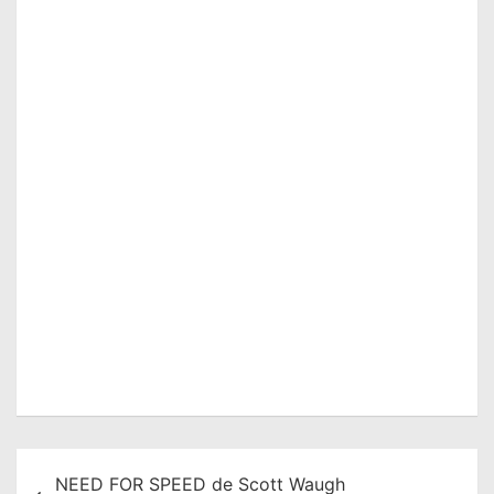
N
NEED FOR SPEED de Scott Waugh