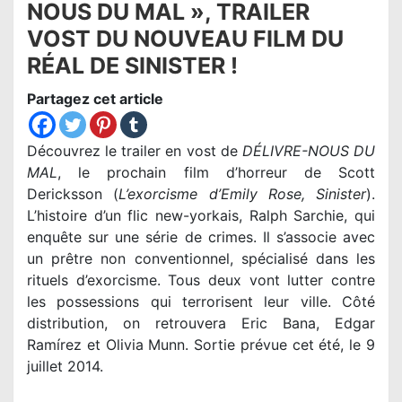
NOUS DU MAL », TRAILER
VOST DU NOUVEAU FILM DU
RÉAL DE SINISTER !
Partagez cet article
Découvrez le trailer en vost de
DÉLIVRE-NOUS DU
MAL
, le prochain film d’horreur de Scott
Dericksson (
L’exorcisme d’Emily Rose, Sinister
).
L’histoire d’un flic new-yorkais, Ralph Sarchie, qui
enquête sur une série de crimes. Il s’associe avec
un prêtre non conventionnel, spécialisé dans les
rituels d’exorcisme. Tous deux vont lutter contre
les possessions qui terrorisent leur ville. Côté
distribution, on retrouvera Eric Bana, Edgar
Ramírez et Olivia Munn. Sortie prévue cet été, le 9
juillet 2014.