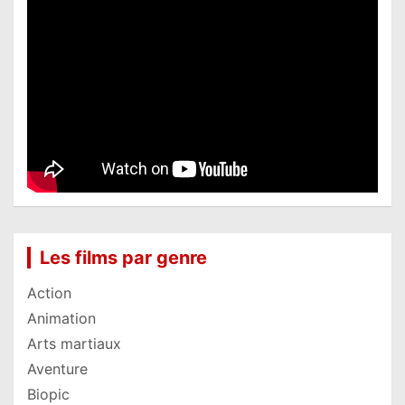
Les films par genre
Action
Animation
Arts martiaux
Aventure
Biopic