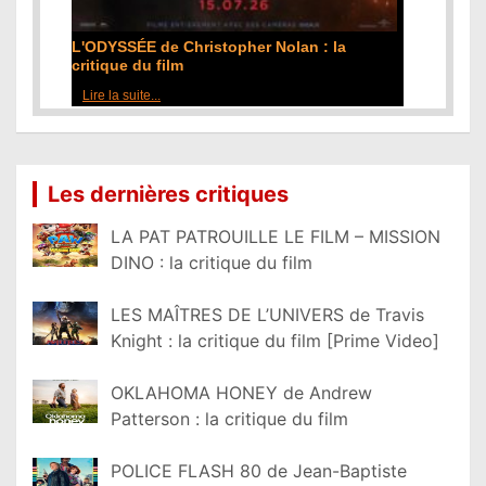
L'ODYSSÉE de Christopher Nolan : la
critique du film
Lire la suite...
Les dernières critiques
LA PAT PATROUILLE LE FILM – MISSION
DINO : la critique du film
LES MAÎTRES DE L’UNIVERS de Travis
Knight : la critique du film [Prime Video]
OKLAHOMA HONEY de Andrew
Patterson : la critique du film
POLICE FLASH 80 de Jean-Baptiste