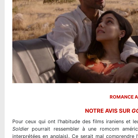
ROMANCE A 
NOTRE AVIS SUR
G
Pour ceux qui ont l’habitude des films iraniens et 
Soldier
pourrait ressembler à une romcom améric
interprétées en anglais). Ce serait mal comprendre l’