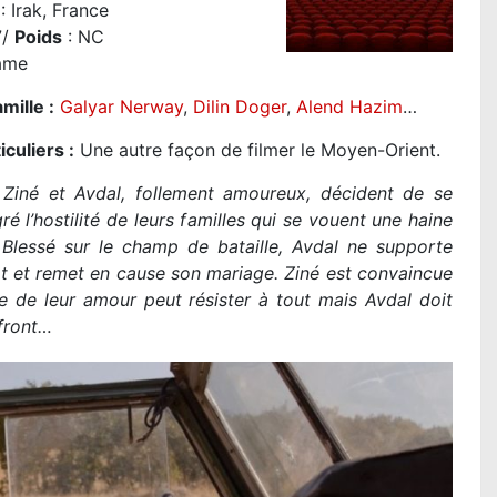
: Irak, France
7/
Poids
: NC
ame
mille :
Galyar Nerway
,
Dilin Doger
,
Alend Hazim
…
iculiers :
Une autre façon de filmer le Moyen-Orient.
:
Ziné et Avdal, follement amoureux, décident de se
ré l’hostilité de leurs familles qui se vouent une haine
 Blessé sur le champ de bataille, Avdal ne supporte
t et remet en cause son mariage. Ziné est convaincue
e de leur amour peut résister à tout mais Avdal doit
 front…