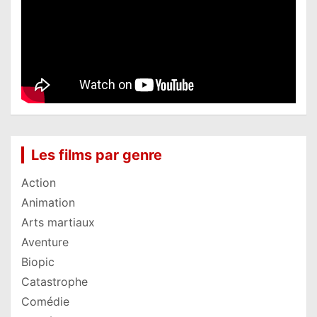
Les films par genre
Action
Animation
Arts martiaux
Aventure
Biopic
Catastrophe
Comédie