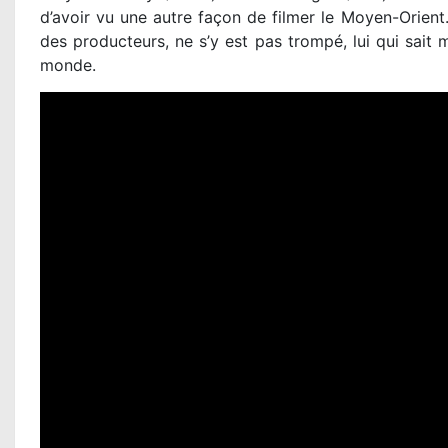
d’avoir vu une autre façon de filmer le Moyen-Orient. 
des producteurs, ne s’y est pas trompé, lui qui sait 
monde.