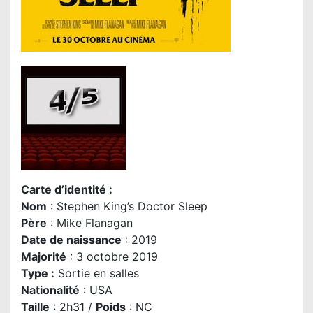
Carte d’identité :
Nom
: Stephen King’s Doctor Sleep
Père
: Mike Flanagan
Date de naissance
: 2019
Majorité
: 3 octobre 2019
Type :
Sortie en salles
Nationalité
: USA
Taille
: 2h31 /
Poids
: NC