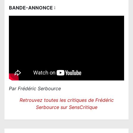
BANDE-ANNONCE :
Par Frédéric Serbource
Retrouvez toutes les critiques de Frédéric
Serbource sur SensCritique