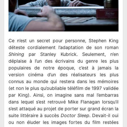
Ce n’est un secret pour personne, Stephen King
déteste cordialement l’adaptation de son roman
Shining
par Stanley Kubrick. Seulement, n’en
déplaise à l’un des écrivains du genre les plus
populaires de notre époque, c’est à jamais la
version cinéma d’un des réalisateurs les plus
connus au monde qui restera dans les mémoires
(et non le plus qu’oubliable téléfilm de 1997 validée
par King). Ainsi, on imagine sans mal l’embarras
dans lequel s’est retrouvé Mike Flanagan lorsqu’il
s’est attaqué au projet de porter sur grand écran la
suite littéraire à succès
Doctor Sleep
. Devait-il oui
ou non éluder les images fortes du film restées