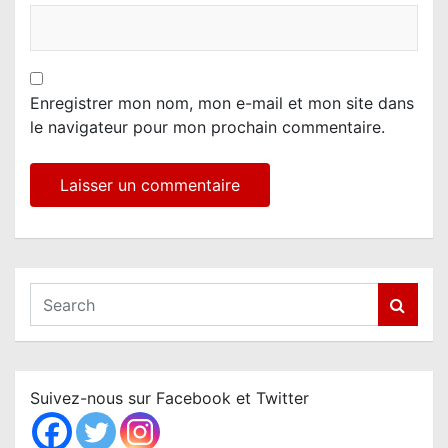
Enregistrer mon nom, mon e-mail et mon site dans
le navigateur pour mon prochain commentaire.
S
e
a
r
c
Suivez-nous sur Facebook et Twitter
h