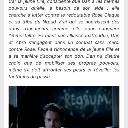
Car la jeune fille, consciente que Dan a les mêmes
pouvoirs qu’elle, a besoin de son aide : elle
cherche à lutter contre la redoutable Rose Claque
et sa tribu du Nœud Vrai qui se nourrissent des
dons d’innocents comme elle pour conquérir
l’immortalité. Formant une alliance inattendue, Dan
et Abra s’engagent dans un combat sans merci
contre Rose. Face à l’innocence de la jeune fille et
à sa manière d’accepter son don, Dan n’a d’autre
choix que de mobiliser ses propres pouvoirs,
même s’il doit affronter ses peurs et réveiller les
fantômes du passé…