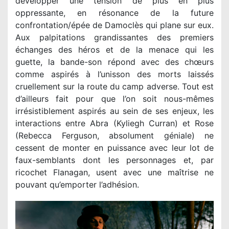
développer une tension de plus en plus
oppressante, en résonance de la future
confrontation/épée de Damoclès qui plane sur eux.
Aux palpitations grandissantes des premiers
échanges des héros et de la menace qui les
guette, la bande-son répond avec des chœurs
comme aspirés à l’unisson des morts laissés
cruellement sur la route du camp adverse. Tout est
d’ailleurs fait pour que l’on soit nous-mêmes
irrésistiblement aspirés au sein de ses enjeux, les
interactions entre Abra (Kyliegh Curran) et Rose
(Rebecca Ferguson, absolument géniale) ne
cessent de monter en puissance avec leur lot de
faux-semblants dont les personnages et, par
ricochet Flanagan, usent avec une maîtrise ne
pouvant qu’emporter l’adhésion.