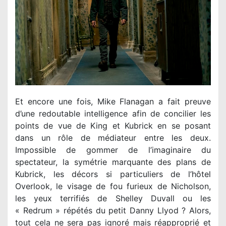
Et encore une fois, Mike Flanagan a fait preuve
d’une redoutable intelligence afin de concilier les
points de vue de King et Kubrick en se posant
dans un rôle de médiateur entre les deux.
Impossible de gommer de l’imaginaire du
spectateur, la symétrie marquante des plans de
Kubrick, les décors si particuliers de l’hôtel
Overlook, le visage de fou furieux de Nicholson,
les yeux terrifiés de Shelley Duvall ou les
« Redrum » répétés du petit Danny Llyod ? Alors,
tout cela ne sera pas ignoré mais réapproprié et