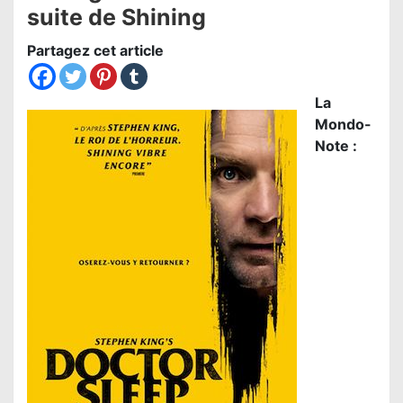
suite de Shining
Partagez cet article
La
Mondo-
Note :