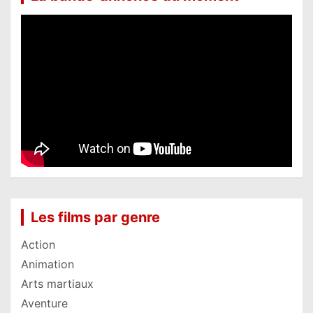
Les films par genre
Action
Animation
Arts martiaux
Aventure