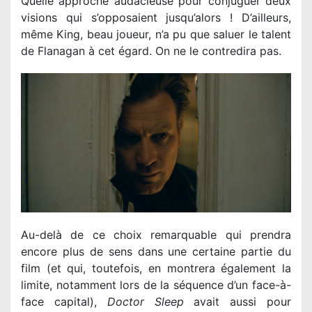
Quelle approche audacieuse pour conjuguer deux
visions qui s’opposaient jusqu’alors ! D’ailleurs,
même King, beau joueur, n’a pu que saluer le talent
de Flanagan à cet égard. On ne le contredira pas.
Au-delà de ce choix remarquable qui prendra
encore plus de sens dans une certaine partie du
film (et qui, toutefois, en montrera également la
limite, notamment lors de la séquence d’un face-à-
face capital),
Doctor Sleep
avait aussi pour