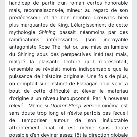
handicap de partir d’un roman certes honorable
mais, reconnaissons-le, mineur au regard de son
prédécesseur et de bon nombre d’œuvres bien
plus marquantes de King. L’élargissement de cette
mythologie
Shining
passait néanmoins par des
ramifications intéressantes (son incroyable
antagoniste Rose The Hat ou une mise en lumière
du Shining sous des perspectives inédites) mais,
malgré la plaisante lecture qu’il représentait,
l’ensemble se révélait moins indispensable que la
puissance de l’histoire originale. Une fois de plus,
on comptait sur l’instinct de Flanagan pour venir à
bout de cette difficulté et élever le matériau
d’origine à un niveau insoupçonné. Pari à nouveau
relevé ! Même si
Doctor Sleep
version cinéma est
sans doute trop long et n’évite parfois pas l’écueil
de temporiser autour de son inéluctable
affrontement final (il est même sans doute
possible d’en deviner assez tôt la direction globale