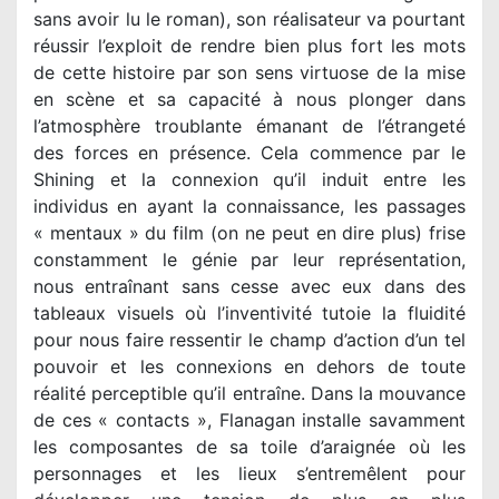
sans avoir lu le roman), son réalisateur va pourtant
réussir l’exploit de rendre bien plus fort les mots
de cette histoire par son sens virtuose de la mise
en scène et sa capacité à nous plonger dans
l’atmosphère troublante émanant de l’étrangeté
des forces en présence. Cela commence par le
Shining et la connexion qu’il induit entre les
individus en ayant la connaissance, les passages
« mentaux » du film (on ne peut en dire plus) frise
constamment le génie par leur représentation,
nous entraînant sans cesse avec eux dans des
tableaux visuels où l’inventivité tutoie la fluidité
pour nous faire ressentir le champ d’action d’un tel
pouvoir et les connexions en dehors de toute
réalité perceptible qu’il entraîne. Dans la mouvance
de ces « contacts », Flanagan installe savamment
les composantes de sa toile d’araignée où les
personnages et les lieux s’entremêlent pour