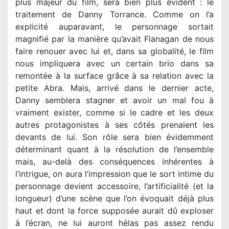
plus majeur du film, sera bien plus évident : le
traitement de Danny Torrance. Comme on l’a
explicité auparavant, le personnage sortait
magnifié par la manière qu’avait Flanagan de nous
faire renouer avec lui et, dans sa globalité, le film
nous impliquera avec un certain brio dans sa
remontée à la surface grâce à sa relation avec la
petite Abra. Mais, arrivé dans le dernier acte,
Danny semblera stagner et avoir un mal fou à
vraiment exister, comme si le cadre et les deux
autres protagonistes à ses côtés prenaient les
devants de lui. Son rôle sera bien évidemment
déterminant quant à la résolution de l’ensemble
mais, au-delà des conséquences inhérentes à
l’intrigue, on aura l’impression que le sort intime du
personnage devient accessoire, l’artificialité (et la
longueur) d’une scène que l’on évoquait déjà plus
haut et dont la force supposée aurait dû exploser
à l’écran, ne lui auront hélas pas assez rendu