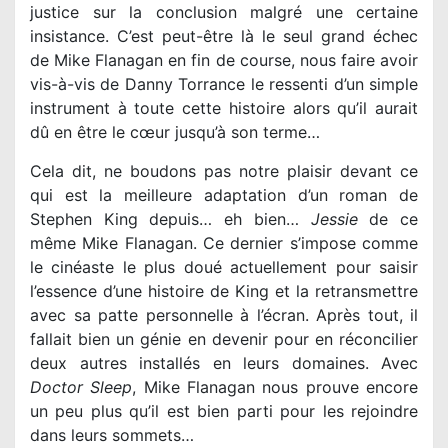
justice sur la conclusion malgré une certaine
insistance. C’est peut-être là le seul grand échec
de Mike Flanagan en fin de course, nous faire avoir
vis-à-vis de Danny Torrance le ressenti d’un simple
instrument à toute cette histoire alors qu’il aurait
dû en être le cœur jusqu’à son terme…
Cela dit, ne boudons pas notre plaisir devant ce
qui est la meilleure adaptation d’un roman de
Stephen King depuis… eh bien…
Jessie
de ce
même Mike Flanagan. Ce dernier s’impose comme
le cinéaste le plus doué actuellement pour saisir
l’essence d’une histoire de King et la retransmettre
avec sa patte personnelle à l’écran. Après tout, il
fallait bien un génie en devenir pour en réconcilier
deux autres installés en leurs domaines. Avec
Doctor Sleep
, Mike Flanagan nous prouve encore
un peu plus qu’il est bien parti pour les rejoindre
dans leurs sommets…