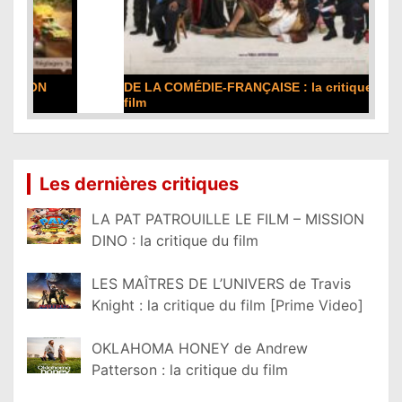
DE LA COMÉDIE-FRANÇAISE : la critique du
film
Lire la suite...
Les dernières critiques
LA PAT PATROUILLE LE FILM – MISSION
DINO : la critique du film
LES MAÎTRES DE L’UNIVERS de Travis
Knight : la critique du film [Prime Video]
OKLAHOMA HONEY de Andrew
Patterson : la critique du film