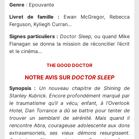
Genre
:
Epouvante
Livret de famille
:
Ewan McGregor, Rebecca
Ferguson, Kyliegh Curran…
Signes particuliers :
Doctor Sleep,
ou quand Mike
Flanagan se donna la mission de réconcilier l’écrit
et le cinéma…
THE GOOD DOCTOR
NOTRE AVIS SUR
DOCTOR SLEEP
Synopsis :
Un nouveau chapitre de Shining de
Stanley Kubrick. Encore profondément marqué par
le traumatisme qu’il a vécu, enfant, à l’Overlook
Hotel, Dan Torrance a dû se battre pour tenter de
trouver un semblant de sérénité. Mais quand il
rencontre Abra, courageuse adolescente aux dons
extrasensoriels, ses vieux démons resurgissent.