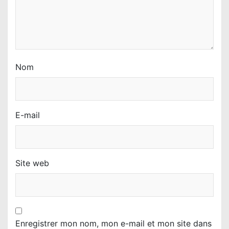
c
l
e
Nom
E-mail
Site web
Enregistrer mon nom, mon e-mail et mon site dans