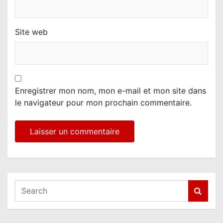
Site web
Enregistrer mon nom, mon e-mail et mon site dans
le navigateur pour mon prochain commentaire.
S
e
a
r