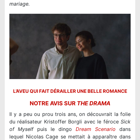
mariage.
L’AVEU QUI FAIT DÉRAILLER UNE BELLE ROMANCE
NOTRE AVIS SUR
THE DRAMA
Il y a peu ou prou trois ans, on découvrait la folie
du réalisateur Kristoffer Borgli avec le féroce
Sick
of Myself
puis le dingo
Dream Scenario
dans
lequel Nicolas Cage se mettait à apparaître dans