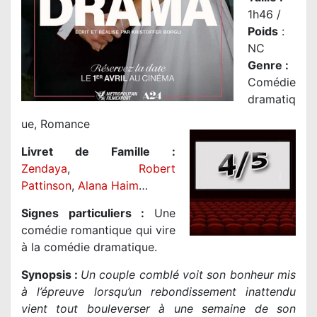
1h46 /
Poids
:
NC
Genre
:
Comédie
dramatiq
ue, Romance
Livret de Famille :
Zendaya
,
Robert
Pattinson
,
Alana Haim
…
Signes particuliers :
Une
comédie romantique qui vire
à la comédie dramatique.
Synopsis :
Un couple comblé voit son bonheur mis
à l’épreuve lorsqu’un rebondissement inattendu
vient tout bouleverser à une semaine de son