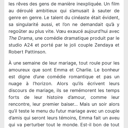
les rêves des gens de manière inexpliquée. Un film
au déroulé ambitieux qui s’amusait à sauter de
genre en genre. Le talent du cinéaste était évident,
sa singularité aussi, et l’on ne demandait qu’à y
regoûter au plus vite. Vœu exaucé aujourd’hui avec
The Drama
, une comédie dramatique produit par le
studio A24 et porté par le joli couple Zendaya et
Robert Pattinson.
À une semaine de leur mariage, tout roule pour les
amoureux que sont Emma et Charlie. Le bonheur
est digne d’une comédie romantique et pas un
nuage à l’horizon. Alors qu’ils écrivent leurs
discours de mariage, ils se remémorent les temps
forts de leur histoire d’amour, comme leur
rencontre, leur premier baiser… Mais un soir alors
qu’il teste le menu du futur mariage avec un couple
d’amis qui seront leurs témoins, Emma fait un aveu
qui va perturber tout le monde. Est-il bon de tout