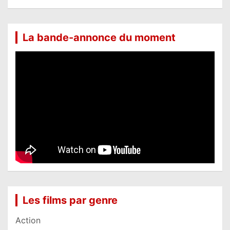
La bande-annonce du moment
Les films par genre
Action