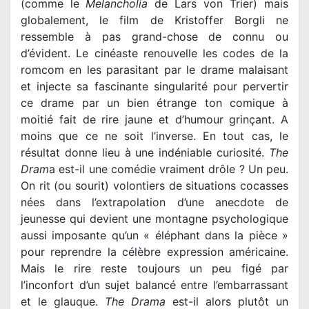
(comme le
Melancholia
de Lars von Trier) mais
globalement, le film de Kristoffer Borgli ne
ressemble à pas grand-chose de connu ou
d’évident. Le cinéaste renouvelle les codes de la
romcom en les parasitant par le drame malaisant
et injecte sa fascinante singularité pour pervertir
ce drame par un bien étrange ton comique à
moitié fait de rire jaune et d’humour grinçant. A
moins que ce ne soit l’inverse. En tout cas, le
résultat donne lieu à une indéniable curiosité.
The
Dram
a est-il une comédie vraiment drôle ? Un peu.
On rit (ou sourit) volontiers de situations cocasses
nées dans l’extrapolation d’une anecdote de
jeunesse qui devient une montagne psychologique
aussi imposante qu’un « éléphant dans la pièce »
pour reprendre la célèbre expression américaine.
Mais le rire reste toujours un peu figé par
l’inconfort d’un sujet balancé entre l’embarrassant
et le glauque.
The Drama
est-il alors plutôt un