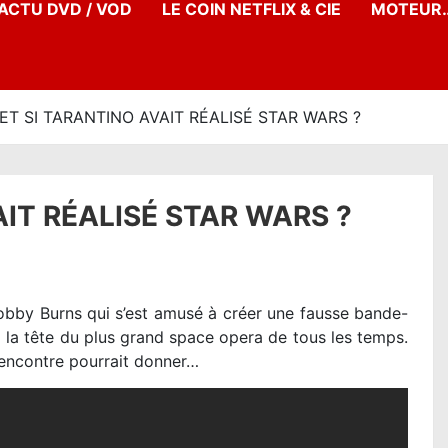
’ACTU DVD / VOD
LE COIN NETFLIX & CIE
MOTEUR…
 ET SI TARANTINO AVAIT RÉALISÉ STAR WARS ?
AIT RÉALISÉ STAR WARS ?
obby Burns qui s’est amusé à créer une fausse bande-
 la tête du plus grand space opera de tous les temps.
 rencontre pourrait donner…