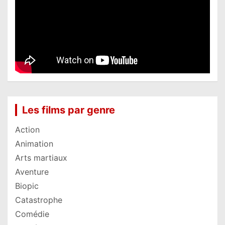
Les films par genre
Action
Animation
Arts martiaux
Aventure
Biopic
Catastrophe
Comédie