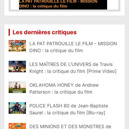
LA PAT PATROUILLE LE FILM - MISSION
DINO : la critique du film
Lire la suite...
Les dernières critiques
LA PAT PATROUILLE LE FILM – MISSION
DINO : la critique du film
LES MAÎTRES DE L’UNIVERS de Travis
Knight : la critique du film [Prime Video]
OKLAHOMA HONEY de Andrew
Patterson : la critique du film
POLICE FLASH 80 de Jean-Baptiste
Saurel : la critique du film [Blu-ray]
DES MINIONS ET DES MONSTRES de