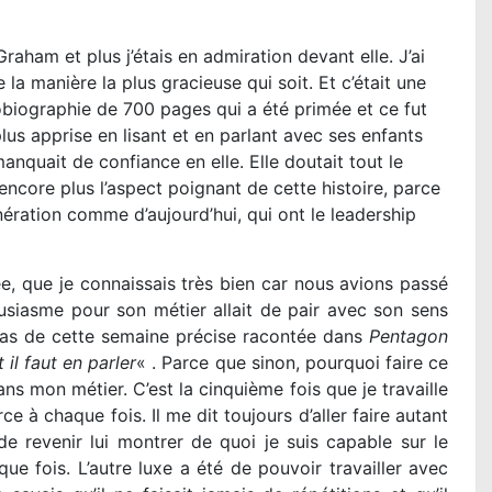
raham et plus j’étais en admiration devant elle. J’ai
 la manière la plus gracieuse qui soit. Et c’était une
obiographie de 700 pages qui a été primée et ce fut
plus apprise en lisant et en parlant avec ses enfants
manquait de confiance en elle. Elle doutait tout le
ncore plus l’aspect poignant de cette histoire, parce
ération comme d’aujourd’hui, qui ont le leadership
lee, que je connaissais très bien car nous avions passé
siasme pour son métier allait de pair avec son sens
 cas de cette semaine précise racontée dans
Pentagon
t il faut en parler
« . Parce que sinon, pourquoi faire ce
ns mon métier. C’est la cinquième fois que je travaille
 à chaque fois. Il me dit toujours d’aller faire autant
 revenir lui montrer de quoi je suis capable sur le
que fois. L’autre luxe a été de pouvoir travailler avec