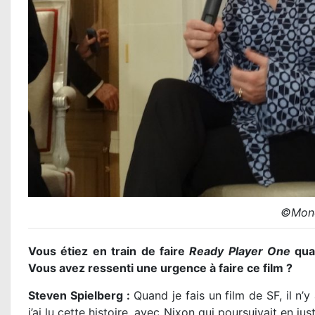
©Mond
Vous étiez en train de faire
Ready Player One
qua
Vous avez ressenti une urgence à faire ce film ?
Steven Spielberg :
Quand je fais un film de SF, il n’y
j’ai lu cette histoire, avec Nixon qui poursuivait en j