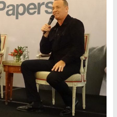
LA PAT PATROUI
DINO : la critiqu
Lire la suite...