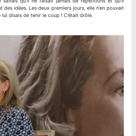
avais qu’il ne faisait jamais de répétitions et qu’il
nt des idées. Les deux premiers jours, elle n’en pouvait
 lui disais de tenir le coup ! C’était drôle.