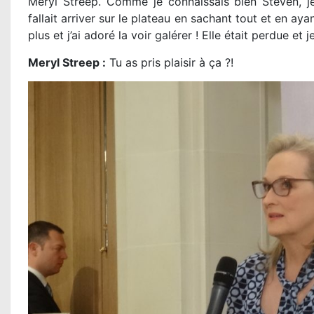
Meryl Streep. Comme je connaissais bien Steven, je s
fallait arriver sur le plateau en sachant tout et en aya
plus et j’ai adoré la voir galérer ! Elle était perdue et je
Meryl Streep :
Tu as pris plaisir à ça ?!