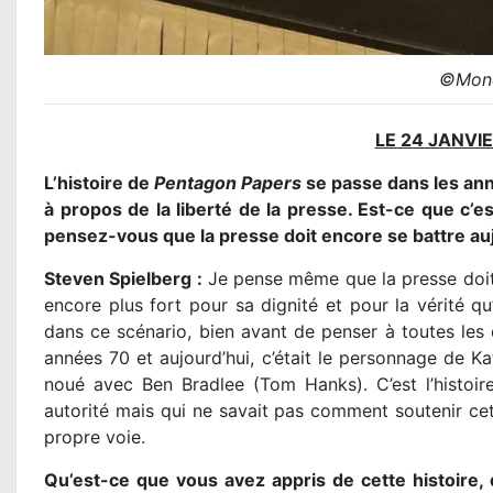
©Mond
LE 24 JANVI
L’histoire de
Pentagon Papers
se passe dans les ann
à propos de la liberté de la presse. Est-ce que c’est
pensez-vous que la presse doit encore se battre aujo
Steven Spielberg :
Je pense même que la presse doit s
encore plus fort pour sa dignité et pour la vérité qu’e
dans ce scénario, bien avant de penser à toutes les c
années 70 et aujourd’hui, c’était le personnage de Kat
noué avec Ben Bradlee (Tom Hanks). C’est l’histoi
autorité mais qui ne savait pas comment soutenir cett
propre voie.
Qu’est-ce que vous avez appris de cette histoire, 