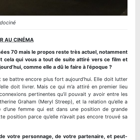
ociné
ER AU CINÉMA
ées 70 mais le propos reste très actuel, notamment
 cela qui vous a tout de suite attiré vers ce film et
urd’hui, comme elle a dû le faire à l’époque ?
e battre encore plus fort aujourd’hui. Elle doit lutter
lle doit livrer. Mais ce qui m’a attiré en premier lieu
onnexions pertinentes qu’il pouvait y avoir entre les
herine Graham (Meryl Streep), et la relation qu’elle a
re d’une femme qui est dans une position de grande
e position parce qu’elle n’avait pas encore trouvé sa
de votre personnage, de votre partenaire, et peut-