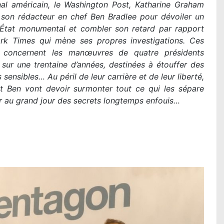
nal américain, le Washington Post, Katharine Graham
 son rédacteur en chef Ben Bradlee pour dévoiler un
’État monumental et combler son retard par rapport
k Times qui mène ses propres investigations. Ces
s concernent les manœuvres de quatre présidents
 sur une trentaine d’années, destinées à étouffer des
s sensibles… Au péril de leur carrière et de leur liberté,
et Ben vont devoir surmonter tout ce qui les sépare
r au grand jour des secrets longtemps enfouis…