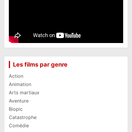
Les films par genre
Action
Animation
Arts martiaux
Aventure
Biopic
Catastrophe
Comédie