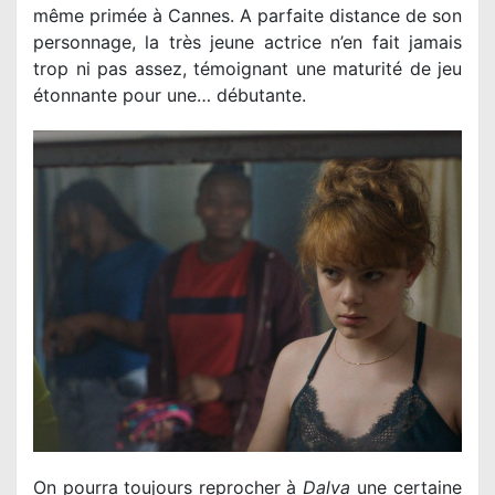
même primée à Cannes. A parfaite distance de son
personnage, la très jeune actrice n’en fait jamais
trop ni pas assez, témoignant une maturité de jeu
étonnante pour une… débutante.
On pourra toujours reprocher à
Dalva
une certaine