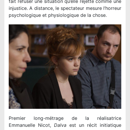
fait refuser une situation qu’elle rejette comme une
injustice. A distance, le spectateur mesure l’horreur
psychologique et physiologique de la chose.
Premier long-métrage de la réalisatrice
Emmanuelle Nicot,
Dalva
est un récit initiatique