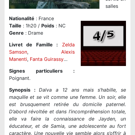
salles
Nationalité
: France
Taille
: 1h20 /
Poids
: NC
Genre
: Drame
Livret de Famille :
Zelda
Samson
,
Alexis
Manenti
,
Fanta Guirassy
…
Signes particuliers :
Poignant.
Synopsis :
Dalva a 12 ans mais s’habille, se
maquille et se vit comme une femme. Un soir, elle
est brusquement retirée du domicile paternel.
D’abord révoltée et dans l’incompréhension totale,
elle va faire la connaissance de Jayden, un
éducateur, et de Samia, une adolescente au fort
caractère. Une nouvelle vie semble alors s’offrir à