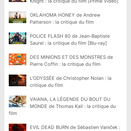
Knight : la critique du film [Prime Video]
OKLAHOMA HONEY de Andrew
Patterson : la critique du film
POLICE FLASH 80 de Jean-Baptiste
Saurel : la critique du film [Blu-ray]
DES MINIONS ET DES MONSTRES de
Pierre Coffin : la critique du film
L’ODYSSÉE de Christopher Nolan : la
critique du film
VAIANA, LA LÉGENDE DU BOUT DU
MONDE de Thomas Kail : la critique du
film
EVIL DEAD BURN de Sébastien Vaniček :