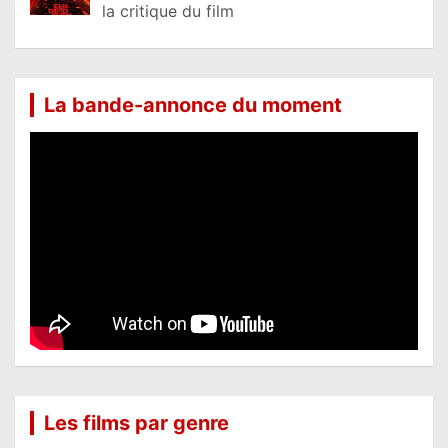
la critique du film
La bande-annonce du moment
Les films par genre