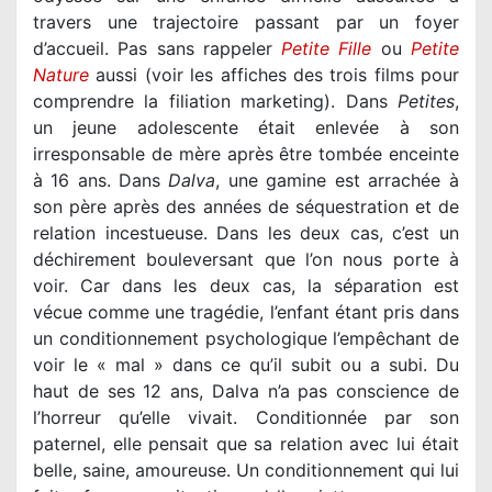
travers une trajectoire passant par un foyer
d’accueil. Pas sans rappeler
Petite Fille
ou
Petite
Nature
aussi (voir les affiches des trois films pour
comprendre la filiation marketing). Dans
Petites
,
un jeune adolescente était enlevée à son
irresponsable de mère après être tombée enceinte
à 16 ans. Dans
Dalva
, une gamine est arrachée à
son père après des années de séquestration et de
relation incestueuse. Dans les deux cas, c’est un
déchirement bouleversant que l’on nous porte à
voir. Car dans les deux cas, la séparation est
vécue comme une tragédie, l’enfant étant pris dans
un conditionnement psychologique l’empêchant de
voir le « mal » dans ce qu’il subit ou a subi. Du
haut de ses 12 ans, Dalva n’a pas conscience de
l’horreur qu’elle vivait. Conditionnée par son
paternel, elle pensait que sa relation avec lui était
belle, saine, amoureuse. Un conditionnement qui lui