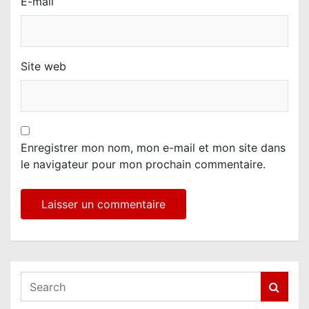
E-mail
Site web
Enregistrer mon nom, mon e-mail et mon site dans
le navigateur pour mon prochain commentaire.
S
e