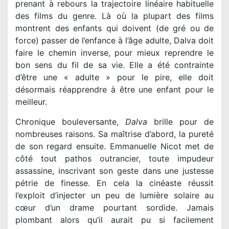
prenant à rebours la trajectoire linéaire habituelle
des films du genre. Là où la plupart des films
montrent des enfants qui doivent (de gré ou de
force) passer de l’enfance à l’âge adulte, Dalva doit
faire le chemin inverse, pour mieux reprendre le
bon sens du fil de sa vie. Elle a été contrainte
d’être une « adulte » pour le pire, elle doit
désormais réapprendre à être une enfant pour le
meilleur.
Chronique bouleversante,
Dalva
brille pour de
nombreuses raisons. Sa maîtrise d’abord, la pureté
de son regard ensuite. Emmanuelle Nicot met de
côté tout pathos outrancier, toute impudeur
assassine, inscrivant son geste dans une justesse
pétrie de finesse. En cela la cinéaste réussit
l’exploit d’injecter un peu de lumière solaire au
cœur d’un drame pourtant sordide. Jamais
plombant alors qu’il aurait pu si facilement