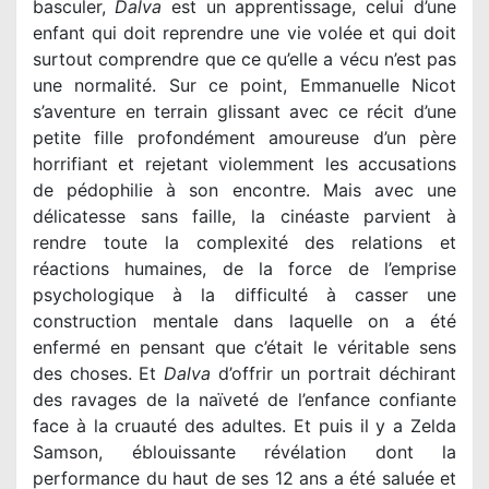
basculer,
Dalva
est un apprentissage, celui d’une
enfant qui doit reprendre une vie volée et qui doit
surtout comprendre que ce qu’elle a vécu n’est pas
une normalité. Sur ce point, Emmanuelle Nicot
s’aventure en terrain glissant avec ce récit d’une
petite fille profondément amoureuse d’un père
horrifiant et rejetant violemment les accusations
de pédophilie à son encontre. Mais avec une
délicatesse sans faille, la cinéaste parvient à
rendre toute la complexité des relations et
réactions humaines, de la force de l’emprise
psychologique à la difficulté à casser une
construction mentale dans laquelle on a été
enfermé en pensant que c’était le véritable sens
des choses. Et
Dalva
d’offrir un portrait déchirant
des ravages de la naïveté de l’enfance confiante
face à la cruauté des adultes. Et puis il y a Zelda
Samson, éblouissante révélation dont la
performance du haut de ses 12 ans a été saluée et