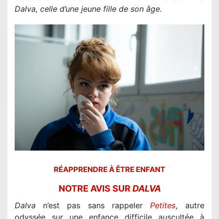
Dalva, celle d’une jeune fille de son âge.
RÉAPPRENDRE À ÊTRE ENFANT
NOTRE AVIS SUR
DALVA
Dalva
n’est pas sans rappeler
Petites
, autre
odyssée sur une enfance difficile auscultée à