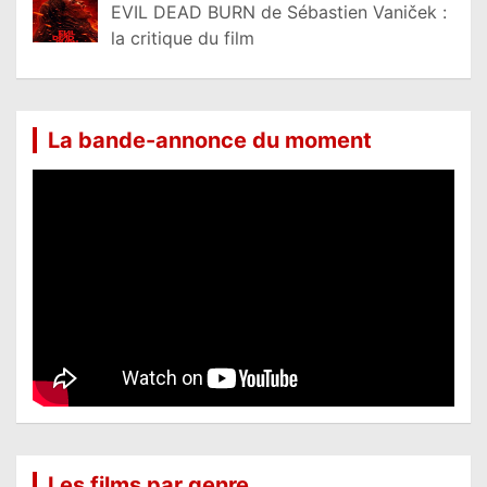
EVIL DEAD BURN de Sébastien Vaniček :
la critique du film
La bande-annonce du moment
Les films par genre