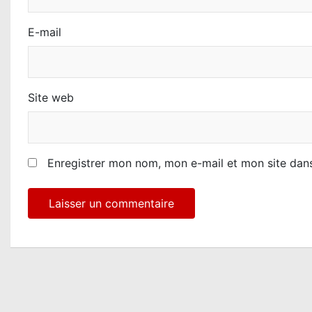
c
E-mail
l
e
Site web
Enregistrer mon nom, mon e-mail et mon site dan