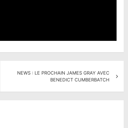
LA 
DIN
Lir
NEWS : LE PROCHAIN JAMES GRAY AVEC
BENEDICT CUMBERBATCH