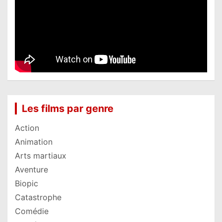
Les films par genre
Action
Animation
Arts martiaux
Aventure
Biopic
Catastrophe
Comédie