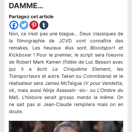
DAMME…
Partagez cet article
Non, ce n’est pas une blague… Deux classiques de
la filmographie de JCVD vont connaître des
remakes. Les heureux élus sont
Bloodsport
et
Kickboxer
! Pour le premier, le script sera l’oeuvre
de Robert Mark Kamen (fidèle de Luc Besson avec
qui il a écrit
Le Cinquième Element
, les
Transporteurs
et autre
Taken
ou
Colombiana
) et le
réalisateur sera James McTeigue (
V pour Vendetta
,
ok, mais aussi
Ninja Assassin
-sic- ou
L’Ombre du
Mal
). L’histoire serait grosso merdo la même. On
ne sait pas si Jean-Claude rempilera mais on en
doute.