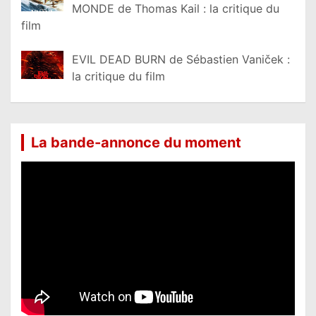
MONDE de Thomas Kail : la critique du
film
EVIL DEAD BURN de Sébastien Vaniček :
la critique du film
La bande-annonce du moment