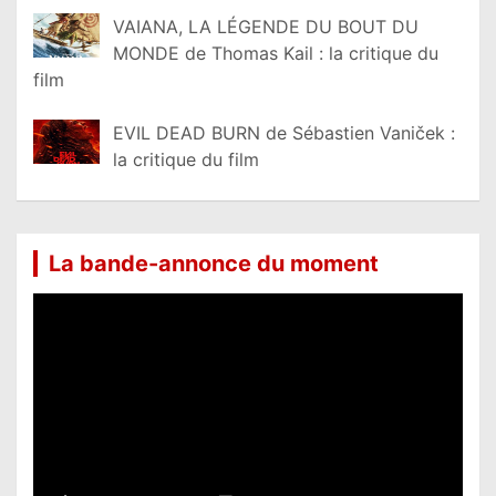
VAIANA, LA LÉGENDE DU BOUT DU
MONDE de Thomas Kail : la critique du
film
EVIL DEAD BURN de Sébastien Vaniček :
la critique du film
La bande-annonce du moment