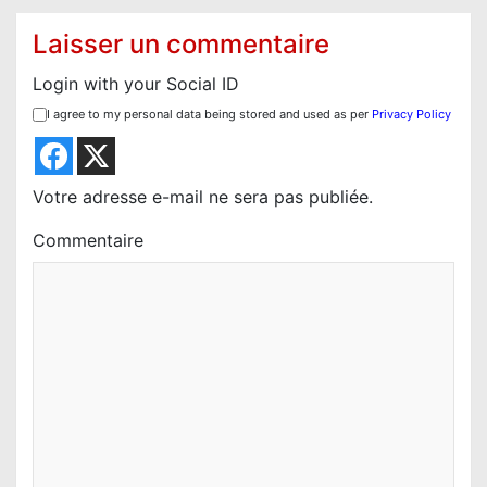
i
o
Laisser un commentaire
n
Login with your Social ID
d
I agree to my personal data being stored and used as per
Privacy Policy
e
l
’
Votre adresse e-mail ne sera pas publiée.
a
Commentaire
r
t
i
c
l
e