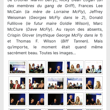
des membres du gang de Griff
), Frances Lee
McCain (
la mère de Lorraine McFly
), Jeffrey
Weissman (
Georges McFly dans le 2
), Donald
Fullilove (
le futur maire
Goldie Wilson
), Marc
McClure (
Dave McFly
). Au rayon des absents,
Crispin Glover (
mythique
George McFly dans le 1
)
et Thomas F. Wilson (
Biff Tannen
). Mais
qu’importe, le moment était quand même
sacrément beau. Toutes les images…