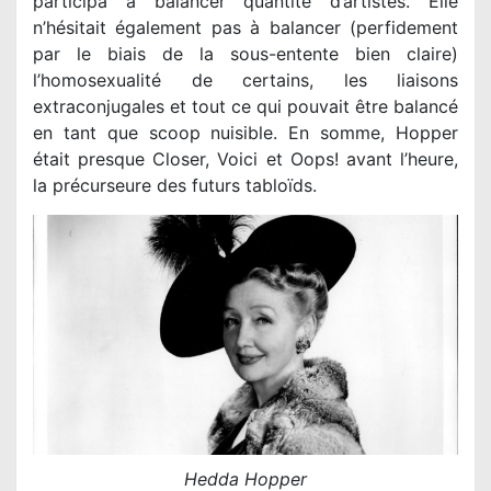
participa à balancer quantité d’artistes. Elle
n’hésitait également pas à balancer (perfidement
par le biais de la sous-entente bien claire)
l’homosexualité de certains, les liaisons
extraconjugales et tout ce qui pouvait être balancé
en tant que scoop nuisible. En somme, Hopper
était presque Closer, Voici et Oops! avant l’heure,
la précurseure des futurs tabloïds.
Hedda Hopper