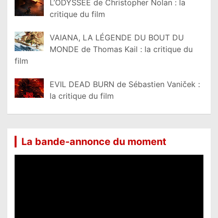
L’ODYSSÉE de Christopher Nolan : la
critique du film
VAIANA, LA LÉGENDE DU BOUT DU
MONDE de Thomas Kail : la critique du
film
EVIL DEAD BURN de Sébastien Vaniček :
la critique du film
La bande-annonce du moment