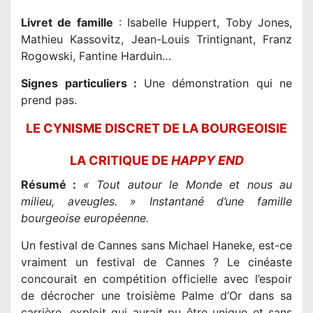
Livret de famille
: Isabelle Huppert, Toby Jones,
Mathieu Kassovitz, Jean-Louis Trintignant, Franz
Rogowski, Fantine Harduin…
Signes particuliers :
Une démonstration qui ne
prend pas.
LE CYNISME DISCRET DE LA BOURGEOISIE
LA CRITIQUE DE
HAPPY END
Résumé :
« Tout autour le Monde et nous au
milieu, aveugles. » Instantané d’une famille
bourgeoise européenne.
Un festival de Cannes sans Michael Haneke, est-ce
vraiment un festival de Cannes ? Le cinéaste
concourait en compétition officielle avec l’espoir
de décrocher une troisième Palme d’Or dans sa
carrière, exploit qui aurait pu être unique et sans