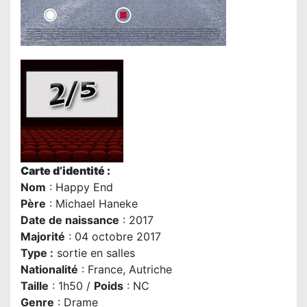
Carte d’identité :
Nom
: Happy End
P
ère
:
Michael Haneke
Date de naissance
: 2017
Majorité
: 04 octobre 2017
Type :
sortie en salles
Nationalité
: France, Autriche
Taille
: 1h50 /
Poids
: NC
Genre
: Drame