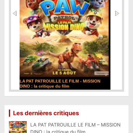
N
DE LA COMÉDIE-FRANÇAISE : la critique du
film
Lire la suite...
Les dernières critiques
LA PAT PATROUILLE LE FILM – MISSION
DINO : la critique du film