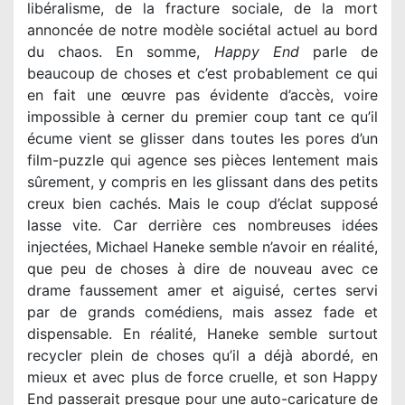
libéralisme, de la fracture sociale, de la mort
annoncée de notre modèle sociétal actuel au bord
du chaos. En somme,
Happy End
parle de
beaucoup de choses et c’est probablement ce qui
en fait une œuvre pas évidente d’accès, voire
impossible à cerner du premier coup tant ce qu’il
écume vient se glisser dans toutes les pores d’un
film-puzzle qui agence ses pièces lentement mais
sûrement, y compris en les glissant dans des petits
creux bien cachés. Mais le coup d’éclat supposé
lasse vite. Car derrière ces nombreuses idées
injectées, Michael Haneke semble n’avoir en réalité,
que peu de choses à dire de nouveau avec ce
drame faussement amer et aiguisé, certes servi
par de grands comédiens, mais assez fade et
dispensable. En réalité, Haneke semble surtout
recycler plein de choses qu’il a déjà abordé, en
mieux et avec plus de force cruelle, et son Happy
End passerait presque pour une auto-caricature de