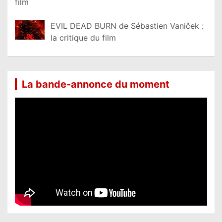
film
EVIL DEAD BURN de Sébastien Vaniček :
la critique du film
La bande-annonce du moment