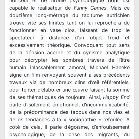
noirceur et de l’ironie psychologique dont est
capable le réalisateur de
Funny Games
. Mais ce
douzième long-métrage du taciturne autrichien
trouve vite ses limites tant on lui reprochera de
fonctionner en vase clos, laissant de trop le
spectateur à distance d’un objet froid et
excessivement théorique. Convoquant tout sens
de la dérision acerbe et du cynisme analytique
pour décrypter les sombres travers de l’être
humain inlassablement amoral, Michael Haneke
signe un film renvoyant souvent à ses précédents
travaux via de nombreux clins d’œil référentiels,
pour tenter d’élaborer une œuvre faisant la somme
de ses thématiques de toujours. Ainsi,
Happy End
parle d’isolement émotionnel, d’incommunicabilité,
de la prédominance des tabous dans nos vies et
de os tendances à la « sociopathie » refoulée. A
côté de cela, il parle d’égoïsme, d’enfouissement
psychologique, de la crise des migrants, du