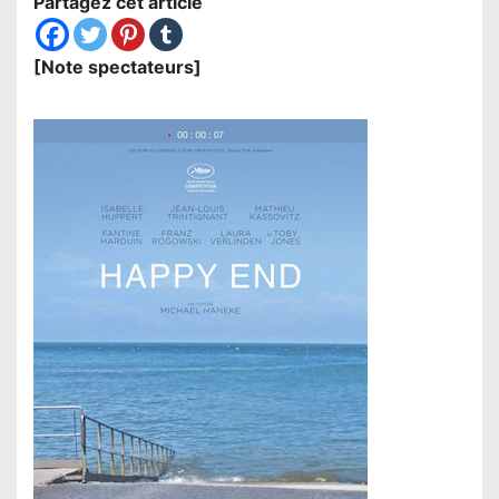
Partagez cet article
[Note spectateurs]