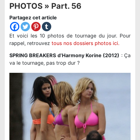
PHOTOS » Part. 56
Partagez cet article
Et voici les 10 photos de tournage du jour. Pour
rappel, retrouvez
tous nos dossiers photos ici.
SPRING BREAKERS d’Harmony Korine (2012)
: Ça
va le tournage, pas trop dur ?