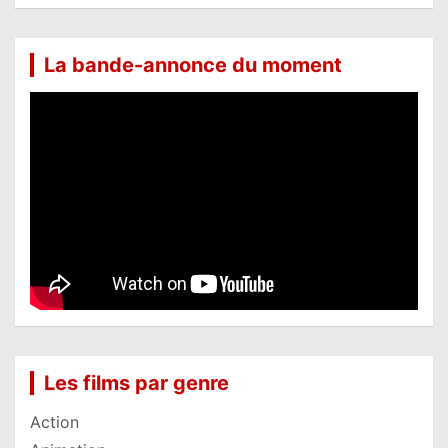
La bande-annonce du moment
Les films par genre
Action