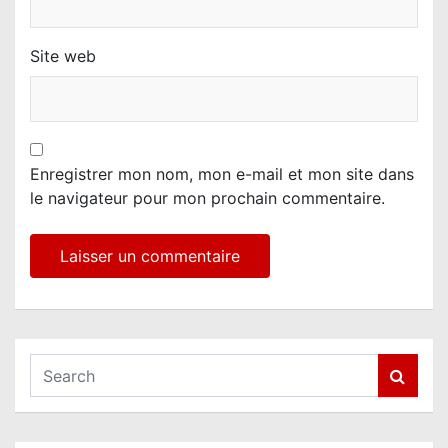
Site web
Enregistrer mon nom, mon e-mail et mon site dans
le navigateur pour mon prochain commentaire.
S
e
a
r