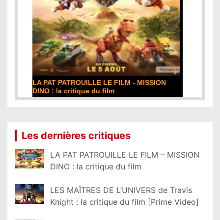
DE LA COMÉDIE-FRANÇAISE : la critique du
film
Lire la suite...
Les dernières critiques
LA PAT PATROUILLE LE FILM – MISSION
DINO : la critique du film
LES MAÎTRES DE L’UNIVERS de Travis
Knight : la critique du film [Prime Video]