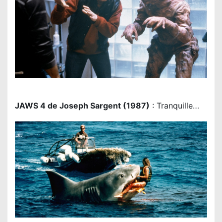
JAWS 4 de Joseph Sargent (1987)
: Tranquille…