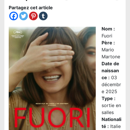
Partagez cet article
Nom
:
Fuori
Père :
Mario
Martone
Date de
naissan
ce :
03
décembr
e 2025
Type :
sortie en
salles
Nationali
té
:
Italie