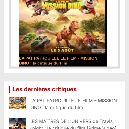
DE LA COMÉDIE-FRANÇAISE : la critique du
film
Lire la suite...
Les dernières critiques
LA PAT PATROUILLE LE FILM – MISSION
DINO : la critique du film
LES MAÎTRES DE L’UNIVERS de Travis
Knight : la critique du film [Prime Video]