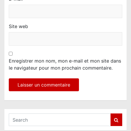
Site web
Enregistrer mon nom, mon e-mail et mon site dans
le navigateur pour mon prochain commentaire.
S
e