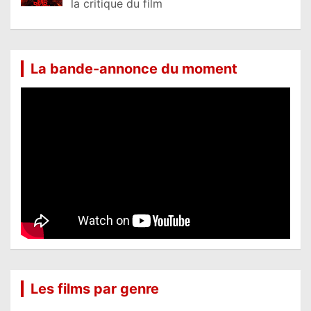
la critique du film
La bande-annonce du moment
Les films par genre