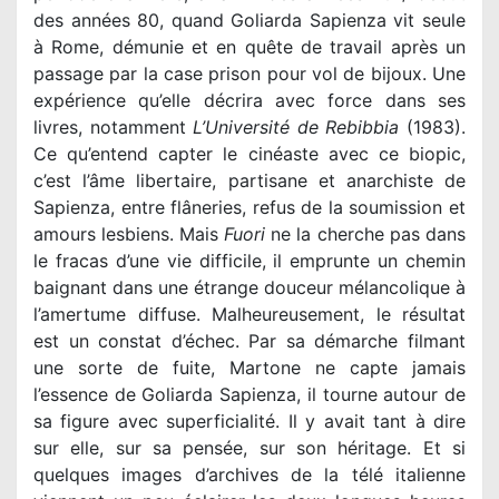
des années 80, quand Goliarda Sapienza vit seule
à Rome, démunie et en quête de travail après un
passage par la case prison pour vol de bijoux. Une
expérience qu’elle décrira avec force dans ses
livres, notamment
L’Université de Rebibbia
(1983).
Ce qu’entend capter le cinéaste avec ce biopic,
c’est l’âme libertaire, partisane et anarchiste de
Sapienza, entre flâneries, refus de la soumission et
amours lesbiens. Mais
Fuori
ne la cherche pas dans
le fracas d’une vie difficile, il emprunte un chemin
baignant dans une étrange douceur mélancolique à
l’amertume diffuse. Malheureusement, le résultat
est un constat d’échec. Par sa démarche filmant
une sorte de fuite, Martone ne capte jamais
l’essence de Goliarda Sapienza, il tourne autour de
sa figure avec superficialité. Il y avait tant à dire
sur elle, sur sa pensée, sur son héritage. Et si
quelques images d’archives de la télé italienne