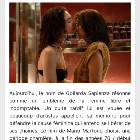
Aujourd’hui, le nom de Goliarda Sapienza résonne
comme un emblème de la femme libre et
indomptable. Un culte tardif lui est vouée et
beaucoup d’artistes appellent sa mémoire pour
défendre la cause féminine qui entend se libérer de
ses chaînes. Le film de Mario Martone choisit une
période charnière, à la fin des années 70 / début