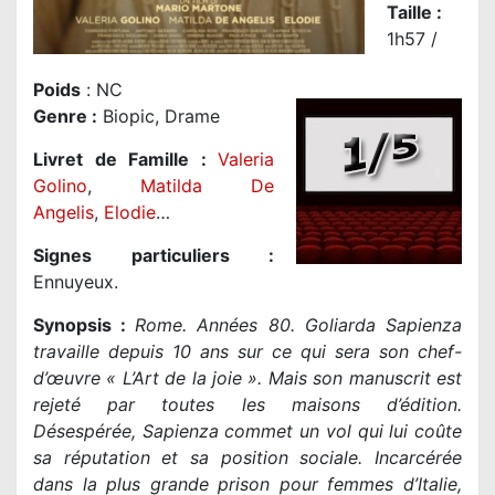
Taille
:
1h57 /
Poids
: NC
Genre
:
Biopic, Drame
Livret de Famille :
Valeria
Golino
,
Matilda De
Angelis
,
Elodie
…
Signes particuliers :
Ennuyeux.
Synopsis :
Rome. Années 80. Goliarda Sapienza
travaille depuis 10 ans sur ce qui sera son chef-
d’œuvre « L’Art de la joie ». Mais son manuscrit est
rejeté par toutes les maisons d’édition.
Désespérée, Sapienza commet un vol qui lui coûte
sa réputation et sa position sociale. Incarcérée
dans la plus grande prison pour femmes d’Italie,