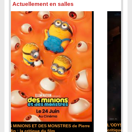
Actuellement en salles
L'ODYSSÉE de Christopher Nolan : la
critique du film