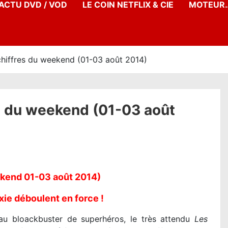
’ACTU DVD / VOD
LE COIN NETFLIX & CIE
MOTEUR…
hiffres du weekend (01-03 août 2014)
s du weekend (01-03 août
end 01-03 août 2014)
xie déboulent en force !
au bloackbuster de superhéros, le très attendu
Les