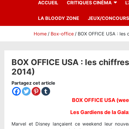
ACCUEIL
CRITIQUES CINÉMA
L
LA BLOODY ZONE
JEUX/CONCOURS
Home
Box-office
BOX OFFICE USA : les c
BOX OFFICE USA : les chiffre
2014)
Partagez cet article
BOX OFFICE USA (week
Les Gardiens de la Gala
Marvel et Disney lançaient ce weekend leur nouve