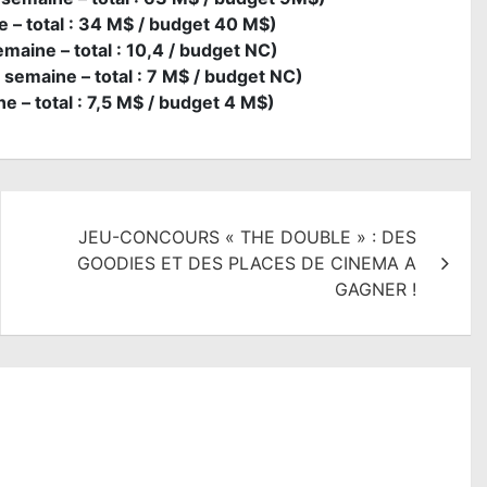
 – total : 34 M$ / budget 40 M$)
maine – total : 10,4 / budget NC)
semaine – total : 7 M$ / budget NC)
 – total : 7,5 M$ / budget 4 M$)
JEU-CONCOURS « THE DOUBLE » : DES
GOODIES ET DES PLACES DE CINEMA A
GAGNER !