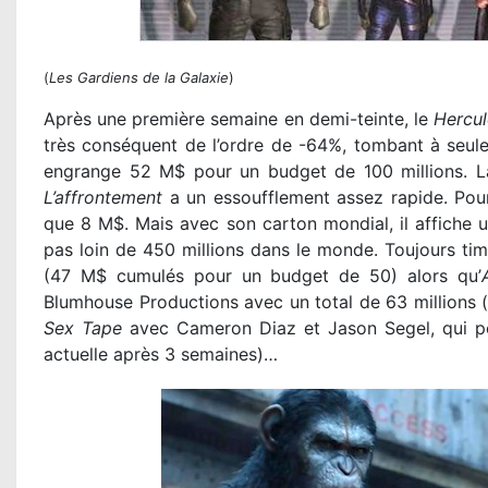
(
Les Gardiens de la Galaxie
)
Après une première semaine en demi-teinte, le
Hercul
très conséquent de l’ordre de -64%, tombant à seulem
engrange 52 M$ pour un budget de 100 millions. 
L’affrontement
a un essoufflement assez rapide. Pour
que 8 M$. Mais avec son carton mondial, il affiche u
pas loin de 450 millions dans le monde. Toujours t
(47 M$ cumulés pour un budget de 50) alors qu’
Blumhouse Productions avec un total de 63 millions 
Sex Tape
avec Cameron Diaz et Jason Segel, qui pei
actuelle après 3 semaines)…