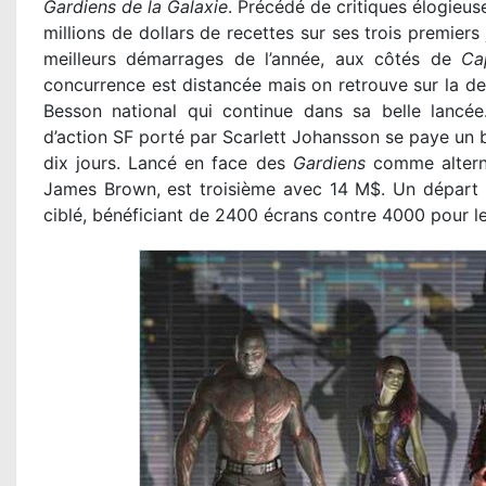
Gardiens de la Galaxie
. Précédé de critiques élogieuse
millions de dollars de recettes sur ses trois premiers 
meilleurs démarrages de l’année, aux côtés de
Ca
concurrence est distancée mais on retrouve sur la 
Besson national qui continue dans sa belle lancée
d’action SF porté par Scarlett Johansson se paye un 
dix jours. Lancé en face des
Gardiens
comme altern
James Brown, est troisième avec 14 M$. Un départ 
ciblé, bénéficiant de 2400 écrans contre 4000 pour l