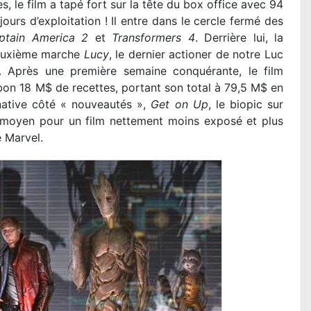
s, le film a tapé fort sur la tête du box office avec 94
jours d’exploitation ! Il entre dans le cercle fermé des
ptain America 2
et
Transformers 4
. Derrière lui, la
deuxième marche
Lucy
, le dernier actioner de notre Luc
. Après une première semaine conquérante, le film
bon 18 M$ de recettes, portant son total à 79,5 M$ en
ative côté « nouveautés »,
Get on Up
, le biopic sur
moyen pour un film nettement moins exposé et plus
e Marvel.