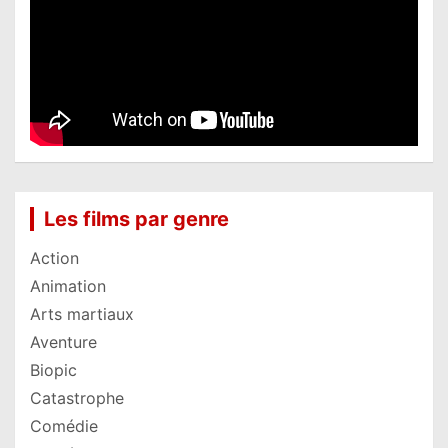
Les films par genre
Action
Animation
Arts martiaux
Aventure
Biopic
Catastrophe
Comédie