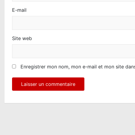
l
E-mail
e
Site web
Enregistrer mon nom, mon e-mail et mon site dan