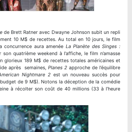
e
de Brett Ratner avec Dwayne Johnson subit un repli
ent 10 M$ de recettes. Au total en 10 jours, le film
La concurrence aura amenée
La Planète des Singes :
 son quatrième weekend à l’affiche, le film n’amasse
n glorieux 189 M$ de recettes totales américaines et
imide après semaines,
Planes 2
approche de l’équilibre
American Nightmare 2
est un nouveau succès pour
(budget de 9 M$). Notons la déception de la comédie
ne à récolter son coût de 40 millions (33 à l’heure