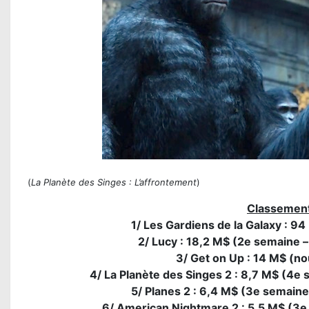
(
La Planète des Singes : L’affrontement
)
Classement
1/ Les Gardiens de la Galaxy : 9
2/ Lucy : 18,2 M$ (2e semaine –
3/ Get on Up : 14 M$ (n
4/ La Planète des Singes 2 : 8,7 M$ (4e 
5/ Planes 2 : 6,4 M$ (3e semaine 
6/ American Nightmare 2 : 5,5 M$ (3e 