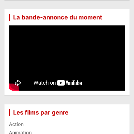
La bande-annonce du moment
Les films par genre
Action
Animation