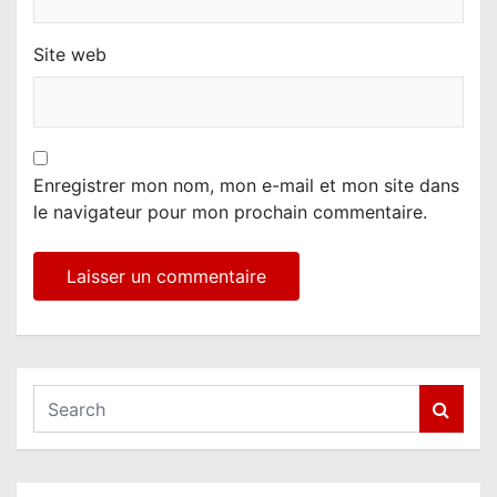
Site web
Enregistrer mon nom, mon e-mail et mon site dans
le navigateur pour mon prochain commentaire.
S
e
a
r